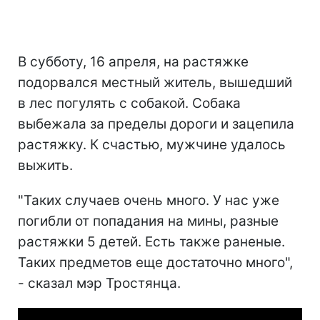
В субботу, 16 апреля, на растяжке
подорвался местный житель, вышедший
в лес погулять с собакой. Собака
выбежала за пределы дороги и зацепила
растяжку. К счастью, мужчине удалось
выжить.
"Таких случаев очень много. У нас уже
погибли от попадания на мины, разные
растяжки 5 детей. Есть также раненые.
Таких предметов еще достаточно много",
- сказал мэр Тростянца.