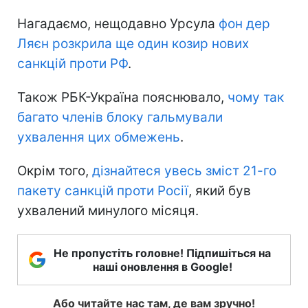
Нагадаємо, нещодавно Урсула
фон дер
Ляєн розкрила ще один козир нових
санкцій проти РФ
.
Також РБК-Україна пояснювало,
чому так
багато членів блоку гальмували
ухвалення цих обмежень
.
Окрім того,
дізнайтеся увесь зміст 21-го
пакету санкцій проти Росії
, який був
ухвалений минулого місяця.
Не пропустіть головне! Підпишіться на
наші оновлення в Google!
Або читайте нас там, де вам зручно!