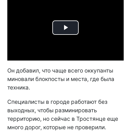
Play
Video
Он добавил, что чаще всего оккупанты
миновали блокпосты и места, где была
техника.
Специалисты в городе работают без
выходных, чтобы разминировать
территорию, но сейчас в Тростянце еще
много дорог, которые не проверили.