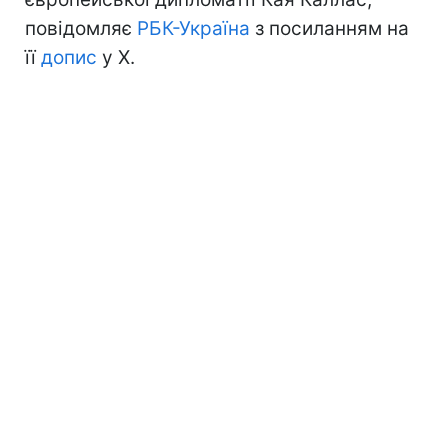
повідомляє
РБК-Україна
з посиланням на
її
допис
у Х.