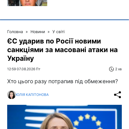
Головна
»
Новини
»
У світі
ЄС ударив по Росії новими
санкціями за масовані атаки на
Україну
12:59 07.08.2026 Пт
2 хв
Хто цього разу потрапив під обмеження?
ЮЛІЯ КАПІТОНОВА