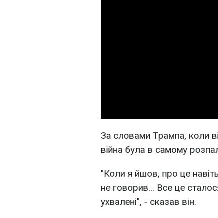
За словами Трампа, коли в
війна була в самому розпал
"Коли я йшов, про це навіт
не говорив... Все це сталос
ухвалені", - сказав він.