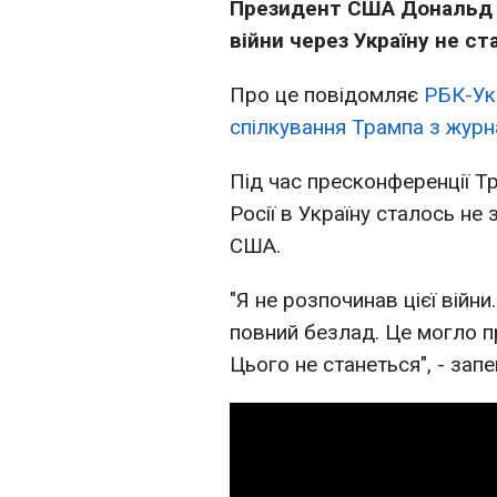
Президент США Дональд Т
війни через Україну не ст
Про це повідомляє
РБК-Ук
спілкування Трампа з журн
Під час пресконференції Т
Росії в Україну сталось не 
США.
"Я не розпочинав цієї війни
повний безлад. Це могло пр
Цього не станеться", - запе