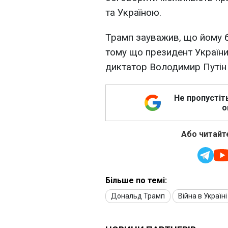
та Україною.
Трамп зауважив, що йому б
тому що президент Україн
диктатор Володимир Путін 
Не пропустіт
о
Або читайте
Більше по темі:
Дональд Трамп
Війна в Україні