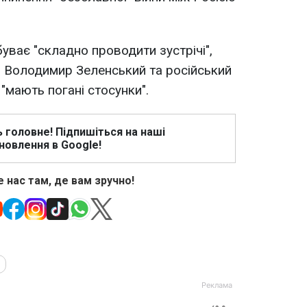
уває "складно проводити зустрічі",
и Володимир Зеленський та російський
"мають погані стосунки".
ь головне! Підпишіться на наші
новлення в Google!
 нас там, де вам зручно!