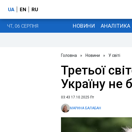
UA
EN
RU
НОВИНИ
АНАЛІТИКА
ЧТ, 06 СЕРПНЯ
Головна
»
Новини
»
У світі
Третьої сві
Україну не 
03:43 17.10.2025 Пт
МАРИНА БАЛАБАН