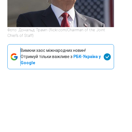
Фото: Дональд Трамп (flickr.com/Chairman of the Joint
Chiefs of Staff)
Вимкни хаос міжнародних новин!
Отримуй тільки важливе з
РБК-Україна у
Google