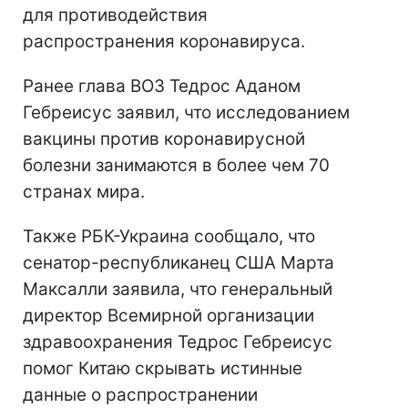
для противодействия
распространения коронавируса.
Ранее глава ВОЗ Тедрос Аданом
Гебреисус заявил, что исследованием
вакцины против коронавирусной
болезни занимаются в более чем 70
странах мира.
Также РБК-Украина сообщало, что
сенатор-республиканец США Марта
Максалли заявила, что генеральный
директор Всемирной организации
здравоохранения Тедрос Гебреисус
помог Китаю скрывать истинные
данные о распространении