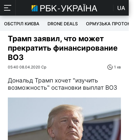
UA
ОБСТРІЛ КИЄВА
DRONE DEALS
ОРМУЗЬКА ПРОТОКА
Трамп заявил, что может
прекратить финансирование
ВОЗ
05:40 08.04.2020 Ср
1 хв
Дональд Трамп хочет "изучить
возможность" остановки выплат ВОЗ