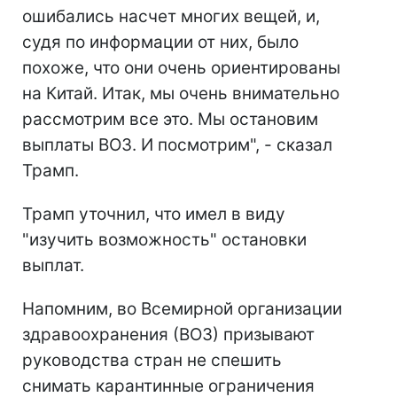
ошибались насчет многих вещей, и,
судя по информации от них, было
похоже, что они очень ориентированы
на Китай. Итак, мы очень внимательно
рассмотрим все это. Мы остановим
выплаты ВОЗ. И посмотрим", - сказал
Трамп.
Трамп уточнил, что имел в виду
"изучить возможность" остановки
выплат.
Напомним, во Всемирной организации
здравоохранения (ВОЗ) призывают
руководства стран не спешить
снимать карантинные ограничения