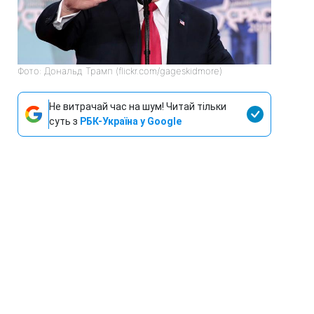
Фото: Дональд Трамп (flickr.com/gageskidmore)
Не витрачай час на шум! Читай тільки
суть з
РБК-Україна у Google