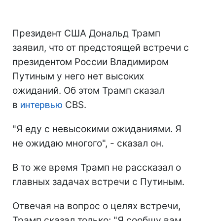
Президент США Дональд Трамп
заявил, что от предстоящей встречи с
президентом России Владимиром
Путиным у него нет высоких
ожиданий. Об этом Трамп сказал
в
интервью
CBS.
"Я еду с невысокими ожиданиями. Я
не ожидаю многого", - сказал он.
В то же время Трамп не рассказал о
главных задачах встречи с Путиным.
Отвечая на вопрос о целях встречи,
Трамп сказал только: "Я сообщу вам