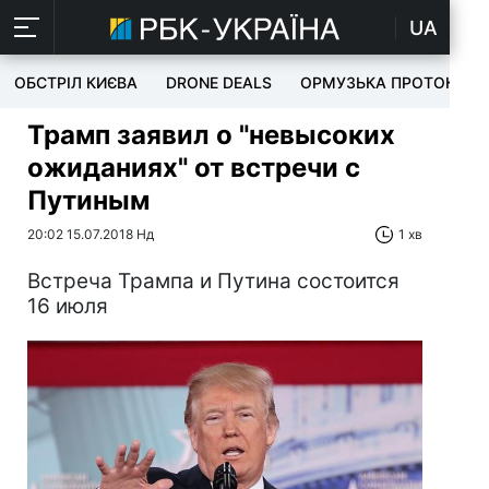
UA
ОБСТРІЛ КИЄВА
DRONE DEALS
ОРМУЗЬКА ПРОТОКА
Трамп заявил о "невысоких
ожиданиях" от встречи с
Путиным
20:02 15.07.2018 Нд
1 хв
Встреча Трампа и Путина состоится
16 июля