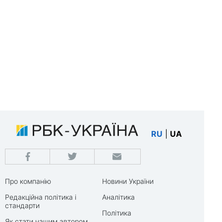
RU
|
UA
Про компанію
Новини України
Редакційна політика і
Аналітика
стандарти
Політика
Як стати нашим автором