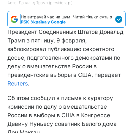
Фото: Дональд Трамп (president.pl)
Не витрачай час на шум! Читай тільки суть з
РБК-Україна у Google
Президент Соединенных Штатов Дональд
Трамп в пятницу, 9 февраля,
заблокировал публикацию секретного
досье, подготовленного демократами по
делу о вмешательстве России в
президентские выборы в США, передает
Reuters
.
Об этом сообщил в письме к куратору
комиссии по делу о вмешательстве
России в выборы в США в Конгрессе
Девину Нуньесу советник Белого дома
Дон Макган.