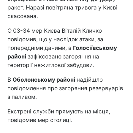
ракет. Наразі повітряна тривога у Києві
скасована.
О 03-34 мер Києва Віталій Кличко
повідомив, що у наслідок атаки, за
попередніми даними, в
Голосіївському
районі
зафіксовано загоряння на
території нежитлової забудови.
В
Оболонському районі
надійшло
повідомлення про загоряння резервуарів
з паливом.
Екстрені служби прямують на місця,
повідомив мер столиці.