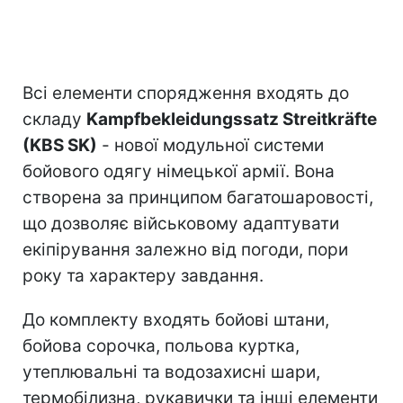
Всі елементи спорядження входять до
складу
Kampfbekleidungssatz Streitkräfte
(KBS SK)
- нової модульної системи
бойового одягу німецької армії. Вона
створена за принципом багатошаровості,
що дозволяє військовому адаптувати
екіпірування залежно від погоди, пори
року та характеру завдання.
До комплекту входять бойові штани,
бойова сорочка, польова куртка,
утеплювальні та водозахисні шари,
термобілизна, рукавички та інші елементи