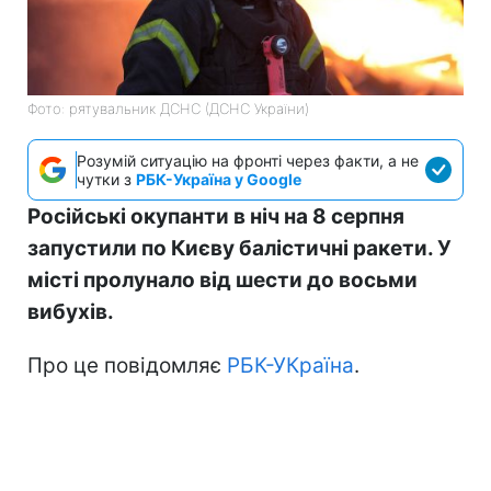
Фото: рятувальник ДСНС (ДСНС України)
Розумій ситуацію на фронті через факти, а не
чутки з
РБК-Україна у Google
Російські окупанти в ніч на 8 серпня
запустили по Києву балістичні ракети. У
місті пролунало від шести до восьми
вибухів.
Про це повідомляє
РБК-УКраїна
.