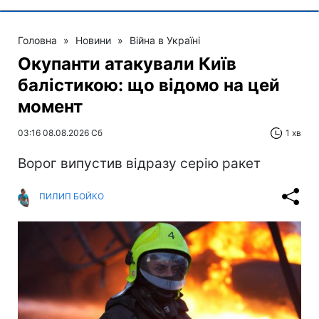
Головна
»
Новини
»
Війна в Україні
Окупанти атакували Київ
балістикою: що відомо на цей
момент
03:16 08.08.2026 Сб
1 хв
Ворог випустив відразу серію ракет
ПИЛИП БОЙКО