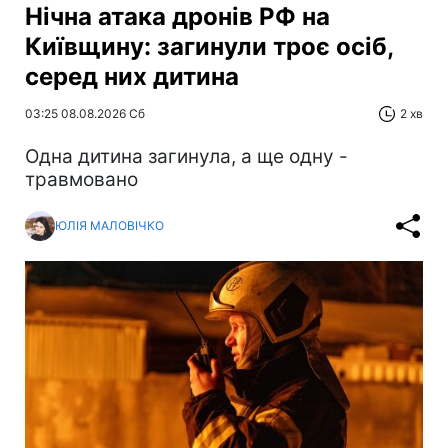
Нічна атака дронів РФ на
Київщину: загинули троє осіб,
серед них дитина
03:25 08.08.2026 Сб
2 хв
Одна дитина загинула, а ще одну -
травмовано
ЮЛІЯ МАЛОВІЧКО