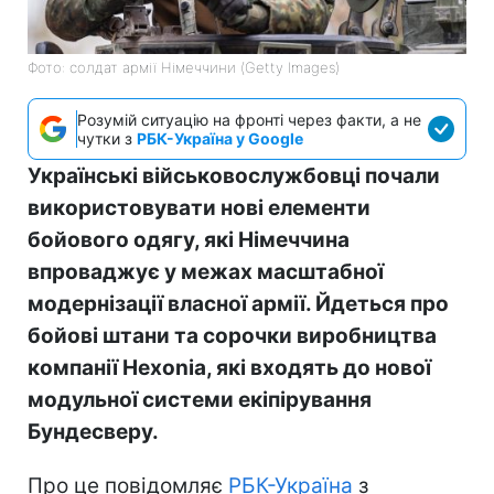
Фото: солдат армії Німеччини (Getty Images)
Розумій ситуацію на фронті через факти, а не
чутки з
РБК-Україна у Google
Українські військовослужбовці почали
використовувати нові елементи
бойового одягу, які Німеччина
впроваджує у межах масштабної
модернізації власної армії. Йдеться про
бойові штани та сорочки виробництва
компанії Hexonia, які входять до нової
модульної системи екіпірування
Бундесверу.
Про це повідомляє
РБК-Україна
з