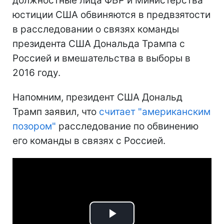
должностные лица ФБР и Министерства
юстиции США обвиняются в предвзятости
в расследовании о связях команды
президента США Дональда Трампа с
Россией и вмешательства в выборы в
2016 году.
Напомним, президент США Дональд
Трамп заявил, что
считает "американским
позором"
расследование по обвинению
его команды в связях с Россией.