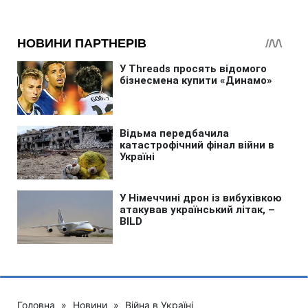
Головна
»
Новини
»
Війна в Україні