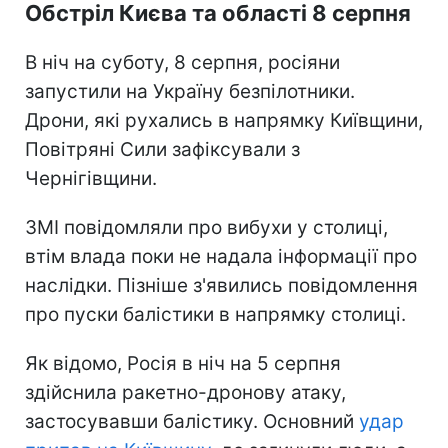
Обстріл Києва та області 8 серпня
В ніч на суботу, 8 серпня, росіяни
запустили на Україну безпілотники.
Дрони, які рухались в напрямку Київщини,
Повітряні Сили зафіксували з
Чернігівщини.
ЗМІ повідомляли про вибухи у столиці,
втім влада поки не надала інформації про
наслідки. Пізніше з'явились повідомлення
про пуски балістики в напрямку столиці.
Як відомо, Росія в ніч на 5 серпня
здійснила ракетно-дронову атаку,
застосувавши балістику. Основний
удар