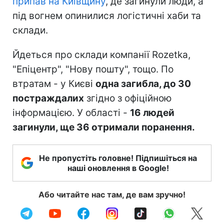
припав на Київщину
, де загинули люди, а
під вогнем опинилися логістичні хаби та
склади.
Йдеться про склади компанії Rozetka,
"Епіцентр", "Нову пошту", тощо. По
втратам - у Києві
одна загибла, до 30
постраждалих
згідно з офіційною
інформацією. У області -
16 людей
загинули, ще 36 отримали поранення.
Не пропустіть головне! Підпишіться на
наші оновлення в Google!
Або читайте нас там, де вам зручно!