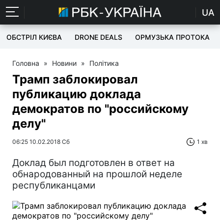
UA
ОБСТРІЛ КИЄВА
DRONE DEALS
ОРМУЗЬКА ПРОТОКА
Головна
»
Новини
»
Політика
Трамп заблокировал
публикацию доклада
демократов по "российскому
делу"
06:25 10.02.2018 Сб
1 хв
Доклад был подготовлен в ответ на
обнародованный на прошлой неделе
республиканцами