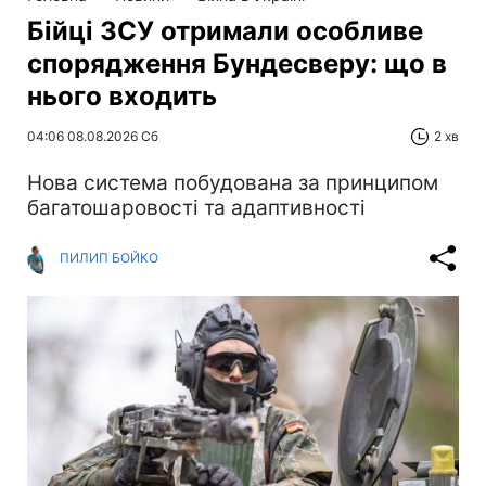
Бійці ЗСУ отримали особливе
спорядження Бундесверу: що в
нього входить
04:06 08.08.2026 Сб
2 хв
Нова система побудована за принципом
багатошаровості та адаптивності
ПИЛИП БОЙКО