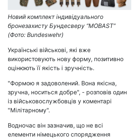
Новий комплект індивідуального
бронезахисту Бундесверу “MOBAST”
(Фото: Bundeswehr)
Українські військові, які вже
використовують нову форму, позитивно
оцінюють її якість і зручність.
"Формою я задоволений. Вона якісна,
зручна, носиться добре", - розповів один
із військовослужбовців у коментарі
"Мілітарному".
Водночас він зазначив, що не всі
елементи німецького спорядження