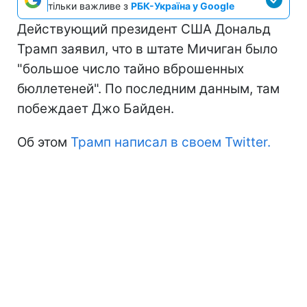
тільки важливе з
РБК-Україна у Google
Действующий президент США Дональд
Трамп заявил, что в штате Мичиган было
"большое число тайно вброшенных
бюллетеней". По последним данным, там
побеждает Джо Байден.
Об этом
Трамп написал в своем Twitter.