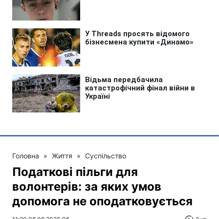
Головна
»
Життя
»
Суспільство
Податкові пільги для
волонтерів: за яких умов
допомога не оподатковується