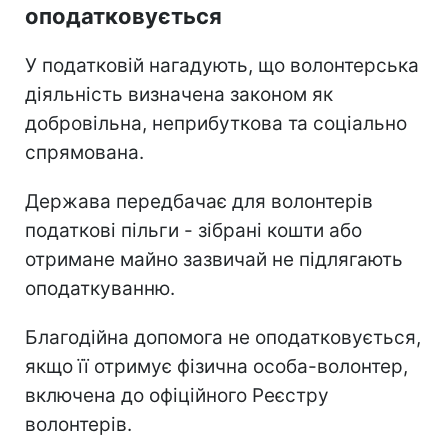
оподатковується
У податковій нагадують, що волонтерська
діяльність визначена законом як
добровільна, неприбуткова та соціально
спрямована.
Держава передбачає для волонтерів
податкові пільги - зібрані кошти або
отримане майно зазвичай не підлягають
оподаткуванню.
Благодійна допомога не оподатковується,
якщо її отримує фізична особа-волонтер,
включена до офіційного Реєстру
волонтерів.