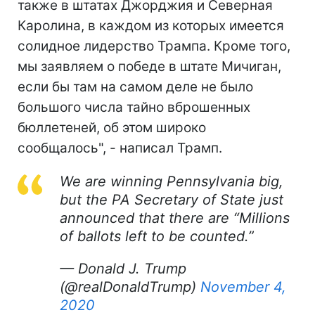
также в штатах Джорджия и Северная
Каролина, в каждом из которых имеется
солидное лидерство Трампа. Кроме того,
мы заявляем о победе в штате Мичиган,
если бы там на самом деле не было
большого числа тайно вброшенных
бюллетеней, об этом широко
сообщалось", - написал Трамп.
We are winning Pennsylvania big,
but the PA Secretary of State just
announced that there are “Millions
of ballots left to be counted.”
— Donald J. Trump
(@realDonaldTrump)
November 4,
2020