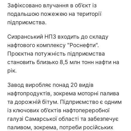
Зафіксовано влучання в об’єкт із
подальшою пожежею на території
підприємства.
Сизранський НПЗ входить до складу
нафтового комплексу "Роснефти".
Проєктна потужність підприємства
становить близько 8,5 млн тонн нафти на
рік.
Завод виробляє понад 20 видів
нафтопродуктів, зокрема моторні палива
та дорожній бітум. Підприємство є одним
із ключових об’єктів нафтопереробної
галузі Самарської області та забезпечує
паливом, зокрема, потреби російських