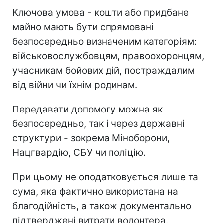
Ключова умова - кошти або придбане
майно мають бути спрямовані
безпосередньо визначеним категоріям:
військовослужбовцям, правоохоронцям,
учасникам бойових дій, постраждалим
від війни чи їхнім родинам.
Передавати допомогу можна як
безпосередньо, так і через державні
структури - зокрема Міноборони,
Нацгвардію, СБУ чи поліцію.
При цьому не оподатковується лише та
сума, яка фактично використана на
благодійність, а також документально
підтверджені витрати волонтера.