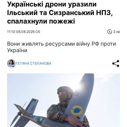
Українські дрони уразили
Ільський та Сизранський НПЗ,
спалахнули пожежі
11:10 08.08.2026 Сб
2 хв
Вони живлять ресурсами війну РФ проти
України
ТЕТЯНА СТЕПАНОВА