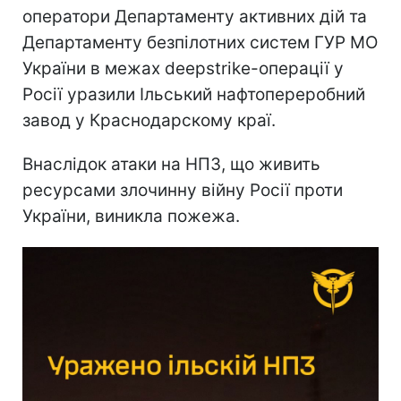
оператори Департаменту активних дій та
Департаменту безпілотних систем ГУР МО
України в межах deepstrike-операції у
Росії уразили Ільський нафтопереробний
завод у Краснодарскому краї.
Внаслідок атаки на НПЗ, що живить
ресурсами злочинну війну Росії проти
України, виникла пожежа.