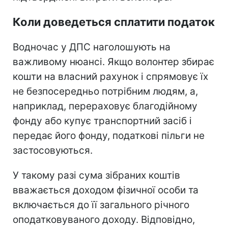
Коли доведеться сплатити податок
Водночас у ДПС наголошують на
важливому нюансі. Якщо волонтер збирає
кошти на власний рахунок і спрямовує їх
не безпосередньо потрібним людям, а,
наприклад, перераховує благодійному
фонду або купує транспортний засіб і
передає його фонду, податкові пільги не
застосовуються.
У такому разі сума зібраних коштів
вважається доходом фізичної особи та
включається до її загального річного
оподатковуваного доходу. Відповідно,