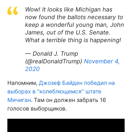
Wow! It looks like Michigan has
now found the ballots necessary to
keep a wonderful young man, John
James, out of the U.S. Senate.
What a terrible thing is happening!
— Donald J. Trump
(@realDonaldTrump)
November 4,
2020
Напомним,
Джозеф Байден победил на
выборах в "колеблющемся" штате
Мичиган
. Там он должен забрать 16
голосов выборщиков.