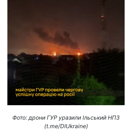
Фото: дрони ГУР уразили Ільський НПЗ
(t.me/DIUkraine)