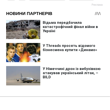
Головна
»
Новини
»
Війна в Україні