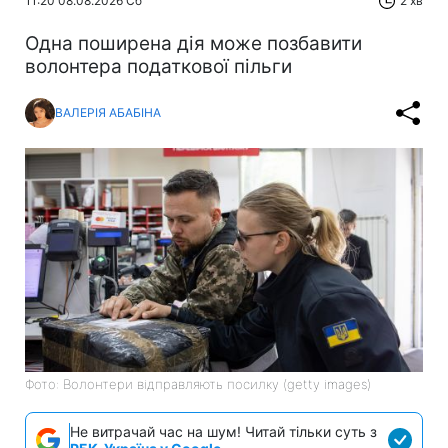
11:20 08.08.2026 Сб
2 хв
Одна поширена дія може позбавити
волонтера податкової пільги
ВАЛЕРІЯ АБАБІНА
Фото: Волонтери відправляють посилку (getty images)
Не витрачай час на шум! Читай тільки суть з