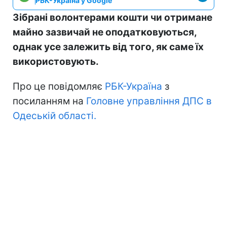
РБК-Україна у Google
Зібрані волонтерами кошти чи отримане
майно зазвичай не оподатковуються,
однак усе залежить від того, як саме їх
використовують.
Про це повідомляє
РБК-Україна
з
посиланням на
Головне управління ДПС в
Одеській області.