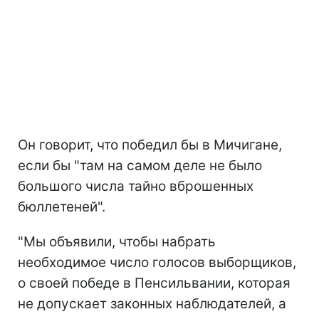
Он говорит, что победил бы в Мичигане,
если бы "там на самом деле не было
большого числа тайно вброшенных
бюллетеней".
"Мы объявили, чтобы набрать
необходимое число голосов выборщиков,
о своей победе в Пенсильвании, которая
не допускает законных наблюдателей, а