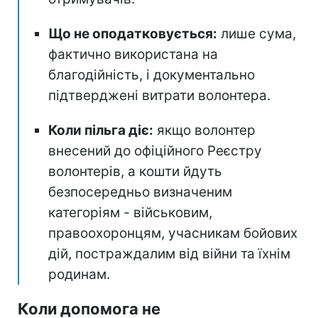
Що не оподатковується:
лише сума,
фактично використана на
благодійність, і документально
підтверджені витрати волонтера.
Коли пільга діє:
якщо волонтер
внесений до офіційного Реєстру
волонтерів, а кошти йдуть
безпосередньо визначеним
категоріям - військовим,
правоохоронцям, учасникам бойових
дій, постраждалим від війни та їхнім
родинам.
Коли допомога не