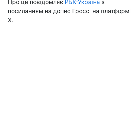
Про це повідомляє
РБК-Україна
з
посиланням на допис Гроссі на платформі
Х.