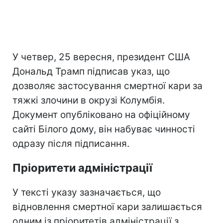
У четвер, 25 вересня, президент США
Дональд Трамп підписав указ, що
дозволяє застосування смертної кари за
тяжкі злочини в окрузі Колумбія.
Документ опубліковано на офіційному
сайті Білого дому, він набуває чинності
одразу після підписання.
Пріоритети адміністрації
У тексті указу зазначається, що
відновлення смертної кари залишається
одним із пріоритетів адміністрації з