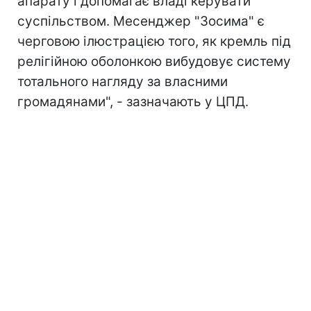
апарату і допомагає владі керувати
суспільством. Месенджер "Зосима" є
черговою ілюстрацією того, як кремль під
релігійною оболонкою вибудовує систему
тотального нагляду за власними
громадянами", - зазначають у ЦПД.