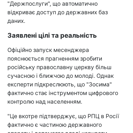
"Держпослуги", що автоматично
відкриває доступ до державних баз
даних.
Заявлені цілі та реальність
Офіційно запуск месенджера
пояснюється прагненням зробити
російську православну церкву більш
сучасною і ближчою до молоді. Однак
експерти підкреслюють, що "Зосима"
фактично стає інструментом цифрового
контролю над населенням.
"Це вкотре підтверджує, що РПЦ в Росії
фактично є частиною державного