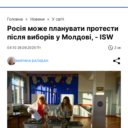
Головна
»
Новини
»
У світі
Росія може планувати протести
після виборів у Молдові, - ISW
04:10 26.09.2025 Пт
2 хв
МАРИНА БАЛАБАН