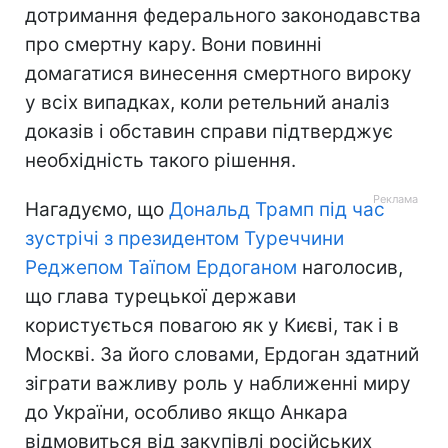
дотримання федерального законодавства
про смертну кару. Вони повинні
домагатися винесення смертного вироку
у всіх випадках, коли ретельний аналіз
доказів і обставин справи підтверджує
необхідність такого рішення.
Нагадуємо, що
Дональд Трамп під час
зустрічі з президентом Туреччини
Реджепом Таїпом Ердоганом
наголосив,
що глава турецької держави
користується повагою як у Києві, так і в
Москві. За його словами, Ердоган здатний
зіграти важливу роль у наближенні миру
до України, особливо якщо Анкара
відмовиться від закупівлі російських