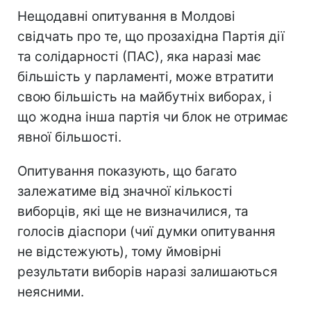
Нещодавні опитування в Молдові
свідчать про те, що прозахідна Партія дії
та солідарності (ПАС), яка наразі має
більшість у парламенті, може втратити
свою більшість на майбутніх виборах, і
що жодна інша партія чи блок не отримає
явної більшості.
Опитування показують, що багато
залежатиме від значної кількості
виборців, які ще не визначилися, та
голосів діаспори (чиї думки опитування
не відстежують), тому ймовірні
результати виборів наразі залишаються
неясними.