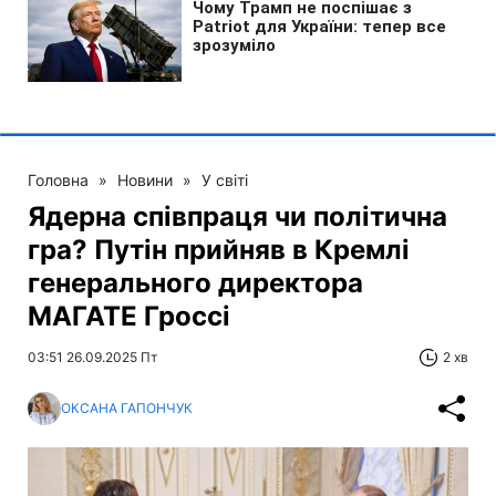
Головна
»
Новини
»
У світі
Ядерна співпраця чи політична
гра? Путін прийняв в Кремлі
генерального директора
МАГАТЕ Гроссі
03:51 26.09.2025 Пт
2 хв
ОКСАНА ГАПОНЧУК