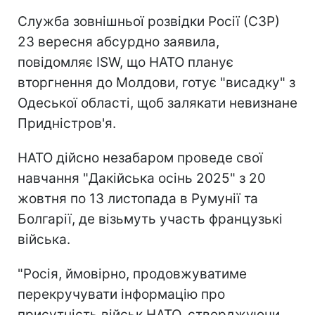
Служба зовнішньої розвідки Росії (СЗР)
23 вересня абсурдно заявила,
повідомляє ISW, що НАТО планує
вторгнення до Молдови, готує "висадку" з
Одеської області, щоб залякати невизнане
Придністров'я.
НАТО дійсно незабаром проведе свої
навчання "Дакійська осінь 2025" з 20
жовтня по 13 листопада в Румунії та
Болгарії, де візьмуть участь французькі
війська.
"Росія, ймовірно, продовжуватиме
перекручувати інформацію про
присутність військ НАТО, стверджуючи,