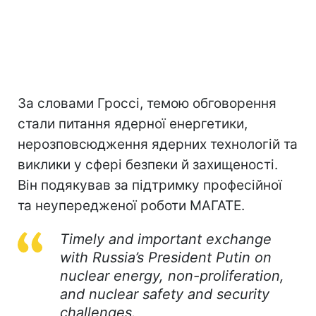
За словами Гроссі, темою обговорення
стали питання ядерної енергетики,
нерозповсюдження ядерних технологій та
виклики у сфері безпеки й захищеності.
Він подякував за підтримку професійної
та неупередженої роботи МАГАТЕ.
Timely and important exchange
with Russia’s President Putin on
nuclear energy, non-proliferation,
and nuclear safety and security
challenges.