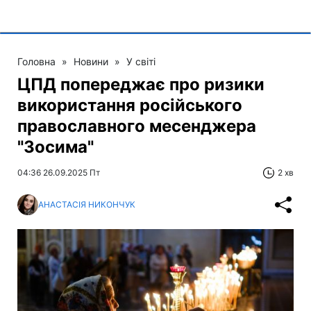
Головна
»
Новини
»
У світі
ЦПД попереджає про ризики
використання російського
православного месенджера
"Зосима"
04:36 26.09.2025 Пт
2 хв
АНАСТАСІЯ НИКОНЧУК