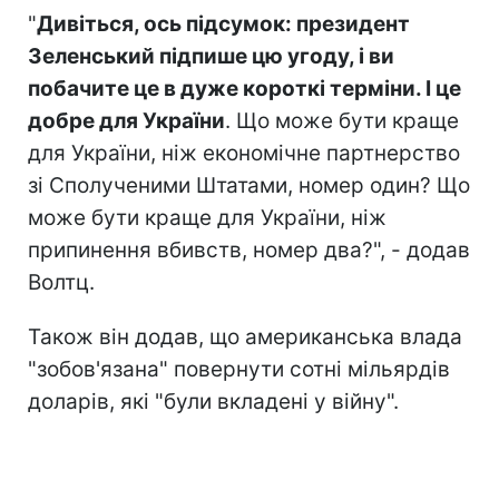
"
Дивіться, ось підсумок: президент
Зеленський підпише цю угоду, і ви
побачите це в дуже короткі терміни. І це
добре для України
. Що може бути краще
для України, ніж економічне партнерство
зі Сполученими Штатами, номер один? Що
може бути краще для України, ніж
припинення вбивств, номер два?", - додав
Волтц.
Також він додав, що американська влада
"зобов'язана" повернути сотні мільярдів
доларів, які "були вкладені у війну".