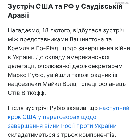
Зустріч США та РФ у Саудівській
Аравії
Нагадаємо, 18 лютого, відбулася зустріч
між представниками Вашингтона та
Кремля в Ер-Ріяді щодо завершення війни
в Україні. До складу американської
делегації, очолюваної держсекретарем
Марко Рубіо, увійшли також радник із
нацбезпеки Майкл Волц і спецпосланець
Стів Віткофф.
Після зустрічі Рубіо заявив, що
наступний
крок США у переговорах щодо
завершення війни Росії проти України
складатиметься з трьох компонентів.