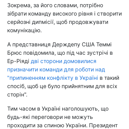
Зокрема, за його словами, потрібно
зібрати команду високого рівня і створити
серйозні дипмісії, щоб продовжувати
комунікацію.
А представниця Держдепу США Теммі
Брюс повідомила, що під час зустрічі в
Ер-Ріяді
дві сторони домовилися
призначити команди для роботи над
"припиненням конфлікту в Україні
в такий
спосіб, щоб це було прийнятним для всіх
сторін".
Тим часом в Україні наголошують, що
будь-які переговори не можуть
проходити за спиною України. Президент