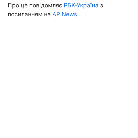
Про це повідомляє
РБК-Україна
з
посиланням на
AP News
.