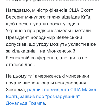
Нагадаємо, міністр фінансів США Скотт
Бессент минулого тижня відвідав Київ,
щоб презентувати проєкт угоди з
Україною про рідкісноземельні метали.
Президент Володимир Зеленський
допускав, що угоду можуть укласти вже
за кілька днів - на Мюнхенській
безпековій конференції, але цього не
сталося досі.
На цьому тлі американські чиновники
почали висловлювати невдоволення.
Зокрема,
радник президента США Майкл
Волтц заявив про "розчарування"
Дональда Трампа
.