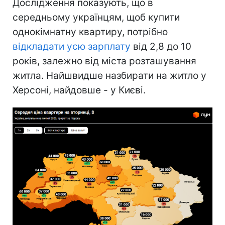
Дослідження показують, що в
середньому українцям, щоб купити
однокімнатну квартиру, потрібно
відкладати усю зарплату
від 2,8 до 10
років, залежно від міста розташування
житла. Найшвидше назбирати на житло у
Херсоні, найдовше - у Києві.