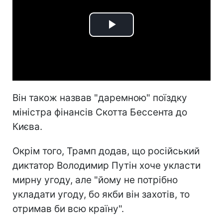
Play
Video
Він також назвав "даремною" поїздку
міністра фінансів Скотта Бессента до
Києва.
Окрім того, Трамп додав, що російський
диктатор Володимир Путін хоче укласти
мирну угоду, але "йому не потрібно
укладати угоду, бо якби він захотів, то
отримав би всю країну".