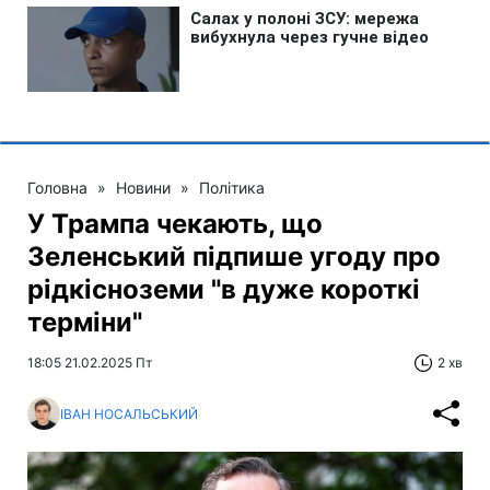
Головна
»
Новини
»
Політика
У Трампа чекають, що
Зеленський підпише угоду про
рідкісноземи "в дуже короткі
терміни"
18:05 21.02.2025 Пт
2 хв
ІВАН НОСАЛЬСЬКИЙ