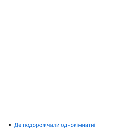
Де подорожчали однокімнатні