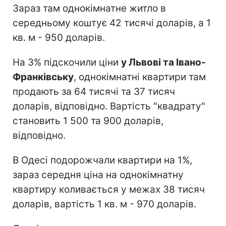
Зараз там однокімнатне житло в
середньому коштує 42 тисячі доларів, а 1
кв. м - 950 доларів.
На 3% підскочили ціни
у Львові та Івано-
Франківську
, однокімнатні квартири там
продають за 64 тисячі та 37 тисяч
доларів, відповідно. Вартість "квадрату"
становить 1 500 та 900 доларів,
відповідно.
В Одесі подорожчали квартири на 1%,
зараз середня ціна на однокімнатну
квартиру коливається у межах 38 тисяч
доларів, вартість 1 кв. м - 970 доларів.