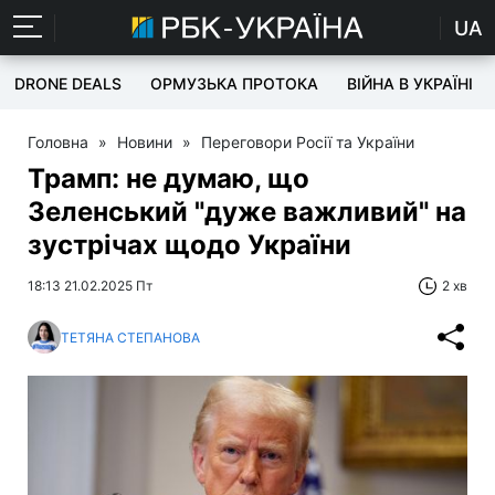
UA
DRONE DEALS
ОРМУЗЬКА ПРОТОКА
ВІЙНА В УКРАЇНІ
Головна
»
Новини
»
Переговори Росії та України
Трамп: не думаю, що
Зеленський "дуже важливий" на
зустрічах щодо України
18:13 21.02.2025 Пт
2 хв
ТЕТЯНА СТЕПАНОВА