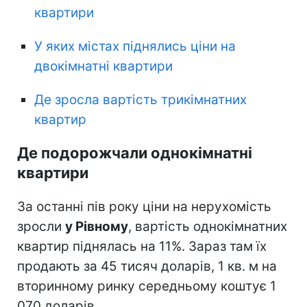
квартири
У яких містах піднялись ціни на
двокімнатні квартири
Де зросла вартість трикімнатних
квартир
Де подорожчали однокімнатні
квартири
За останні пів року ціни на нерухомість
зросли
у Рівному
, вартість однокімнатних
квартир піднялась на 11%. Зараз там їх
продають за 45 тисяч доларів, 1 кв. м на
вторинному ринку середньому коштує 1
070 доларів.