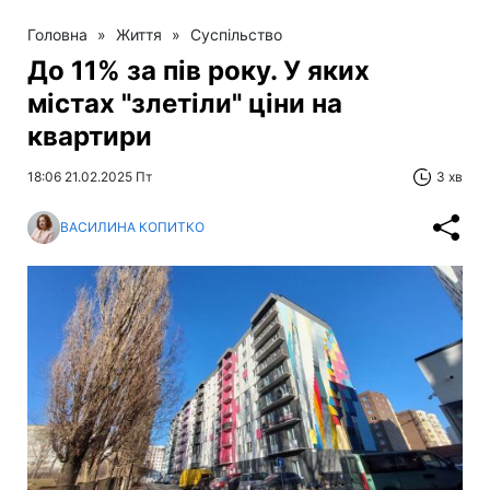
Головна
»
Життя
»
Суспільство
До 11% за пів року. У яких
містах "злетіли" ціни на
квартири
18:06 21.02.2025 Пт
3 хв
ВАСИЛИНА КОПИТКО