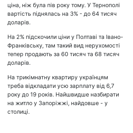
ціна, ніж була пів року тому. У Тернополі
вартість піднялась на 3% - до 64 тисяч
доларів.
На 2% підскочили ціни у Полтаві та Івано-
Франківську, там такий вид нерухомості
тепер продають за 60 тисяч та 68 тисяч
доларів.
На трикімнатну квартиру українцям
треба відкладати усю зарплату від 6,7
року до 19 років. Найшвидше назбирати
на житло у Запоріжжі, найдовше - у
столиці.