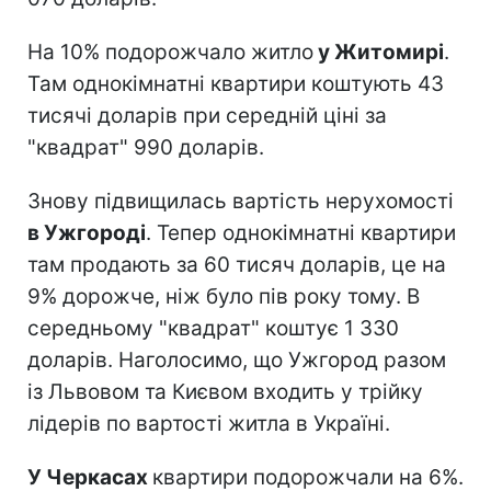
На 10% подорожчало житло
у Житомирі
.
Там однокімнатні квартири коштують 43
тисячі доларів при середній ціні за
"квадрат" 990 доларів.
Знову підвищилась вартість нерухомості
в Ужгороді
. Тепер однокімнатні квартири
там продають за 60 тисяч доларів, це на
9% дорожче, ніж було пів року тому. В
середньому "квадрат" коштує 1 330
доларів. Наголосимо, що Ужгород разом
із Львовом та Києвом входить у трійку
лідерів по вартості житла в Україні.
У Черкасах
квартири подорожчали на 6%.