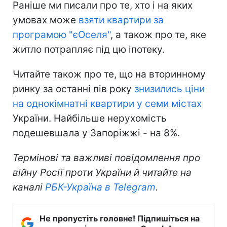
Раніше ми писали про те, хто і на яких
умовах може
взяти квартири за
програмою "єОселя"
, а також про те, яке
житло потрапляє під цю іпотеку.
Читайте також про те, що на вторинному
ринку за останні пів року
знизились ціни
на однокімнатні квартири у семи містах
України. Найбільше нерухомість
подешевшала у Запоріжжі - на 8%.
Термінові та важливі повідомлення про
війну Росії проти України й читайте на
каналі
РБК-Україна в Telegram
.
Не пропустіть головне! Підпишіться на