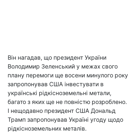
Він нагадав, що президент України
Володимир Зеленський у межах свого
плану перемоги ще восени минулого року
запропонував США інвестувати в
українські рідкісноземельні метали,
багато з яких ще не повністю розроблено.
І нещодавно президент США Дональд
Трамп запропонував Україні угоду щодо
рідкісноземельних металів.