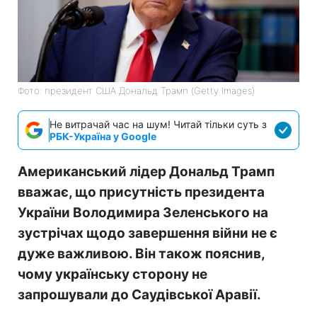
Фото: президент США Дональд Трамп (Getty Images)
Не витрачай час на шум! Читай тільки суть з
РБК-Україна у Google
Американський лідер Дональд Трамп
вважає, що присутність президента
України Володимира Зеленського на
зустрічах щодо завершення війни не є
дуже важливою. Він також пояснив,
чому українську сторону не
запрошували до Саудівської Аравії.