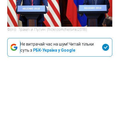
Фото: Трамп и Путин (flickr.com/helsinki2018)
Не витрачай час на шум! Читай тільки
суть з
РБК-Україна у Google