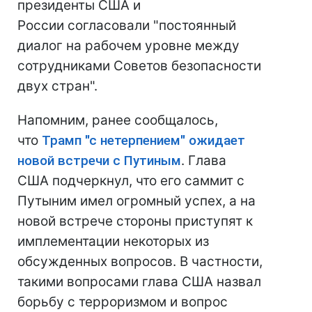
президенты США и
России согласовали "постоянный
диалог на рабочем уровне между
сотрудниками Советов безопасности
двух стран".
Напомним, ранее сообщалось,
что
Трамп "с нетерпением" ожидает
новой встречи с Путиным
. Глава
США подчеркнул, что его саммит с
Путыним имел огромный успех, а на
новой встрече стороны приступят к
имплементации некоторых из
обсужденных вопросов. В частности,
такими вопросами глава США назвал
борьбу с терроризмом и вопрос