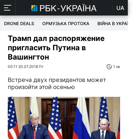
UA
DRONE DEALS
ОРМУЗЬКА ПРОТОКА
ВІЙНА В УКРАЇНІ
Трамп дал распоряжение
пригласить Путина в
Вашингтон
00:11 20.07.2018 Пт
1 хв
Встреча двух президентов может
произойти этой осенью