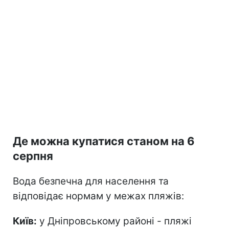
Де можна купатися станом на 6
серпня
Вода безпечна для населення та
відповідає нормам у межах пляжів:
Київ:
у Дніпровському районі - пляжі