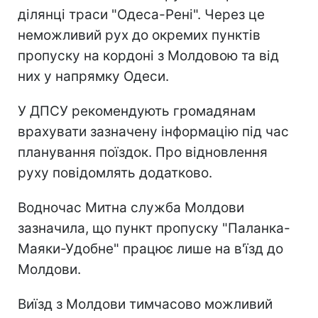
ділянці траси "Одеса-Рені". Через це
неможливий рух до окремих пунктів
пропуску на кордоні з Молдовою та від
них у напрямку Одеси.
У ДПСУ рекомендують громадянам
врахувати зазначену інформацію під час
планування поїздок. Про відновлення
руху повідомлять додатково.
Водночас Митна служба Молдови
зазначила, що пункт пропуску "Паланка-
Маяки-Удобне" працює лише на в'їзд до
Молдови.
Виїзд з Молдови тимчасово можливий