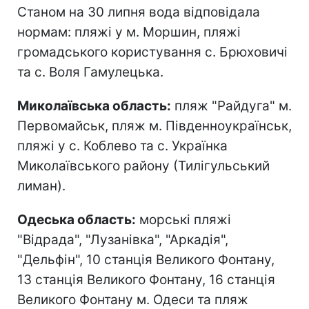
Станом на 30 липня вода відповідала
нормам: пляжі у м. Моршин, пляжі
громадського користування с. Брюховичі
та с. Воля Гамулецька.
Миколаївська область:
пляж "Райдуга" м.
Первомайськ, пляж м. Південноукраїнськ,
пляжі у с. Коблево та с. Українка
Миколаївського району (Тилігульський
лиман).
Одеська область:
морські пляжі
"Відрада", "Лузанівка", "Аркадія",
"Дельфін", 10 станція Великого Фонтану,
13 станція Великого Фонтану, 16 станція
Великого Фонтану м. Одеси та пляж