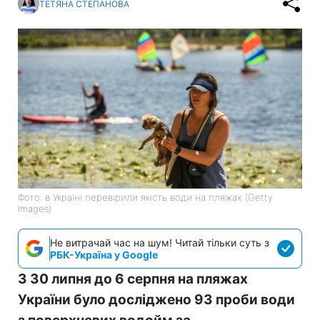
ТЕТЯНА СТЕПАНОВА
Фото: в Україні перевірили якість води на пляжах (Getty
Images)
Не витрачай час на шум! Читай тільки суть з
РБК-Україна у Google
З 30 липня до 6 серпня на пляжах
України було досліджено 93 проби води