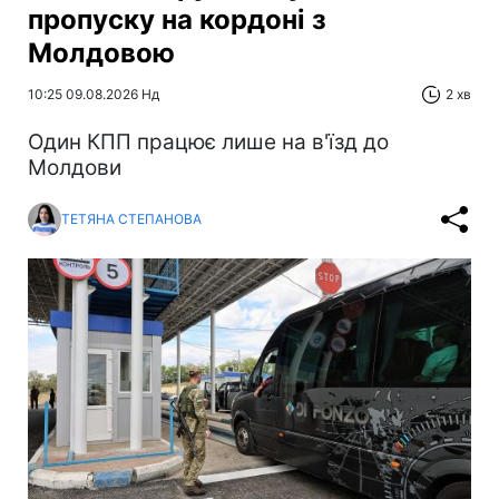
пропуску на кордоні з
Молдовою
10:25 09.08.2026 Нд
2 хв
Один КПП працює лише на в'їзд до
Молдови
ТЕТЯНА СТЕПАНОВА