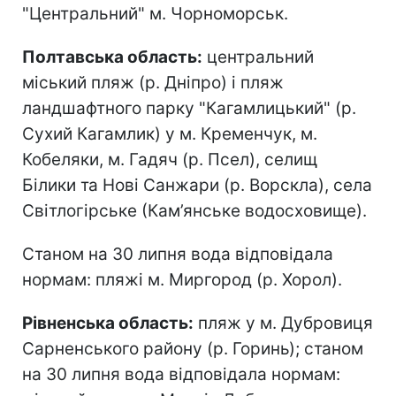
"Центральний" м. Чорноморськ.
Полтавська область:
центральний
міський пляж (р. Дніпро) і пляж
ландшафтного парку "Кагамлицький" (р.
Сухий Кагамлик) у м. Кременчук, м.
Кобеляки, м. Гадяч (р. Псел), селищ
Білики та Нові Санжари (р. Ворскла), села
Світлогірське (Кам’янське водосховище).
Станом на 30 липня вода відповідала
нормам: пляжі м. Миргород (р. Хорол).
Рівненська область:
пляж у м. Дубровиця
Сарненського району (р. Горинь); станом
на 30 липня вода відповідала нормам: