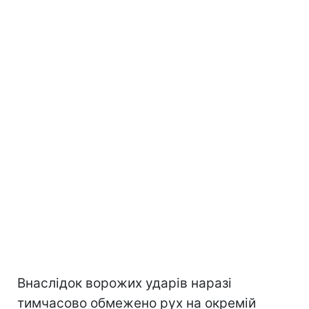
Внаслідок ворожих ударів наразі
тимчасово обмежено рух на окремій