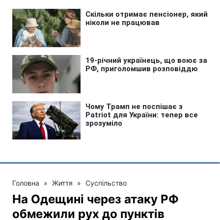
Головна
»
Життя
»
Суспільство
На Одещині через атаку РФ
обмежили рух до пунктів