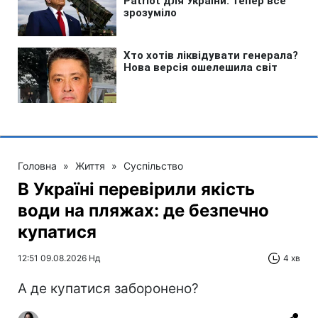
Головна
»
Життя
»
Суспільство
В Україні перевірили якість
води на пляжах: де безпечно
купатися
12:51 09.08.2026 Нд
4 хв
А де купатися заборонено?