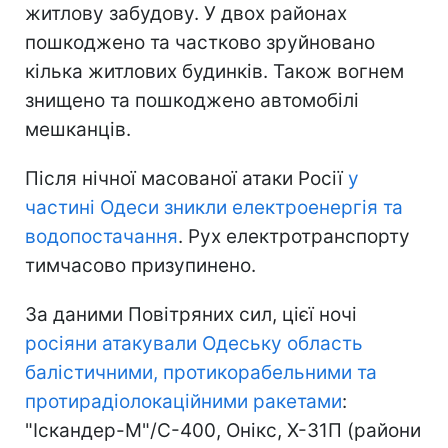
житлову забудову. У двох районах
пошкоджено та частково зруйновано
кілька житлових будинків. Також вогнем
знищено та пошкоджено автомобілі
мешканців.
Після нічної масованої атаки Росії
у
частині Одеси зникли електроенергія та
водопостачання
. Рух електротранспорту
тимчасово призупинено.
За даними Повітряних сил, цієї ночі
росіяни атакували Одеську область
балістичними, протикорабельними та
протирадіолокаційними ракетами
:
"Іскандер-М"/С-400, Онікс, Х-31П (райони