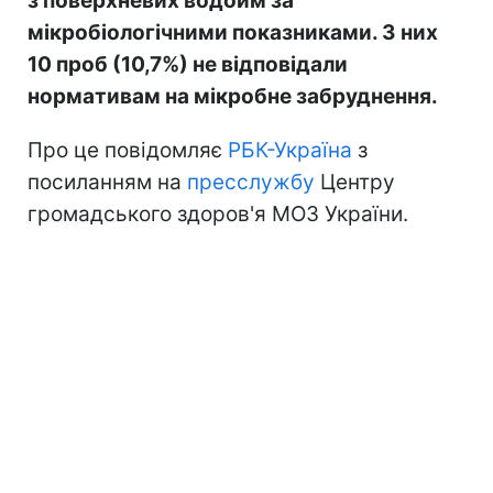
з поверхневих водойм за
мікробіологічними показниками. З них
10 проб (10,7%) не відповідали
нормативам на мікробне забруднення.
Про це повідомляє
РБК-Україна
з
посиланням на
пресслужбу
Центру
громадського здоров'я МОЗ України.