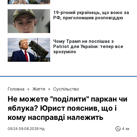
Головна
»
Життя
»
Суспільство
Не можете "поділити" паркан чи
яблука? Юрист пояснив, що і
кому насправді належить
09:24 09.08.2026 Нд
4 хв