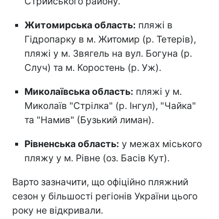
Стрийського району.
Житомирська область:
пляжі в
Гідропарку в м. Житомир (р. Тетерів),
пляжі у м. Звягель на вул. Богуна (р.
Случ) та м. Коростень (р. Уж).
Миколаївська область:
пляжі у м.
Миколаїв "Стрілка" (р. Інгул), "Чайка"
та "Намив" (Бузький лиман).
Рівненська область:
у межах міського
пляжу у м. Рівне (оз. Басів Кут).
Варто зазначити, що офіційно пляжний
сезон
у більшості регіонів України цього
року не відкривали.