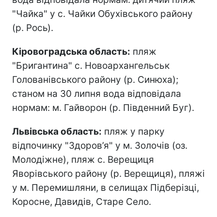
"Чайка" у с. Чайки Обухівського району
(р. Рось).
Кіровоградська область:
пляж
"Бригантина" с. Новоархангельськ
Голованівського району (р. Синюха);
станом на 30 липня вода відповідала
нормам: м. Гайворон (р. Південний Буг).
Львівська область:
пляж у парку
відпочинку "Здоров’я" у м. Золочів (оз.
Молодіжне), пляж с. Верещиця
Яворівського району (р. Верещиця), пляжі
у м. Перемишляни, в селищах Підберізці,
Коросне, Давидів, Старе Село.