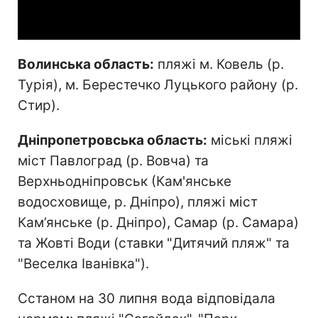
Video
Волинська область:
пляжі м. Ковель (р.
Турія), м. Берестечко Луцького району (р.
Стир).
Дніпропетровська область:
міські пляжі
міст Павлоград (р. Вовча) та
Верхньодніпровськ (Кам'янське
водосховище, р. Дніпро), пляжі міст
Кам’янське (р. Дніпро), Самар (р. Самара)
та Жовті Води (ставки "Дитячий пляж" та
"Веселка Іванівка").
Сстаном на 30 липня вода відповідала