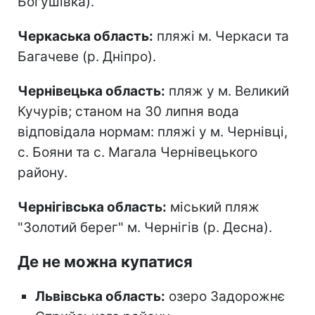
Богушівка).
Черкаська область:
пляжі м. Черкаси та
Багачеве (р. Дніпро).
Чернівецька область:
пляж у м. Великий
Кучурів; станом на 30 липня вода
відповідала нормам: пляжі у м. Чернівці,
с. Бояни та с. Магала Чернівецького
району.
Чернігівська область:
міський пляж
"Золотий берег" м. Чернігів (р. Десна).
Де не можна купатися
Львівська область:
озеро Задорожнє