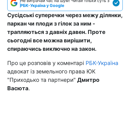
Не витрачай час на шум! Читай тільки суть з
РБК-Україна у Google
Сусідські суперечки через межу ділянки,
паркан чи плоди з гілок за ним -
трапляються з давніх давен. Проте
сьогодні все можна вирішити,
спираючись виключно на закон.
Про це розповів у коментарі
РБК-Україна
адвокат із земельного права ЮК
"Приходько та партнери"
Дмитро
Васюта
.