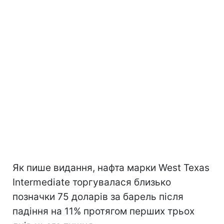
Як пише видання, нафта марки West Texas
Intermediate торгувалася близько
позначки 75 доларів за барель після
падіння на 11% протягом перших трьох