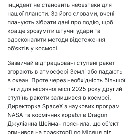
інцидент не становить небезпеки для
нашої планети. За його словами, вчені
планують зібрати дані про подію, щоб
краще зрозуміти штучні удари та
вдосконалити методи відстеження
об'єктів у космосі.
Зазвичай відпрацьовані ступені ракет
згорають в атмосфері Землі або падають
в океан. Проте через необхідність більшої
тяги для місячної місії 2025 року другий
ступінь ракети залишився в космосі.
Директорка SpaceX з наукових програм
NASA та космічних кораблів Dragon
Джуліанна Шейман пояснила, що об'єкт
опинився на траєкторії до Місяця під