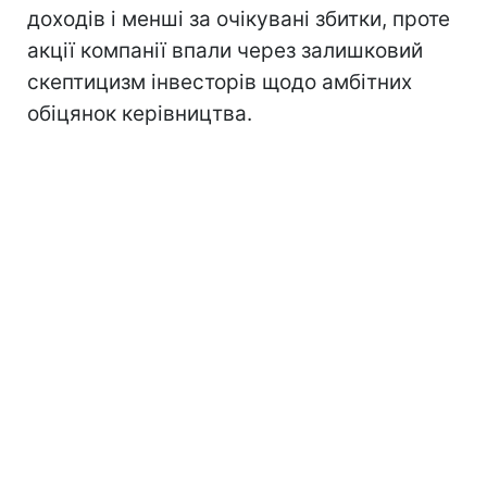
доходів і менші за очікувані збитки, проте
акції компанії впали через залишковий
скептицизм інвесторів щодо амбітних
обіцянок керівництва.