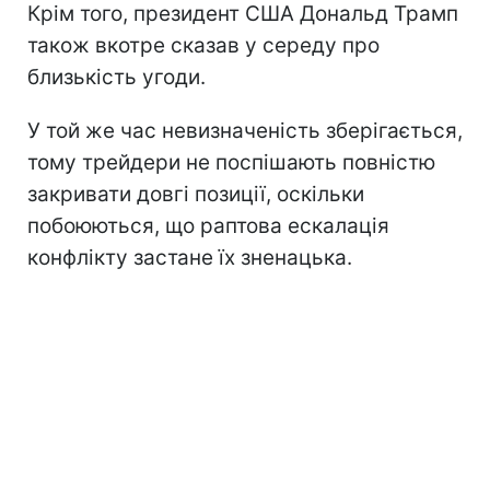
Крім того, президент США Дональд Трамп
також вкотре сказав у середу про
близькість угоди.
У той же час невизначеність зберігається,
тому трейдери не поспішають повністю
закривати довгі позиції, оскільки
побоюються, що раптова ескалація
конфлікту застане їх зненацька.