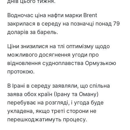
днів цього тижня.
Водночас ціна нафти марки Brent
закрилася в середу на позначці понад 79
доларів за барель.
Ціни знизилися на тлі оптимізму щодо
можливого досягнення угоди про
відновлення судноплавства Ормузькою
протокою.
В Ірані в середу заявляли, що спільна
заява обох країн (Ірану та Оману)
перебуває на розгляді, і угода буде
укладена, якщо треті сторони не
перешкоджатимуть процесу.