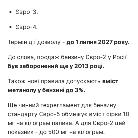
Євро-3,
Євро-4.
Термін дії дозволу -
до 1 липня 2027 року.
До слова, продаж бензину Євро-2 у Росії
був заборонений ще у 2013 році.
Також нові правила допускають
вміст
метанолу у бензині до 3%.
Ще чинний техрегламент для бензину
стандарту Євро-5 обмежує вміст сірки 10
мг на кілограм палива. А для Євро-2 цей
показник - до 500 мг на кілограм.