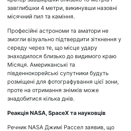
завглибшки 4 метри, викинувши назовні
місячний пил та каміння.
Професійні астрономи та аматори не
змогли візуально підтвердити зіткнення у
середу через те, що місце удару
знаходилося близько до видимого краю
Місяця. Американські та
південнокорейські супутники будуть
розміщені для фотографування цієї зони,
проте на отримання знімків може
знадобитися кілька днів.
Реакція NASA, SpaceX та науковців
Речник NASA Джимі Рассел заявив, що