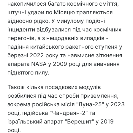
накопичилося багато космічного сміття,
штучні удари по Місяцю трапляються
відносно рідко. У минулому подібні
інциденти відбувалися під час космічних
перегонів, а з нещодавніх випадків -
падіння китайського ракетного ступеня у
березні 2022 року та навмисне зіткнення
апарата NASA у 2009 році для вивчення
піднятого пилу.
Також кілька посадкових модулів
розбилися під час спроби приземлення,
зокрема російська місія "Луна-25" у 2023
році, індійська "Чандраян-2" та
ізраїльський апарат "Берешит" у 2019
році.