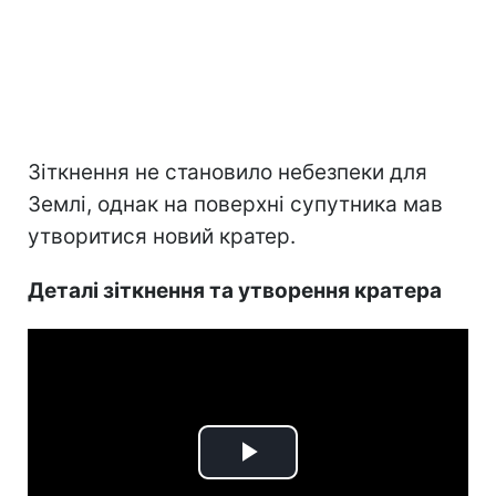
Зіткнення не становило небезпеки для
Землі, однак на поверхні супутника мав
утворитися новий кратер.
Деталі зіткнення та утворення кратера
Play