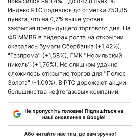
повысился на 1,4% - до 847,8 пункта.
Индекс РТС поднялся до отметки 753,85
пункта, что на 0,7% выше уровня
закрытия предыдущего торгового дня. На
ФБ ММВБ в лидерах роста на открытии
оказались бумаги Сбербанка (+1,42%),
"Газпрома" (+1,58%), ГМК "Норильский
никель" (+1,76%). Не слишком удачно
сложилось открытие торгов для "Полюс
Золота" (-1,09%). В РТС дорожают акции
большинства нефтегазовых компаний.
Не пропустіть головне! Підпишіться на
наші оновлення в Google!
Або читайте нас там, де вам зручно!