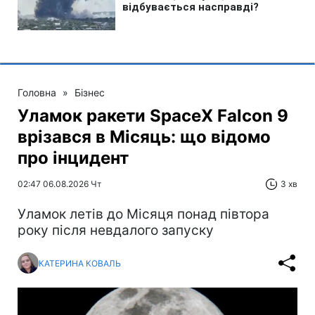
Головна
»
Бізнес
Уламок ракети SpaceX Falcon 9
врізався в Місяць: що відомо
про інцидент
02:47 06.08.2026 Чт
3 хв
Уламок летів до Місяця понад півтора
року після невдалого запуску
КАТЕРИНА КОВАЛЬ