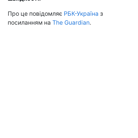
Про це повідомляє
РБК-Україна
з
посиланням на
The Guardian
.