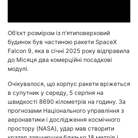
Video
Об'єкт розміром із п'ятиповерховий
будинок був частиною ракети SpaceX
Falcon 9, яка в січні 2025 року відправила
до Місяця два комерційні посадкові
модулі.
Очікувалося, що корпус ракети вріжеться
в супутник у середу, 5 серпня на
швидкості 8690 кілометрів на годину. За
прогнозами Національного управління з
аеронавтики і дослідження космічного
простору (NASA), удар мав створити
кратер завширшки близько 18 метрів і