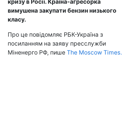
кризу в Росії. Країна-агресорка
вимушена закупати бензин низького
класу.
Про це повідомляє РБК-Україна з
посиланням на заяву пресслужби
Міненерго РФ, пише
The Moscow Times.