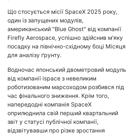
Що стосується місії SpaceX 2025 року,
один із запущених модулів,
американський "Blue Ghost" від компанії
Firefly Aerospace, успішно здійснив м'яку
посадку на північно-східному боці Місяця
для аналізу ґрунту.
Водночас японський двометровий модуль
від компанії ispace з невеликим
роботизованим марсоходом розбився під
час фінального зниження. Крім того,
напередодні компанія SpaceX
оприлюднила свій перший квартальний
звіт у статусі публічної компанії,
відзвітувавши про різке зростання