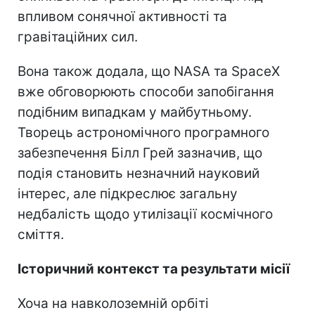
впливом сонячної активності та
гравітаційних сил.
Вона також додала, що NASA та SpaceX
вже обговорюють способи запобігання
подібним випадкам у майбутньому.
Творець астрономічного програмного
забезпечення Білл Грей зазначив, що
подія становить незначний науковий
інтерес, але підкреслює загальну
недбалість щодо утилізації космічного
сміття.
Історичний контекст та результати місії
Хоча на навколоземній орбіті