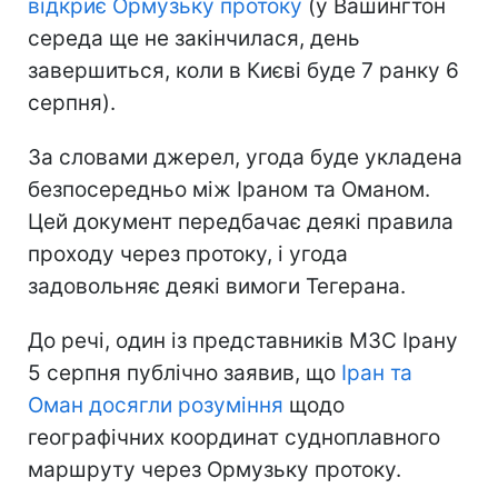
відкриє Ормузьку протоку
(у Вашингтон
середа ще не закінчилася, день
завершиться, коли в Києві буде 7 ранку 6
серпня).
За словами джерел, угода буде укладена
безпосередньо між Іраном та Оманом.
Цей документ передбачає деякі правила
проходу через протоку, і угода
задовольняє деякі вимоги Тегерана.
До речі, один із представників МЗС Ірану
5 серпня публічно заявив, що
Іран та
Оман досягли розуміння
щодо
географічних координат судноплавного
маршруту через Ормузьку протоку.