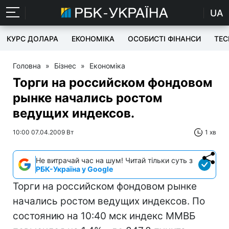
UA
КУРС ДОЛАРА
ЕКОНОМІКА
ОСОБИСТІ ФІНАНСИ
TEC
Головна
»
Бізнес
»
Економіка
Торги на российском фондовом
рынке начались ростом
ведущих индексов.
10:00 07.04.2009 Вт
1 хв
Не витрачай час на шум! Читай тільки суть з
РБК-Україна у Google
Торги на российском фондовом рынке
начались ростом ведущих индексов. По
состоянию на 10:40 мск индекс ММВБ