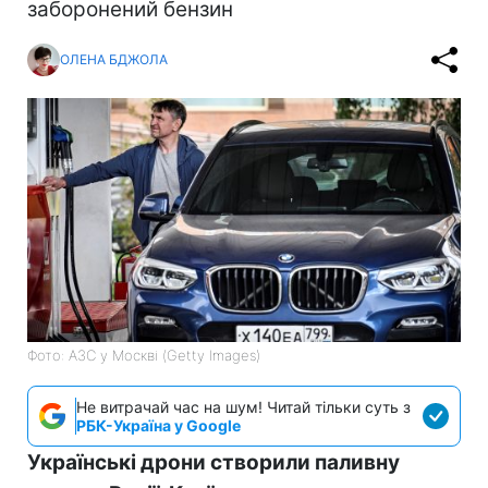
заборонений бензин
ОЛЕНА БДЖОЛА
Фото: АЗС у Москві (Getty Images)
Не витрачай час на шум! Читай тільки суть з
РБК-Україна у Google
Українські дрони створили паливну