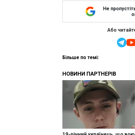
Не пропустіт
о
Або читайте
Більше по темі: