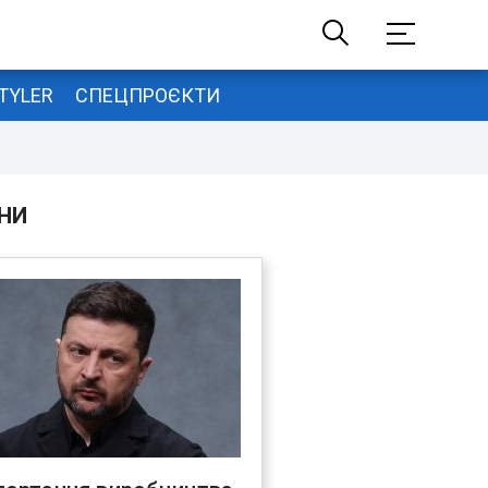
TYLER
СПЕЦПРОЄКТИ
НИ