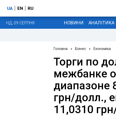
UA
EN
RU
НОВИНИ
АНАЛІТИКА
НД, 09 СЕРПНЯ
Головна
»
Бізнес
»
Економіка
Торги по до
межбанке о
диапазоне 8
грн/долл., е
11,0310 грн