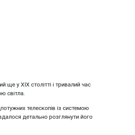
й ще у XIX столітті і тривалий час
ю світла.
потужних телескопів із системою
вдалося детально розглянути його