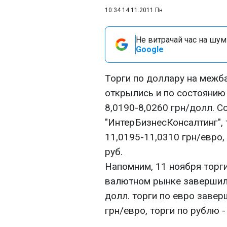
10:34 14.11.2011 Пн
Не витрачай час на шум!
Google
Торги по доллару на меж
открылись и по состоянию 
8,0190-8,0260 грн/долл. 
"ИнтерБизнесКонсалтинг", 
11,0195-11,0310 грн/евро, 
руб.
Напомним, 11 ноября торг
валютном рынке завершили
долл. торги по евро завер
грн/евро, торги по рублю -