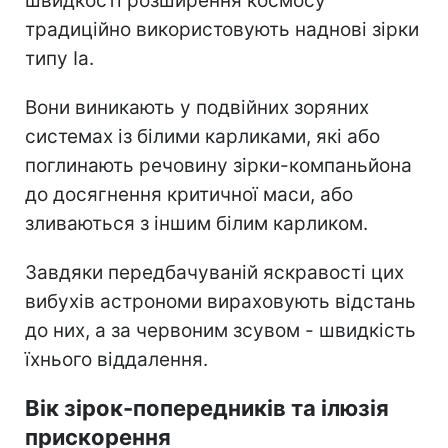
швидкості розширення космосу
традиційно використовують наднові зірки
типу Ia.
Вони виникають у подвійних зоряних
системах із білими карликами, які або
поглинають речовину зірки-компаньйона
до досягнення критичної маси, або
зливаються з іншим білим карликом.
Завдяки передбачуваній яскравості цих
вибухів астрономи вираховують відстань
до них, а за червоним зсувом - швидкість
їхнього віддалення.
Вік зірок-попередників та ілюзія
прискорення