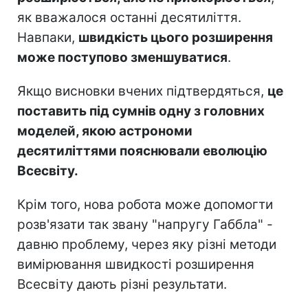
як вважалося останні десятиліття.
Навпаки,
швидкість цього розширення
може поступово зменшуватися
.
Якщо висновки вчених підтвердяться,
це
поставить під сумнів одну з головних
моделей, якою астрономи
десятиліттями пояснювали еволюцію
Всесвіту.
Крім того, нова робота може допомогти
розв'язати так звану "напругу Габбла" -
давню проблему, через яку різні методи
вимірювання швидкості розширення
Всесвіту дають різні результати.