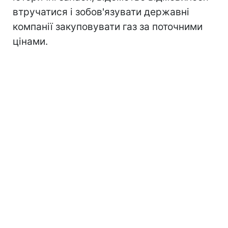
втручатися і зобов'язувати державні
компанії закуповувати газ за поточними
цінами.