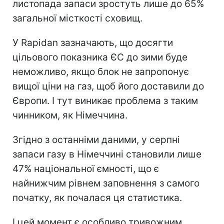
листопада запаси зростуть лише до 65%
загальної місткості сховищ.
У Rapidan зазначають, що досягти
цільового показника ЄС до зими буде
неможливо, якщо блок не запропонує
вищої ціни на газ, щоб його доставили до
Європи. І тут виникає проблема з таким
чинником, як Німеччина.
Згідно з останніми даними, у серпні
запаси газу в Німеччині становили лише
47% національної ємності, що є
найнижчим рівнем заповнення з самого
початку, як почалася ця статистика.
І цей момент є особливо тривожним,