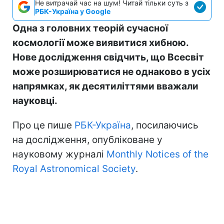
Не витрачай час на шум! Читай тільки суть з
РБК-Україна у Google
Одна з головних теорій сучасної
космології може виявитися хибною.
Нове дослідження свідчить, що Всесвіт
може розширюватися не однаково в усіх
напрямках, як десятиліттями вважали
науковці.
Про це пише
РБК-Україна
, посилаючись
на дослідження, опубліковане у
науковому журналі
Monthly Notices of the
Royal Astronomical Society
.