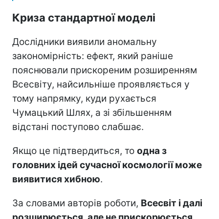
Криза стандартної моделі
Дослідники виявили аномальну
закономірність: ефект, який раніше
пояснювали прискореним розширенням
Всесвіту, найсильніше проявляється у
тому напрямку, куди рухається
Чумацький Шлях, а зі збільшенням
відстані поступово слабшає.
Якщо це підтвердиться, то
одна з
головних ідей сучасної космології може
виявитися хибною
.
За словами авторів роботи,
Всесвіт і далі
розширюється, але не прискорюється
,