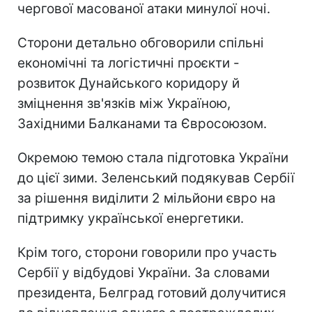
чергової масованої атаки минулої ночі.
Сторони детально обговорили спільні
економічні та логістичні проєкти -
розвиток Дунайського коридору й
зміцнення зв'язків між Україною,
Західними Балканами та Євросоюзом.
Окремою темою стала підготовка України
до цієї зими. Зеленський подякував Сербії
за рішення виділити 2 мільйони євро на
підтримку української енергетики.
Крім того, сторони говорили про участь
Сербії у відбудові України. За словами
президента, Белград готовий долучитися