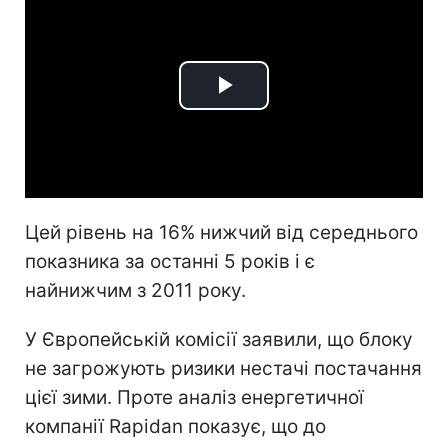
Play
Video
Цей рівень на 16% нижчий від середнього
показника за останні 5 років і є
найнижчим з 2011 року.
У Європейській комісії заявили, що блоку
не загрожують ризики нестачі постачання
цієї зими. Проте аналіз енергетичної
компанії Rapidan показує, що до