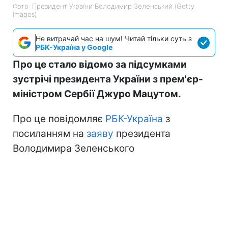
Фото: Президент України Володимир Зеленський (Getty
Images)
Не витрачай час на шум! Читай тільки суть з
РБК-Україна у Google
Про це стало відомо за підсумками
зустрічі президента України з прем'єр-
міністром Сербії Джуро Мацутом.
Про це повідомляє
РБК-Україна
з
посиланням на
заяву
президента
Володимира Зеленського