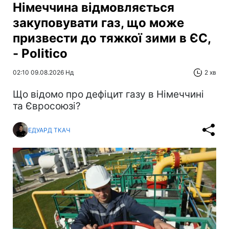
Німеччина відмовляється
закуповувати газ, що може
призвести до тяжкої зими в ЄС,
- Politico
02:10 09.08.2026 Нд
2 хв
Що відомо про дефіцит газу в Німеччині
та Євросоюзі?
ЕДУАРД ТКАЧ