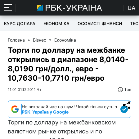
UA
КУРС ДОЛАРА
ЕКОНОМІКА
ОСОБИСТІ ФІНАНСИ
TEC
Головна
»
Бізнес
»
Економіка
Торги по доллару на межбанке
открылись в диапазоне 8,0140-
8,0190 грн/долл., евро -
10,7630-10,7710 грн/евро
11:01 01.12.2011 Чт
1 хв
Не витрачай час на шум! Читай тільки суть з
РБК-Україна у Google
Торги по доллару на межбанковском
валютном рынке открылись и по