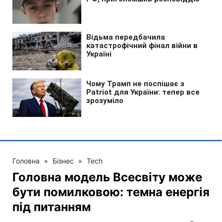
Головна
»
Бізнес
»
Tech
Головна модель Всесвіту може
бути помилковою: темна енергія
під питанням