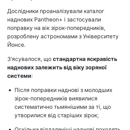
Дослідники проаналізували каталог
наднових Pantheon+ і застосували
поправку на вік зірок-попередників,
розроблену астрономами з Університету
Йонсе.
З'ясувалося, що
стандартна яскравість
наднових залежить від віку зоряної
системи
:
Після поправки наднові з молодших
зірок-попередників виявилися
систематично тьмянішими за ті, що
утворилися від старіших зірок;
Оскільки віддаленіші наднові походять