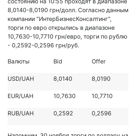
состоянию на 10:55 проходят в диапазоне
8,0140-8,0190 грн/долл. Согласно данным
компании "ИнтерБизнесКонсалтинг",
торги по евро открылись в диапазоне
10,7630-10,7710 грн/евро, торги по рублю
- 0,2592-0,2596 грн/руб.
Валюты
Bid
Offer
USD/UAH
8,0140
8,0190
EUR/UAH
10,7630
10,7710
RUB/UAH
0,2592
0,2596
Напомним, 30 ноября торги по доллару на