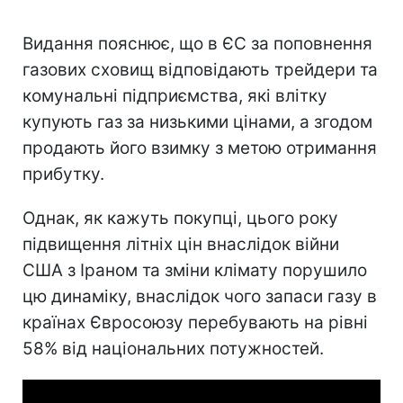
Видання пояснює, що в ЄС за поповнення
газових сховищ відповідають трейдери та
комунальні підприємства, які влітку
купують газ за низькими цінами, а згодом
продають його взимку з метою отримання
прибутку.
Однак, як кажуть покупці, цього року
підвищення літніх цін внаслідок війни
США з Іраном та зміни клімату порушило
цю динаміку, внаслідок чого запаси газу в
країнах Євросоюзу перебувають на рівні
58% від національних потужностей.