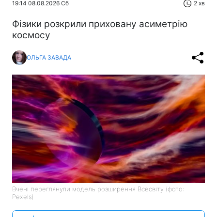
19:14 08.08.2026 Сб
2 хв
Фізики розкрили приховану асиметрію
космосу
ОЛЬГА ЗАВАДА
Вчені переглянули модель розширення Всесвіту (фото:
Pexels)