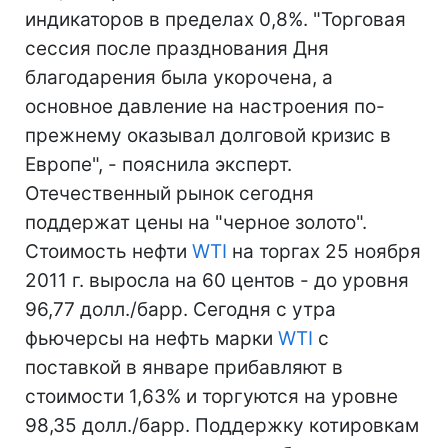
индикаторов в пределах 0,8%. "Торговая
сессия после празднования Дня
благодарения была укорочена, а
основное давление на настроения по-
прежнему оказывал долговой кризис в
Европе", - пояснила эксперт.
Отечественный рынок сегодня
поддержат цены на "черное золото".
Стоимость нефти
WTI
на торгах 25 ноября
2011 г. выросла на 60 центов - до уровня
96,77 долл./барр. Сегодня с утра
фьючерсы на нефть марки
WTI
с
поставкой в январе прибавляют в
стоимости 1,63% и торгуются на уровне
98,35 долл./барр. Поддержку котировкам