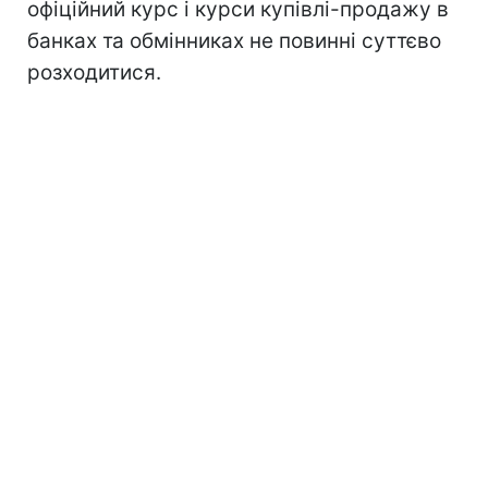
офіційний курс і курси купівлі-продажу в
банках та обмінниках не повинні суттєво
розходитися.