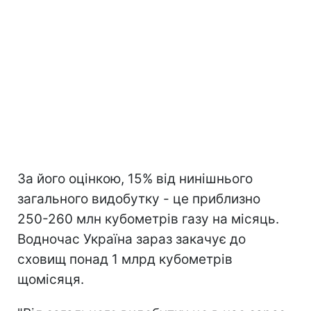
За його оцінкою, 15% від нинішнього
загального видобутку - це приблизно
250-260 млн кубометрів газу на місяць.
Водночас Україна зараз закачує до
сховищ понад 1 млрд кубометрів
щомісяця.