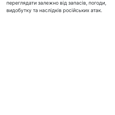
переглядати залежно від запасів, погоди,
видобутку та наслідків російських атак.