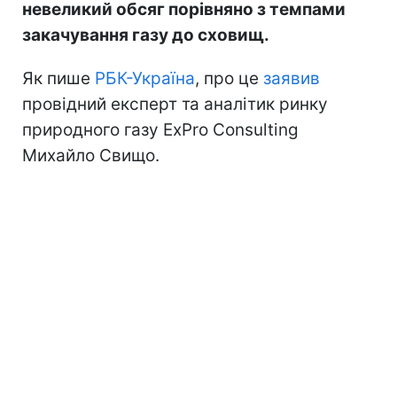
невеликий обсяг порівняно з темпами
закачування газу до сховищ.
Як пише
РБК-Україна
, про це
заявив
провідний експерт та аналітик ринку
природного газу ExPro Consulting
Михайло Свищо.