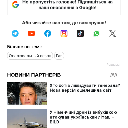
Не пропустіть головне! Підпишіться на
наші оновлення в Google!
Або читайте нас там, де вам зручно!
Більше по темі:
Опалювальный сезон
Газ