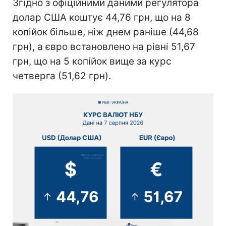
Згідно з офіційними даними регулятора
долар США коштує 44,76 грн, що на 8
копійок більше, ніж днем раніше (44,68
грн), а євро встановлено на рівні 51,67
грн, що на 5 копійок вище за курс
четверга (51,62 грн).