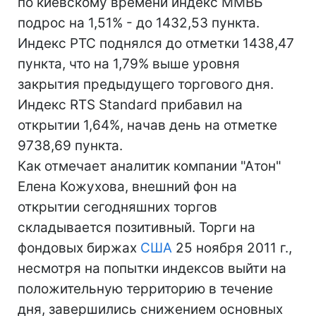
по киевскому времени индекс ММВБ
подрос на 1,51% - до 1432,53 пункта.
Индекс РТС поднялся до отметки 1438,47
пункта, что на 1,79% выше уровня
закрытия предыдущего торгового дня.
Индекс RTS Standard прибавил на
открытии 1,64%, начав день на отметке
9738,69 пункта.
Как отмечает аналитик компании "Атон"
Елена Кожухова, внешний фон на
открытии сегодняшних торгов
складывается позитивный. Торги на
фондовых биржах
США
25 ноября 2011 г.,
несмотря на попытки индексов выйти на
положительную территорию в течение
дня, завершились снижением основных