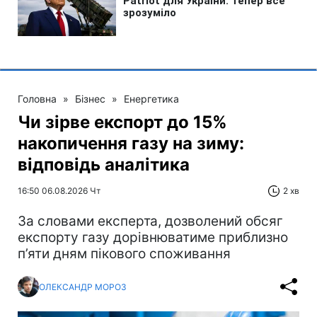
Головна
»
Бізнес
»
Енергетика
Чи зірве експорт до 15%
накопичення газу на зиму:
відповідь аналітика
16:50 06.08.2026 Чт
2 хв
За словами експерта, дозволений обсяг
експорту газу дорівнюватиме приблизно
п’яти дням пікового споживання
ОЛЕКСАНДР МОРОЗ