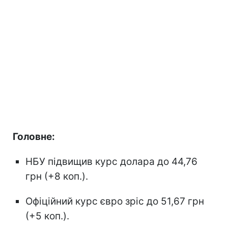
Головне:
НБУ підвищив курс долара до 44,76
грн (+8 коп.).
Офіційний курс євро зріс до 51,67 грн
(+5 коп.).