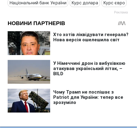
Національний банк України
Курс долара
Курс євро