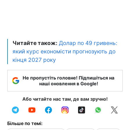
Читайте також:
Долар по 49 гривень:
який курс економісти прогнозують до
кінця 2027 року
Не пропустіть головне! Підпишіться на
наші оновлення в Google!
Або читайте нас там, де вам зручно!
Більше по темі: