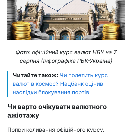
Фото: офіційний курс валют НБУ на 7
серпня (Інфографіка РБК-Україна)
Читайте також:
Чи полетить курс
валют в космос? Нацбанк оцінив
наслідки блокування портів
Чи варто очікувати валютного
ажіотажу
Попри коливання офіційного курсу,