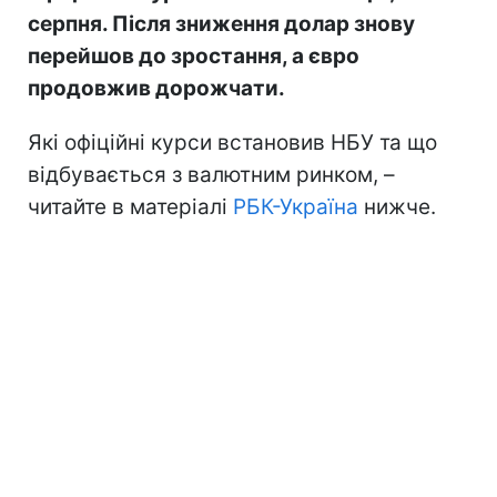
серпня. Після зниження долар знову
перейшов до зростання, а євро
продовжив дорожчати.
Які офіційні курси встановив НБУ та що
відбувається з валютним ринком, –
читайте в матеріалі
РБК-Україна
нижче.