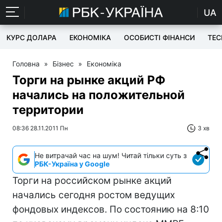
UA
КУРС ДОЛАРА
ЕКОНОМІКА
ОСОБИСТІ ФІНАНСИ
TEC
Головна
»
Бізнес
»
Економіка
Торги на рынке акций РФ
начались на положительной
территории
08:36 28.11.2011 Пн
3 хв
Не витрачай час на шум! Читай тільки суть з
РБК-Україна у Google
Торги на российском рынке акций
начались сегодня ростом ведущих
фондовых индексов. По состоянию на 8:10