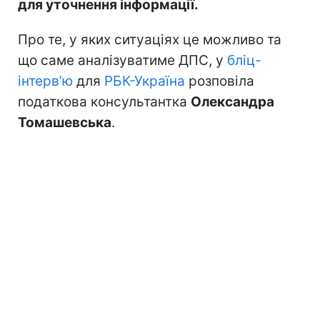
для уточнення інформації.
Про те, у яких ситуаціях це можливо та
що саме аналізуватиме ДПС, у
бліц-
інтерв’ю
для
РБК-Україна
розповіла
податкова консультантка
Олександра
Томашевська
.