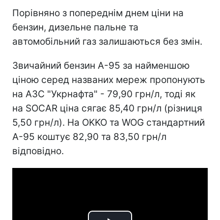
Порівняно з попереднім днем ціни на
бензин, дизельне пальне та
автомобільний газ залишаються без змін.
Звичайний бензин А-95 за найменшою
ціною серед названих мереж пропонують
на АЗС "Укрнафта" - 79,90 грн/л, тоді як
на SOCAR ціна сягає 85,40 грн/л (різниця
5,50 грн/л). На OKKO та WOG стандартний
А-95 коштує 82,90 та 83,50 грн/л
відповідно.