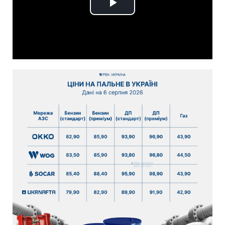
Play
Video