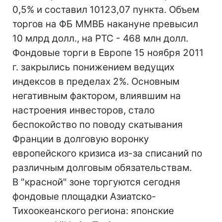
0,5% и составил 10123,07 пункта. Объем
торгов на ФБ ММВБ накануне превысил
10 млрд долл., на РТС - 468 млн долл.
Фондовые торги в Европе 15 ноября 2011
г. закрылись понижением ведущих
индексов в пределах 2%. Основным
негативным фактором, влиявшим на
настроения инвесторов, стало
беспокойство по поводу скатывания
Франции в долговую воронку
европейского кризиса из-за списаний по
различным долговым обязательствам.
В "красной" зоне торгуются сегодня
фондовые площадки Азиатско-
Тихоокеанского региона: японские