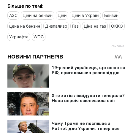
Більше по темі:
АЗС
Ціни на бензин
Ціни
Ціни в Україні
Бензин
цена на бензин
Дизпаливо
Газ
Ціна на газ
ОККО
Укрнафта
WOG