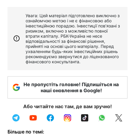
Увага: Цей матеріал підготовлено виключно з
ознайомчою метою і не є фінансовою або
інвестиційною порадою. Інвестиції пов’язані з
ризиком, включно з можливістю повної
втрати капіталу. РБК-Україна не несе
відповідальності за фінансові рішення,
прийняті на основі цього матеріалу. Перед
ухваленням будь-яких інвестиційних рішень
рекомендуємо звернутися до ліцензованого
фінансового консультанта.
Не пропустіть головне! Підпишіться на
наші оновлення в Google!
Або читайте нас там, де вам зручно!
Більше по темі: