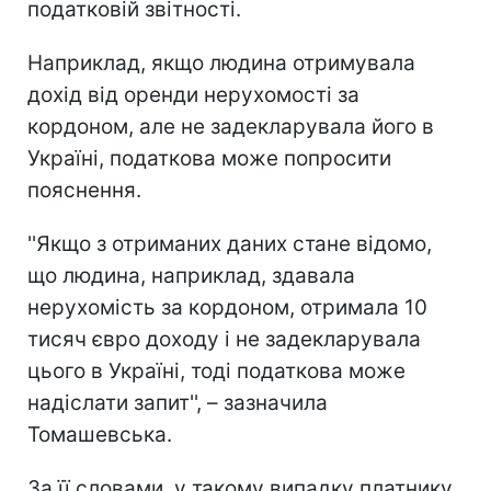
податковій звітності.
Наприклад, якщо людина отримувала
дохід від оренди нерухомості за
кордоном, але не задекларувала його в
Україні, податкова може попросити
пояснення.
''Якщо з отриманих даних стане відомо,
що людина, наприклад, здавала
нерухомість за кордоном, отримала 10
тисяч євро доходу і не задекларувала
цього в Україні, тоді податкова може
надіслати запит'', – зазначила
Томашевська.
За її словами, у такому випадку платнику