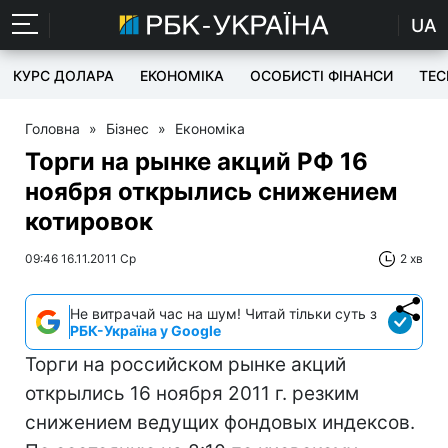
UA
КУРС ДОЛАРА
ЕКОНОМІКА
ОСОБИСТІ ФІНАНСИ
TEC
Головна
»
Бізнес
»
Економіка
Торги на рынке акций РФ 16
ноября открылись снижением
котировок
09:46 16.11.2011 Ср
2 хв
Не витрачай час на шум! Читай тільки суть з
РБК-Україна у Google
Торги на российском рынке акций
открылись 16 ноября 2011 г. резким
снижением ведущих фондовых индексов.