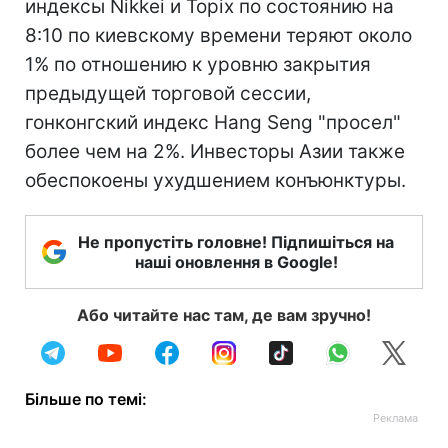
индексы Nikkei и Topix по состоянию на
8:10 по киевскому времени теряют около
1% по отношению к уровню закрытия
предыдущей торговой сессии,
гонконгский индекс Hang Seng "просел"
более чем на 2%. Инвесторы Азии также
обеспокоены ухудшением конъюнктуры.
Не пропустіть головне! Підпишіться на
наші оновлення в Google!
Або читайте нас там, де вам зручно!
Більше по темі: