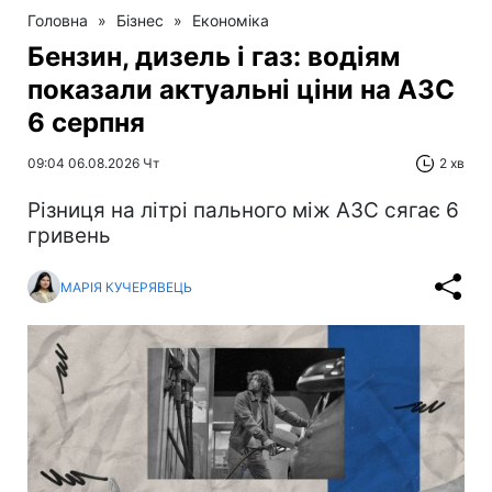
Головна
»
Бізнес
»
Економіка
Бензин, дизель і газ: водіям
показали актуальні ціни на АЗС
6 серпня
09:04 06.08.2026 Чт
2 хв
Різниця на літрі пального між АЗС сягає 6
гривень
МАРІЯ КУЧЕРЯВЕЦЬ