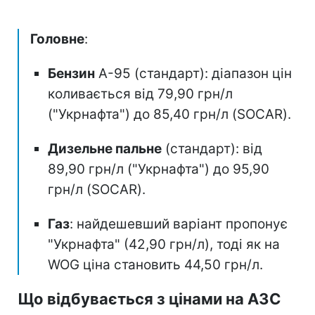
Головне
:
Бензин
А-95 (стандарт): діапазон цін
коливається від 79,90 грн/л
("Укрнафта") до 85,40 грн/л (SOCAR).
Дизельне пальне
(стандарт): від
89,90 грн/л ("Укрнафта") до 95,90
грн/л (SOCAR).
Газ
: найдешевший варіант пропонує
"Укрнафта" (42,90 грн/л), тоді як на
WOG ціна становить 44,50 грн/л.
Що відбувається з цінами на АЗС