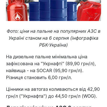
Фото: ціни на пальне на популярних АЗС в
Україні станом на 6 серпня (інфографіка
РБК-Україна)
На дизельне пальне мінімальна ціна
зафіксована на "Укрнафті" (89,90 грн/л),
найвища - на SOCAR (95,90 грн/л).
Різниця становить 6,00 грн/л.
Цінники на автогаз коливаються від 42,90
грн/л ("Укрнафта") до 44,50 грн/л (WOG).