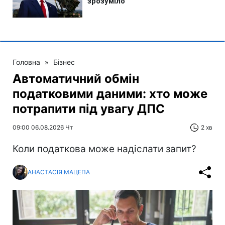
Головна
»
Бізнес
Автоматичний обмін
податковими даними: хто може
потрапити під увагу ДПС
09:00 06.08.2026 Чт
2 хв
Коли податкова може надіслати запит?
АНАСТАСІЯ МАЦЕПА