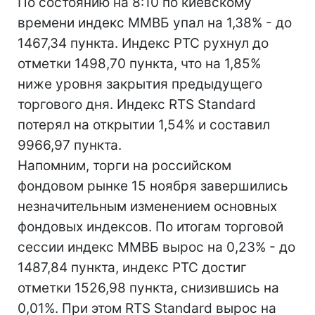
По состоянию на 8:10 по киевскому
времени индекс ММВБ упал на 1,38% - до
1467,34 пункта. Индекс РТС рухнул до
отметки 1498,70 пункта, что на 1,85%
ниже уровня закрытия предыдущего
торгового дня. Индекс RTS Standard
потерял на открытии 1,54% и составил
9966,97 пункта.
Напомним, торги на российском
фондовом рынке 15 ноября завершились
незначительным изменением основных
фондовых индексов. По итогам торговой
сессии индекс ММВБ вырос на 0,23% - до
1487,84 пункта, индекс РТС достиг
отметки 1526,98 пункта, снизившись на
0,01%. При этом RTS Standard вырос на