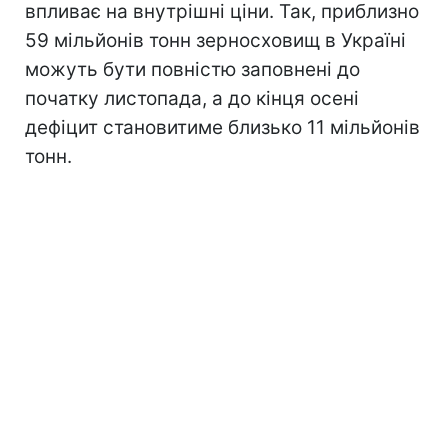
впливає на внутрішні ціни. Так, приблизно
59 мільйонів тонн зерносховищ в Україні
можуть бути повністю заповнені до
початку листопада, а до кінця осені
дефіцит становитиме близько 11 мільйонів
тонн.