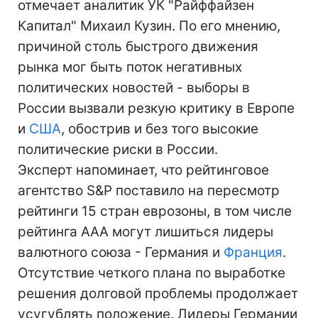
отмечает аналитик УК "Райффайзен
Капитал" Михаил Кузин. По его мнению,
причиной столь быстрого движения
рынка мог быть поток негативных
политических новостей - выборы в
России вызвали резкую критику в Европе
и
США
, обострив и без того высокие
политические риски в России.
Эксперт напоминает, что рейтинговое
агентство S&P поставило на пересмотр
рейтинги 15 стран еврозоны, в том числе
рейтинга ААА могут лишиться лидеры
валютного союза - Германия и
Франция
.
Отсутствие четкого плана по выработке
решения долговой проблемы продолжает
усугублять положение. Лидеры Германии