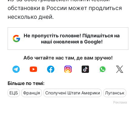
обстановки в России может продлиться
несколько дней.
Не пропустіть головне! Підпишіться на
наші оновлення в Google!
Або читайте нас там, де вам зручно!
Більше по темі:
ЕЦБ
Франція
Сполучені Штати Америки
Луганськ