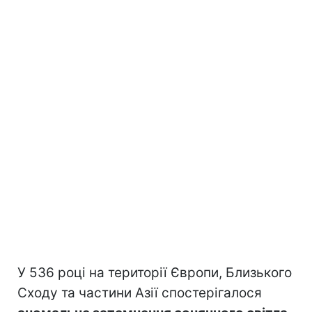
У 536 році на території Європи, Близького
Сходу та частини Азії спостерігалося