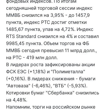
фондовых индексов. По итогам
сегодняшней торговой сессии индекс
ММВБ снизился на 3,95% - до 1457,9
пункта, индекс РТС достиг отметки
1485,67 пункта, упав на 4,72%. Индекс
RTS Standard снизился на 4% и составил
9985,45 пункта. Объем торгов на ФБ
ММВБ сегодня превысил 11 млрд долл.,
на РТС - 419 млн долл.
В лидерах роста зафиксированы акции
ФСК ЕЭС (+1,18%) и "Полиметалла"
(+0,16%). В лидерах снижения - бумаги
"Автоваза" (-6,46%), "ВТБ" (-5,93%).
Котировки бумаг "Сбербанка" снизились
на 4,48%.
Напомним, торги на российском рынке