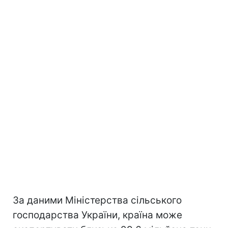
За даними Міністерства сільського
господарства України, країна може