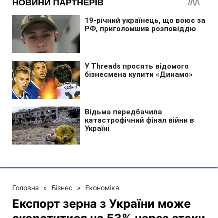
Головна
»
Бізнес
»
Економіка
Експорт зерна з України може