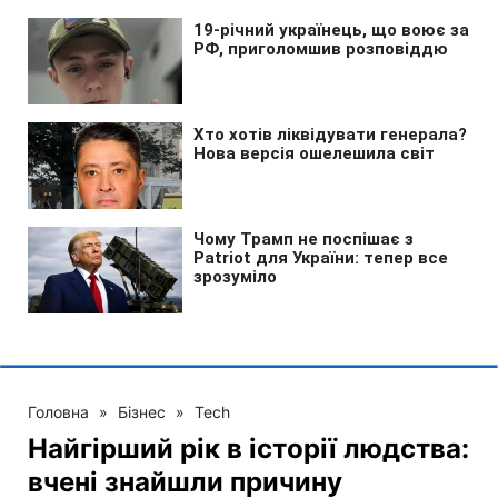
Головна
»
Бізнес
»
Tech
Найгірший рік в історії людства:
вчені знайшли причину