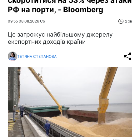
скоротитися на 53% через атаки
РФ на порти, - Bloomberg
09:55 08.08.2026 Сб
2 хв
Це загрожує найбільшому джерелу
експортних доходів країни
ТЕТЯНА СТЕПАНОВА