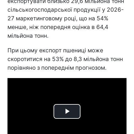
експортувати близько 29,6 мільйона тонн
сільськогосподарської продукції у 2026-
27 маркетинговому році, що на 54%
менше, ніж попередня оцінка в 64,4
мільйона тонн.
При цьому експорт пшениці може
скоротитися на 53% до 8,3 мільйона тонн
порівняно з попереднім прогнозом.
Play
Video