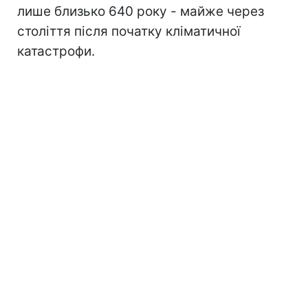
лише близько 640 року - майже через
століття після початку кліматичної
катастрофи.