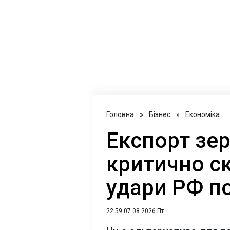
Головна
»
Бізнес
»
Економіка
Експорт зер
критично с
удари РФ п
22:59 07.08.2026 Пт