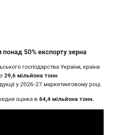
и понад 50% експорту зерна
ьського господарства України, країна
ко
29,6 мільйона тонн
дукції у 2026-27 маркетинговому році.
редня оцінка в
64,4 мільйона тонн.