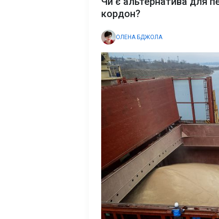
Чи є альтернатива для п
кордон?
ОЛЕНА БДЖОЛА