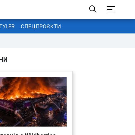
TYLER
СПЕЦПРОЄКТИ
НИ