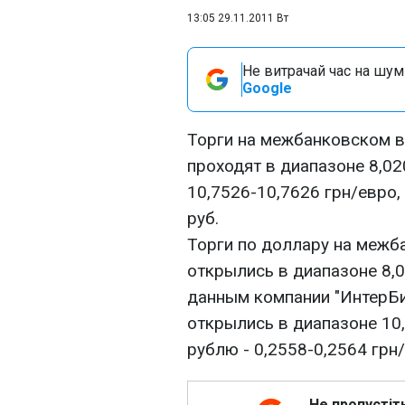
13:05 29.11.2011 Вт
Не витрачай час на шум!
Google
Торги на межбанковском в
проходят в диапазоне 8,020
10,7526-10,7626 грн/евро, 
руб.
Торги по доллару на меж
открылись в диапазоне 8,0
данным компании "ИнтерБи
открылись в диапазоне 10,
рублю - 0,2558-0,2564 грн/
Не пропустіт