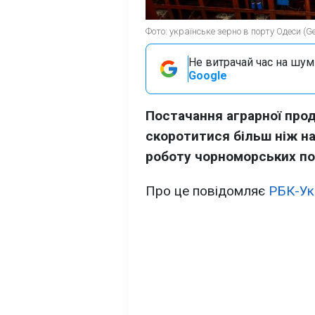
Фото: українське зерно в порту Одеси (Ge
Не витрачай час на шум!
Google
Постачання аграрної прод
скоротитися більш ніж на
роботу чорноморських по
Про це повідомляє
РБК-Ук