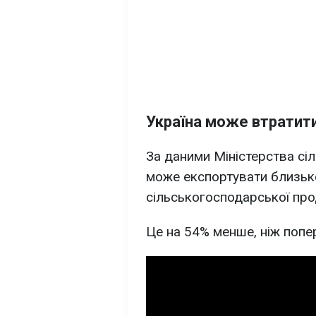
Україна може втратит
За даними Міністерства сіл
може експортувати близь
сільськогосподарської про
Це на 54% менше, ніж попе