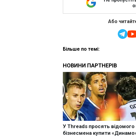
о
Або читайте
Більше по темі: