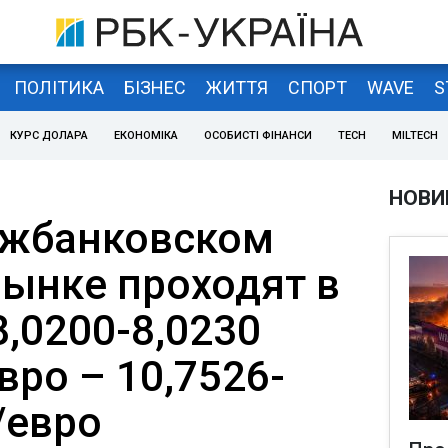
ПОЛІТИКА
БІЗНЕС
ЖИТТЯ
СПОРТ
WAVE
S
КУРС ДОЛАРА
ЕКОНОМІКА
ОСОБИСТІ ФІНАНСИ
TECH
MILTECH
НОВИ
ежбанковском
ынке проходят в
,0200-8,0230
евро – 10,7526-
/евро