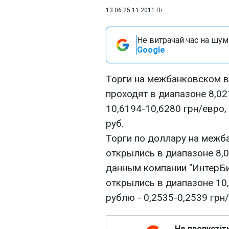
13:06 25.11.2011 Пт
Не витрачай час на шум!
Google
Торги на межбанковском в
проходят в диапазоне 8,021
10,6194-10,6280 грн/евро, 
руб.
Торги по доллару на меж
открылись в диапазоне 8,0
данным компании "ИнтерБи
открылись в диапазоне 10,
рублю - 0,2535-0,2539 грн/
Не пропустіт