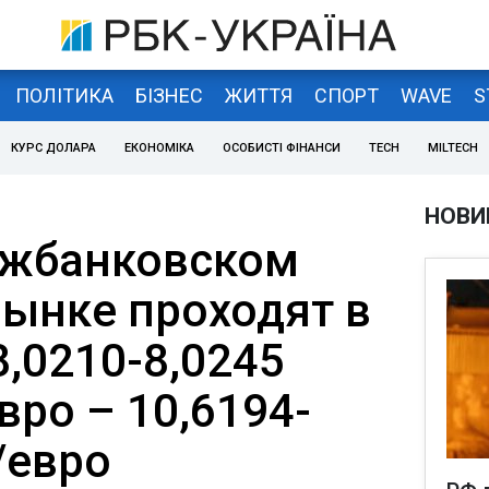
ПОЛІТИКА
БІЗНЕС
ЖИТТЯ
СПОРТ
WAVE
S
КУРС ДОЛАРА
ЕКОНОМІКА
ОСОБИСТІ ФІНАНСИ
TECH
MILTECH
НОВИ
ежбанковском
ынке проходят в
,0210-8,0245
евро – 10,6194-
/евро