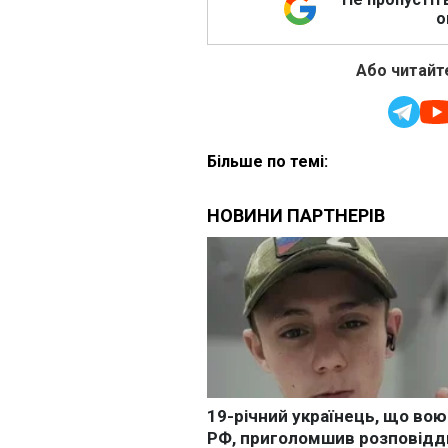
о
Або читайте
Більше по темі: