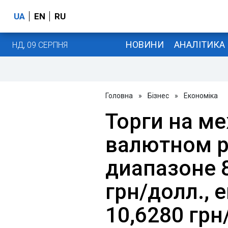
UA
EN
RU
НОВИНИ
АНАЛІТИКА
НД, 09 СЕРПНЯ
Головна
»
Бізнес
»
Економіка
Торги на м
валютном р
диапазоне 8
грн/долл., 
10,6280 грн