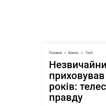
Головна
»
Бізнес
»
Tech
Незвичайни
приховував
років: теле
правду