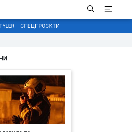
TYLER
СПЕЦПРОЄКТИ
НИ