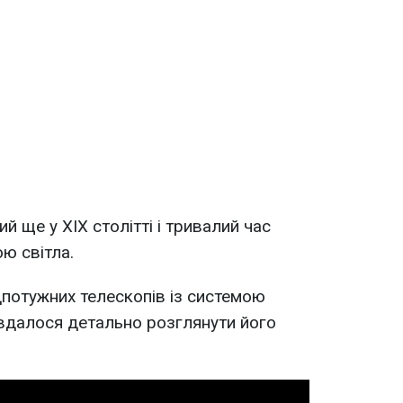
й ще у XIX столітті і тривалий час
ю світла.
потужних телескопів із системою
вдалося детально розглянути його