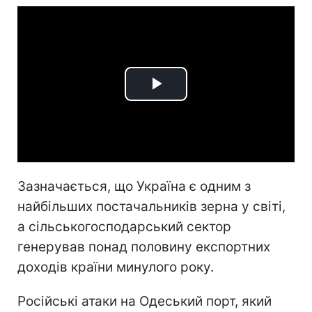
Play
Video
Зазначається, що Україна є одним з
найбільших постачальників зерна у світі,
а сільськогосподарський сектор
генерував понад половину експортних
доходів країни минулого року.
Російські атаки на Одеський порт, який