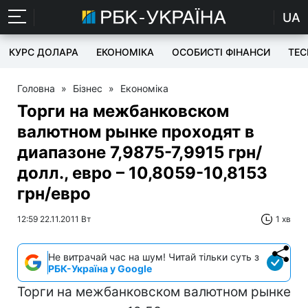
UA
КУРС ДОЛАРА
ЕКОНОМІКА
ОСОБИСТІ ФІНАНСИ
TEC
Головна
»
Бізнес
»
Економіка
Торги на межбанковском
валютном рынке проходят в
диапазоне 7,9875-7,9915 грн/
долл., евро – 10,8059-10,8153
грн/евро
12:59 22.11.2011 Вт
1 хв
Не витрачай час на шум! Читай тільки суть з
РБК-Україна у Google
Торги на межбанковском валютном рынке