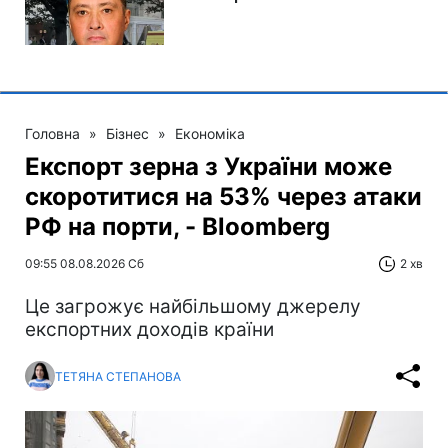
Головна
»
Бізнес
»
Економіка
Експорт зерна з України може
скоротитися на 53% через атаки
РФ на порти, - Bloomberg
09:55 08.08.2026 Сб
2 хв
Це загрожує найбільшому джерелу
експортних доходів країни
ТЕТЯНА СТЕПАНОВА