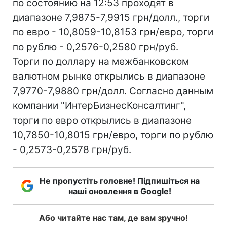
по состоянию на 12:53 проходят в
диапазоне 7,9875-7,9915 грн/долл., торги
по евро - 10,8059-10,8153 грн/евро, торги
по рублю - 0,2576-0,2580 грн/руб.
Торги по доллару на межбанковском
валютном рынке открылись в диапазоне
7,9770-7,9880 грн/долл. Согласно данным
компании "ИнтерБизнесКонсалтинг",
торги по евро открылись в диапазоне
10,7850-10,8015 грн/евро, торги по рублю
- 0,2573-0,2578 грн/руб.
Не пропустіть головне! Підпишіться на
наші оновлення в Google!
Або читайте нас там, де вам зручно!