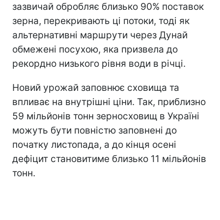
зазвичай обробляє близько 90% поставок
зерна, перекривають ці потоки, тоді як
альтернативні маршрути через Дунай
обмежені посухою, яка призвела до
рекордно низького рівня води в річці.
Новий урожай заповнює сховища та
впливає на внутрішні ціни. Так, приблизно
59 мільйонів тонн зерносховищ в Україні
можуть бути повністю заповнені до
початку листопада, а до кінця осені
дефіцит становитиме близько 11 мільйонів
тонн.