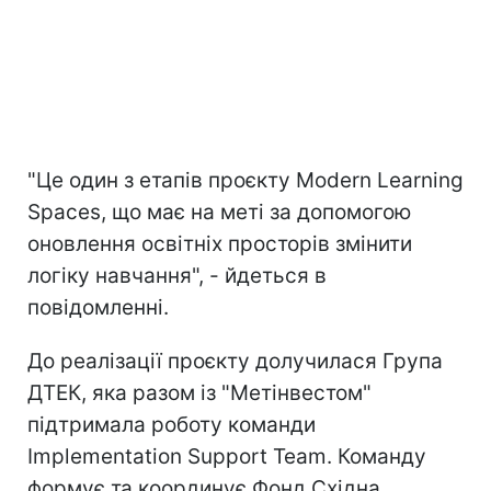
"Це один з етапів проєкту Modern Learning
Spaces, що має на меті за допомогою
оновлення освітніх просторів змінити
логіку навчання", - йдеться в
повідомленні.
До реалізації проєкту долучилася Група
ДТЕК, яка разом із "Метінвестом"
підтримала роботу команди
Implementation Support Team. Команду
формує та координує Фонд Східна