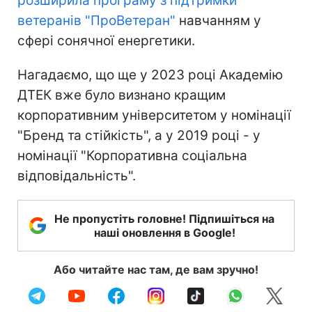
розширила програму з підтримки
ветеранів "ПроВетеран"
навчанням у
сфері сонячної енергетики.
Нагадаємо, що ще у 2023 році Академію
ДТЕК вже було визнано кращим
корпоративним університетом у номінації
"Бренд та стійкість", а у 2019 році - у
номінації "Корпоративна соціальна
відповідальність".
Не пропустіть головне! Підпишіться на
наші оновлення в Google!
Або читайте нас там, де вам зручно!