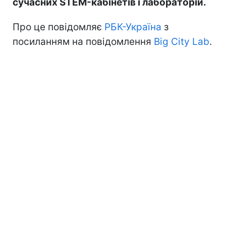
сучасних STEM-кабінетів і лабораторій.
Про це повідомляє
РБК-Україна
з
посиланням на повідомлення
Big City Lab
.