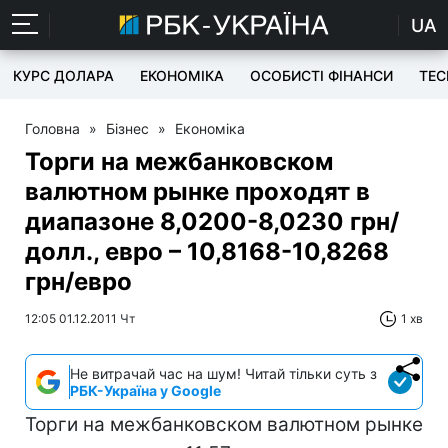
UA
КУРС ДОЛАРА
ЕКОНОМІКА
ОСОБИСТІ ФІНАНСИ
TEC
Головна
»
Бізнес
»
Економіка
Торги на межбанковском
валютном рынке проходят в
диапазоне 8,0200-8,0230 грн/
долл., евро – 10,8168-10,8268
грн/евро
12:05 01.12.2011 Чт
1 хв
Не витрачай час на шум! Читай тільки суть з
РБК-Україна у Google
Торги на межбанковском валютном рынке