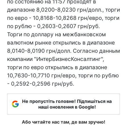
по состоянию на 11:57 проходят в
диапазоне 8,0200-8,0230 грн/долл., торги
по евро - 10,8168-10,8268 грн/евро, торги
по рублю - 0,2603-0,2607 грн/руб.
Торги по доллару на межбанковском
валютном рынке открылись в диапазоне
8,0140-8,0190 грн/долл. Согласно данным
компании "ИнтерБизнесКонсалтинг",
торги по евро открылись в диапазоне
10,7630-10,7710 грн/евро, торги по рублю
- 0,2592-0,2596 грн/руб.
Не пропустіть головне! Підпишіться на
наші оновлення в Google!
Або читайте нас там, де вам зручно!