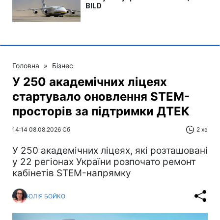
Головна
»
Бізнес
У 250 академічних ліцеях
стартувало оновлення STEM-
просторів за підтримки ДТЕК​‌
14:14 08.08.2026 Сб
2 хв
У 250 академічних ліцеях, які розташовані
у 22 регіонах України розпочато ремонт
кабінетів STEM-напрямку
ЮЛІЯ БОЙКО