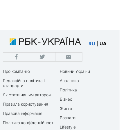
RU
|
UA
Про компанію
Новини України
Редакційна політика і
Аналітика
стандарти
Політика
Як стати нашим автором
Бізнес
Правила користування
Життя
Правова інформація
Розваги
Політика конфіденційності
Lifestyle