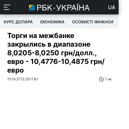
UA
КУРС ДОЛАРА
ЕКОНОМІКА
ОСОБИСТІ ФІНАНСИ
TEC
Торги на межбанке
закрылись в диапазоне
8,0205-8,0250 грн/долл.,
евро - 10,4776-10,4875 грн/
евро
15:16 27.12.2011 Вт
1 хв