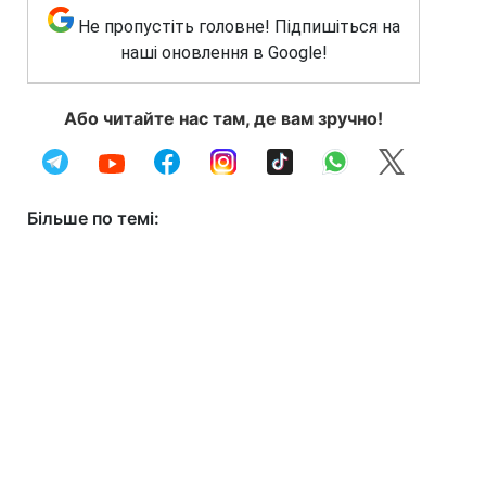
Не пропустіть головне! Підпишіться на
наші оновлення в Google!
Або читайте нас там, де вам зручно!
Більше по темі: