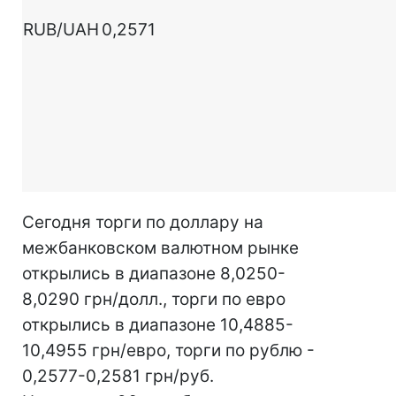
RUB/UAH
0,2571
Сегодня торги по доллару на
межбанковском валютном рынке
открылись в диапазоне 8,0250-
8,0290 грн/долл., торги по евро
открылись в диапазоне 10,4885-
10,4955 грн/евро, торги по рублю -
0,2577-0,2581 грн/руб.