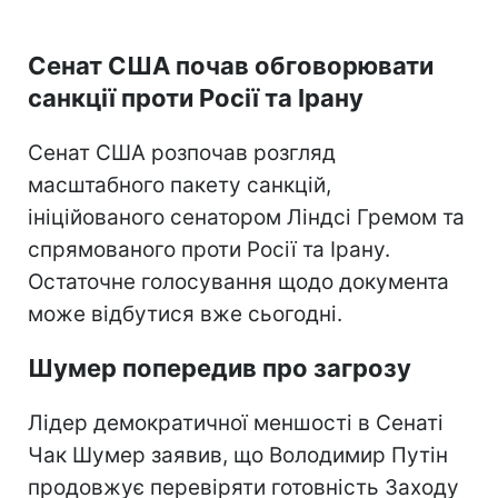
Сенат США почав обговорювати
санкції проти Росії та Ірану
Сенат США розпочав розгляд
масштабного пакету санкцій,
ініційованого сенатором Ліндсі Гремом та
спрямованого проти Росії та Ірану.
Остаточне голосування щодо документа
може відбутися вже сьогодні.
Шумер попередив про загрозу
Лідер демократичної меншості в Сенаті
Чак Шумер заявив, що Володимир Путін
продовжує перевіряти готовність Заходу