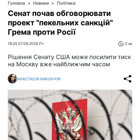
Головна
»
Новини
»
Політика
Сенат почав обговорювати
проект "пекельних санкцій"
Грема проти Росії
18:25 07.08.2026 Пт
2 хв
Рішення Сенату США може посилити тиск
на Москву вже найближчим часом
АНАСТАСІЯ НИКОНЧУК