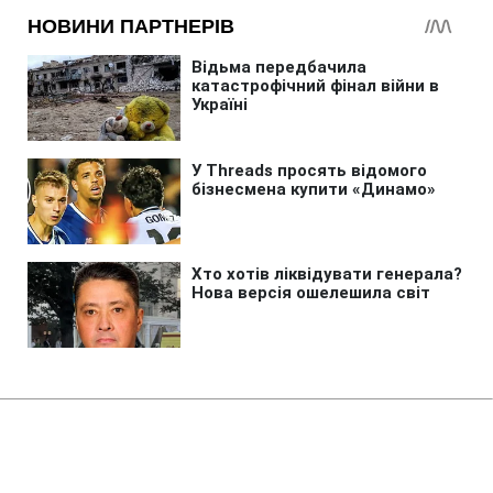
Головна
»
Бізнес
Продажі військових товарів на