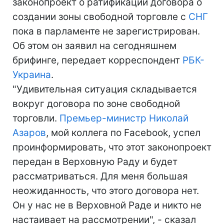
законопроект о ратификации договора о
создании зоны свободной торговле с
СНГ
пока в парламенте не зарегистрирован.
Об этом он заявил на сегодняшнем
брифинге, передает корреспондент
РБК-
Украина
.
"Удивительная ситуация складывается
вокруг договора по зоне свободной
торговли.
Премьер-министр
Николай
Азаров
, мой коллега по Facebook, успел
проинформировать, что этот законопроект
передан в Верховную Раду и будет
рассматриваться. Для меня большая
неожиданность, что этого договора нет.
Он у нас не в Верховной Раде и никто не
настаивает на рассмотрении", - сказал