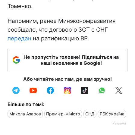
Томенко.
Напомним, ранее Минэкономразвития
сообщало, что договор о ЗСТ с СНГ
передан
на ратификацию ВР.
Не пропустіть головне! Підпишіться на
наші оновлення в Google!
Або читайте нас там, де вам зручно!
Більше по темі:
Микола Азаров
Прем'єр-міністр
СНД
РБК-Україна