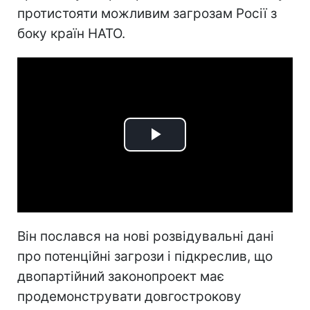
протистояти можливим загрозам Росії з
боку країн НАТО.
Play
Video
Він послався на нові розвідувальні дані
про потенційні загрози і підкреслив, що
двопартійний законопроект має
продемонструвати довгострокову