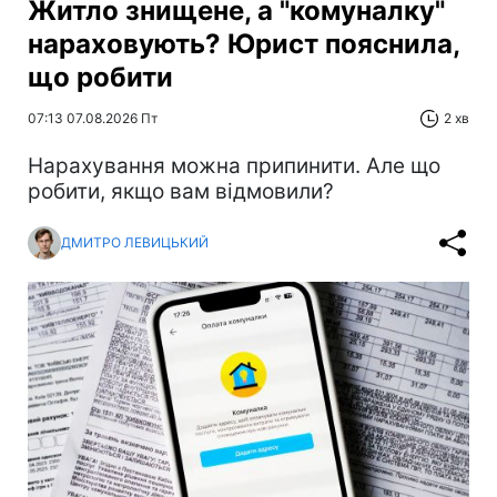
Житло знищене, а "комуналку"
нараховують? Юрист пояснила,
що робити
07:13 07.08.2026 Пт
2 хв
Нарахування можна припинити. Але що
робити, якщо вам відмовили?
ДМИТРО ЛЕВИЦЬКИЙ