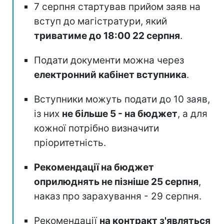
7 серпня стартував прийом заяв на
вступ до магістратури, який
триватиме до 18:00 22 серпня
.
Подати документи можна через
електронний кабінет вступника
.
Вступники можуть подати до 10 заяв,
із них
не більше 5 - на бюджет
, а для
кожної потрібно визначити
пріоритетність.
Рекомендації на бюджет
оприлюднять не пізніше 25 серпня
,
наказ про зарахування - 29 серпня.
Рекомендації
на контракт з'являться