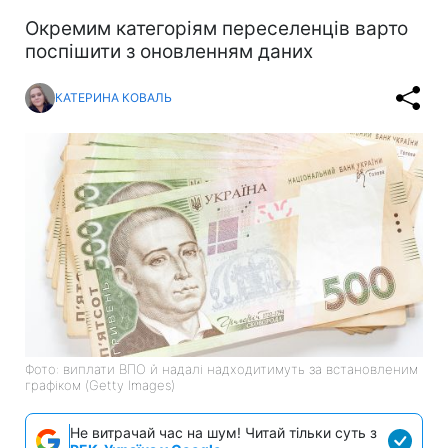
Окремим категоріям переселенців варто
поспішити з оновленням даних
КАТЕРИНА КОВАЛЬ
Фото: виплати ВПО й надалі надходитимуть за встановленим
графіком (Getty Images)
Не витрачай час на шум! Читай тільки суть з