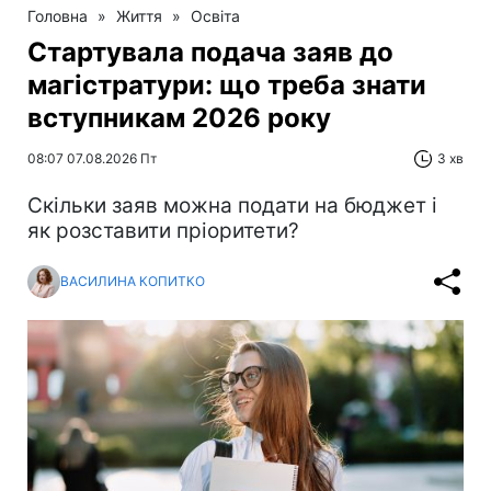
Головна
»
Життя
»
Освіта
Стартувала подача заяв до
магістратури: що треба знати
вступникам 2026 року
08:07 07.08.2026 Пт
3 хв
Скільки заяв можна подати на бюджет і
як розставити пріоритети?
ВАСИЛИНА КОПИТКО