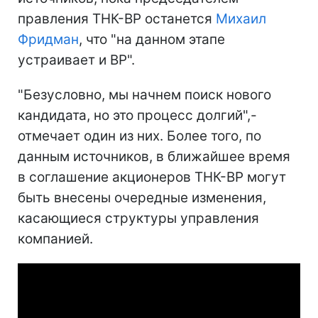
правления ТНК-ВР останется
Михаил
Фридман
, что "на данном этапе
устраивает и ВР".
"Безусловно, мы начнем поиск нового
кандидата, но это процесс долгий",-
отмечает один из них. Более того, по
данным источников, в ближайшее время
в соглашение акционеров ТНК-ВР могут
быть внесены очередные изменения,
касающиеся структуры управления
компанией.