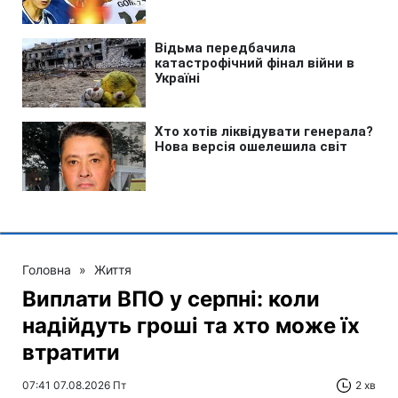
Головна
»
Життя
Виплати ВПО у серпні: коли
надійдуть гроші та хто може їх
втратити
07:41 07.08.2026 Пт
2 хв