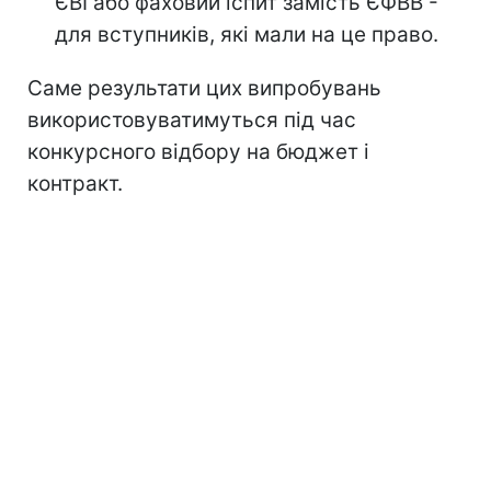
ЄВІ або фаховий іспит замість ЄФВВ -
для вступників, які мали на це право.
Саме результати цих випробувань
використовуватимуться під час
конкурсного відбору на бюджет і
контракт.