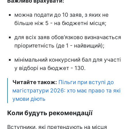
Важливо врахувати:
можна подати до 10 заяв, з яких не
більше ніж 5 - на бюджетні місця;
для всіх заяв обов’язково визначається
пріоритетність (де 1 - найвищий);
мінімальний конкурсний бал для участі
у відборі на бюджет - 130.
Читайте також:
Пільги при вступі до
магістратури 2026: хто має право та які
умови діють
Коли будуть рекомендації
Вступники, які претендують на місця