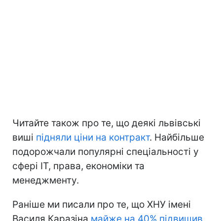
Читайте також про те, що деякі львівські
виші
підняли ціни на контракт
. Найбільше
подорожчали популярні спеціальності у
сфері ІТ, права, економіки та
менеджменту.
Раніше ми писали про те, що ХНУ імені
Василя Каразіна
майже на 40% підвищив