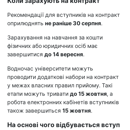
Коли зарахують на контракт
Рекомендації для вступників на контракт
оприлюднять
не раніше 30 серпня
.
Зарахування на навчання за кошти
фізичних або юридичних осіб має
завершитися
до 14 вересня
.
Водночас університети можуть
проводити додаткові набори на контракт
у межах власних правил прийому. Такі
етапи можуть тривати
до 15 жовтня
, а
робота електронних кабінетів вступників
також завершиться
15 жовтня
.
На основі чого відбувається вступ