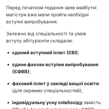
Перед початком подання заяв майбутні
магістри вже мали пройти необхідні
вступні випробування.
Залежно від спеціальності та умов
вступу абітурієнти складали:
єдиний вступний іспит (ЄВІ)
;
єдине фахове вступне випробування
(ЄФВВ)
;
фаховий іспит у закладі вищої освіти
(для окремих спеціальностей);
індивідуальну усну співбесіду
замість