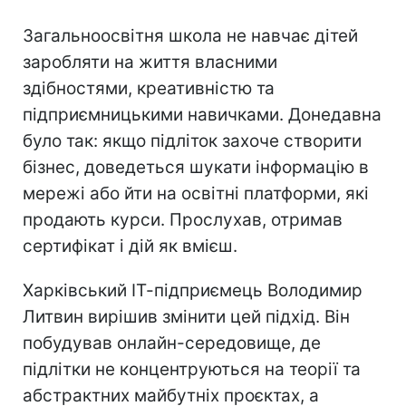
Загальноосвітня школа не навчає дітей
заробляти на життя власними
здібностями, креативністю та
підприємницькими навичками. Донедавна
було так: якщо підліток захоче створити
бізнес, доведеться шукати інформацію в
мережі або йти на освітні платформи, які
продають курси. Прослухав, отримав
сертифікат і дій як вмієш.
Харківський ІТ-підприємець Володимир
Литвин вирішив змінити цей підхід. Він
побудував онлайн-середовище, де
підлітки не концентруються на теорії та
абстрактних майбутніх проєктах, а