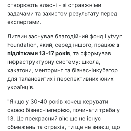
створюють власні - зі справжніми
задачами та захистом результату перед
експертами.
Литвин заснував благодійний фонд Lytvyn
Foundation, який, серед іншого, працює
з
підлітками 13-17 років
, та сформував
інфраструктурну систему: школа,
хакатони, менторинг та бізнес-інкубатор
для талановитих і перспективних юних
українців.
"Якщо у 30-40 років хочеш керувати
своєю бізнес-імперією, починати треба у
13. Це прекрасний вік: ще не існує
обмежень та страхів, ти ще не знаєш, що