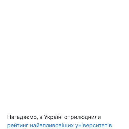
Нагадаємо, в Україні оприлюднили
рейтинг найвпливовіших університетів