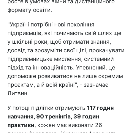
росте в умовах війни та дистанційного
формату освіти.
"Україні потрібні нові покоління
підприємців, які починають свій шлях ще
у шкільні роки, щоб отримати знання,
досвід та зрозуміти свої цілі, прокачувати
підприємницьке мислення, системний
підхід та інноваційність. Упевнений, це
допоможе розвиватися не лише окремим
проєктам, а й всій країні", - зазначає
Литвин.
У потоці підлітки отримують
117 годин
навчання, 90 тренінгів, 39 годин
практики
, кожен має виконати 26