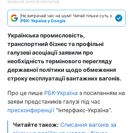
facebook.com/Ukrzaliznytsia)
Не витрачай час на шум! Читай тільки суть з
РБК-Україна у Google
Українська промисловість,
транспортний бізнес та профільні
галузеві асоціації заявили про
необхідність термінового перегляду
державної політики щодо обмеження
строку експлуатації вантажних вагонів.
Про це пише
РБК-Україна
з посиланням на
заяви предстаників галузі під час
пресконференції
"Інтерфакс-Україна".
Читайте також:
Списання вагонів за