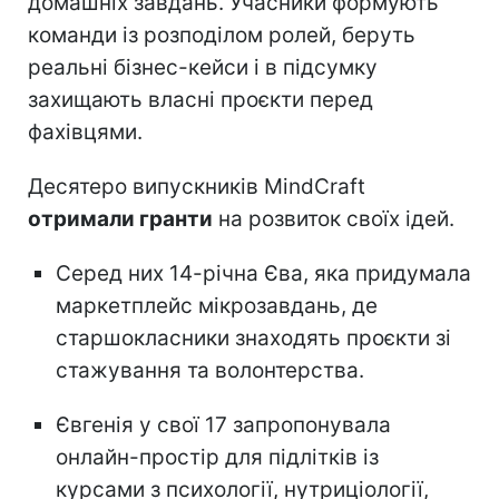
домашніх завдань. Учасники формують
команди із розподілом ролей, беруть
реальні бізнес-кейси і в підсумку
захищають власні проєкти перед
фахівцями.
Десятеро випускників MindCraft
отримали гранти
на розвиток своїх ідей.
Серед них 14-річна Єва, яка придумала
маркетплейс мікрозавдань, де
старшокласники знаходять проєкти зі
стажування та волонтерства.
Євгенія у свої 17 запропонувала
онлайн-простір для підлітків із
курсами з психології, нутриціології,