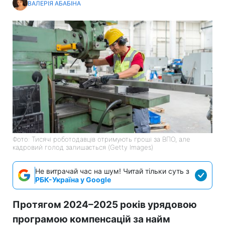
ВАЛЕРІЯ АБАБІНА
Фото: Тисячі роботодавців отримують гроші за ВПО, але
кадровий голод залишається (Getty Images)
Не витрачай час на шум! Читай тільки суть з
РБК-Україна у Google
Протягом 2024–2025 років урядовою
програмою компенсацій за найм