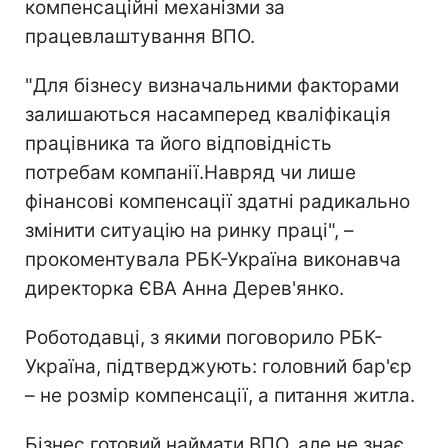
компенсаційні механізми за
працевлаштування ВПО.
"Для бізнесу визначальними факторами
залишаються насамперед кваліфікація
працівника та його відповідність
потребам компанії.Навряд чи лише
фінансові компенсації здатні радикально
змінити ситуацію на ринку праці", –
прокоментувала РБК-Україна виконавча
директорка ЄВА Анна Дерев'янко.
Роботодавці, з якими поговорило РБК-
Україна, підтверджують: головний бар'єр
– не розмір компенсації, а питання житла.
Бізнес готовий наймати ВПО, але не знає,