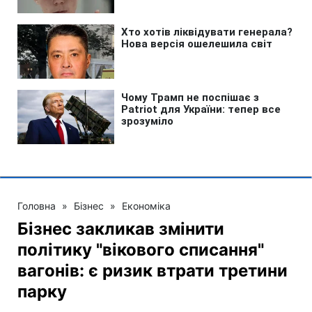
Головна
»
Бізнес
»
Економіка
Бізнес закликав змінити
політику "вікового списання"
вагонів: є ризик втрати третини
парку