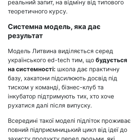
реальний запит, на відміну від типового
теоретичного курсу.
Системна модель, яка дає
результат
Модель Литвина виділяється серед
українського ed-tech тим, що
будується
на системності:
школа дає практичну
базу, хакатони підсилюють досвід під
тиском у команді, бізнес-клуб та
інкубатор підтримують тих, хто хоче
рухатися далі після випуску.
Всередині такої моделі підліток проживає
повний підприємницький цикл від ідеї до
захисту продукту перед людьми, які