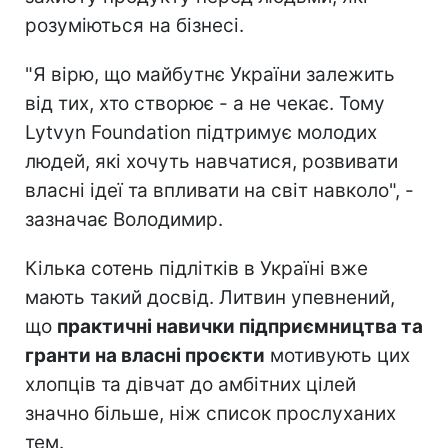
розуміються на бізнесі.
"Я вірю, що майбутнє України залежить
від тих, хто створює - а не чекає. Тому
Lytvyn Foundation підтримує молодих
людей, які хочуть навчатися, розвивати
власні ідеї та впливати на світ навколо", -
зазначає Володимир.
Кілька сотень підлітків в Україні вже
мають такий досвід. Литвин упевнений,
що
практичні навички підприємництва та
гранти на власні проєкти
мотивують цих
хлопців та дівчат до амбітних цілей
значно більше, ніж список прослуханих
тем.