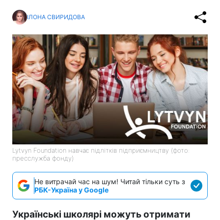
ІЛОНА СВИРИДОВА
Lytvyn Foundation навчає підлітків підприємництву (фото:
пресслужба фонду)
Не витрачай час на шум! Читай тільки суть з
РБК-Україна у Google
Українські школярі можуть отримати