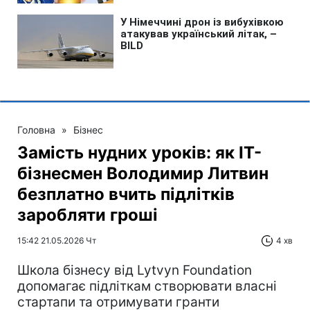
Головна
»
Бізнес
Замість нудних уроків: як IT-
бізнесмен Володимир Литвин
безплатно вчить підлітків
заробляти гроші
15:42 21.05.2026 Чт
4 хв
Школа бізнесу від Lytvyn Foundation
допомагає підліткам створювати власні
стартапи та отримувати гранти