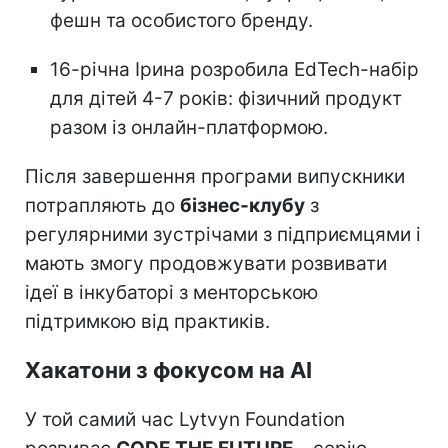
фешн та особистого бренду.
16-річна Ірина розробила EdTech-набір
для дітей 4-7 років: фізичний продукт
разом із онлайн-платформою.
Після завершення програми випускники
потрапляють до
бізнес-клубу
з
регулярними зустрічами з підприємцями і
мають змогу продовжувати розвивати
ідеї в інкубаторі з менторською
підтримкою від практиків.
Хакатони з фокусом на AI
У той самий час Lytvyn Foundation