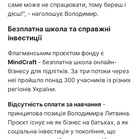
саме може не спрацювати, тому береш і
дієш!", - наголошує Володимир.
Безплатна школа та справжні
інвестиції
Флагманським проєктом фонду є
MindCraft
- безплатна школа онлайн-
бізнесу для підлітків. За три потоки через
неї пройшло понад 300 учасників із різних
регіонів України.
Відсутність сплати за навчання
-
принципова позиція Володимира Литвина.
Проєкт існує не як бізнес на батьках, а як
соціальна інвестиція у покоління, що