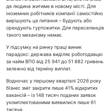
де людина житиме в новому місті. Для
іноземних робітників компанії самостійно
вирішують це питання – будують або
орендують гуртожитки. Для переселенців
такого механізму немає.
У підсумку на ринку праці виник
парадокс: держава виділяє роботодавцю
за найм ВПО від 25 941 до 51 882 гривень
залежно від терміну виплат.
Водночас у першому кварталі 2026 року
бізнес зміг закрити лише 41% відкритих
вакансій – із 148 тисяч поданих заявок
укомплектованими виявилися лише 61
тисяча.