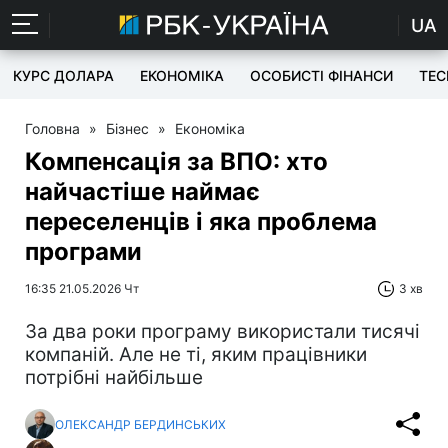
UA
КУРС ДОЛАРА
ЕКОНОМІКА
ОСОБИСТІ ФІНАНСИ
TEC
Головна
»
Бізнес
»
Економіка
Компенсація за ВПО: хто
найчастіше наймає
переселенців і яка проблема
програми
16:35 21.05.2026 Чт
3 хв
За два роки програму використали тисячі
компаній. Але не ті, яким працівники
потрібні найбільше
ОЛЕКСАНДР БЕРДИНСЬКИХ