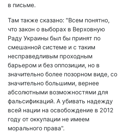
в письме.
Там также сказано: "Всем понятно,
что закон о выборах в Верховную
Раду Украины был бы принят по
смешанной системе и с таким
несправедливым проходным
барьером и без оппозиции, но в
значительно более позорном виде, со
значительно большими, вернее
абсолютными возможностями для
фальсификаций. А убивать надежду
всей нации на освобождение в 2012
году от оккупации не имеем
морального права".