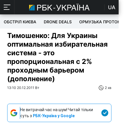
UA
ОБСТРІЛ КИЄВА
DRONE DEALS
ОРМУЗЬКА ПРОТОКА
Тимошенко: Для Украины
оптимальная избирательная
система - это
пропорциональная с 2%
проходным барьером
(дополнение)
13:10 20.12.2011 Вт
2 хв
Не витрачай час на шум! Читай тільки
суть з
РБК-Україна у Google