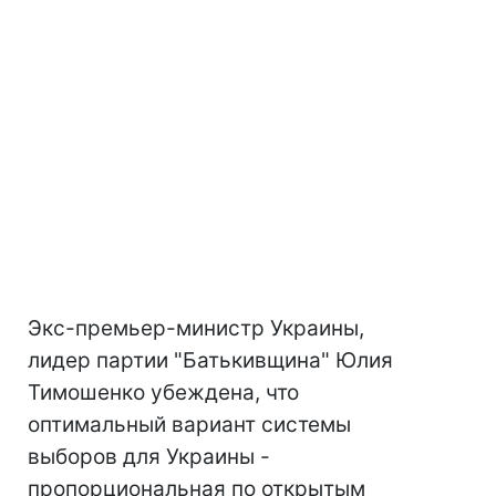
Экс-премьер-министр Украины,
лидер партии "Батькивщина" Юлия
Тимошенко убеждена, что
оптимальный вариант системы
выборов для Украины -
пропорциональная по открытым