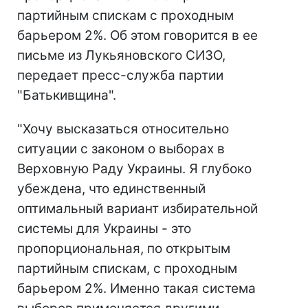
партийным спискам с проходным
барьером 2%. Об этом говорится в ее
письме из Лукьяновского СИЗО,
передает пресс-служба партии
"Батькивщина".
"Хочу высказаться относительно
ситуации с законом о выборах в
Верховную Раду Украины. Я глубоко
убеждена, что единственный
оптимальный вариант избирательной
системы для Украины - это
пропорциональная, по открытым
партийным спискам, с проходным
барьером 2%. Именно такая система