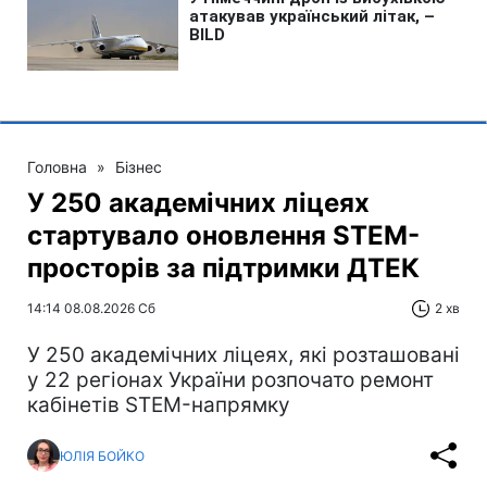
Головна
»
Бізнес
У 250 академічних ліцеях
стартувало оновлення STEM-
просторів за підтримки ДТЕК​‌
14:14 08.08.2026 Сб
2 хв
У 250 академічних ліцеях, які розташовані
у 22 регіонах України розпочато ремонт
кабінетів STEM-напрямку
ЮЛІЯ БОЙКО