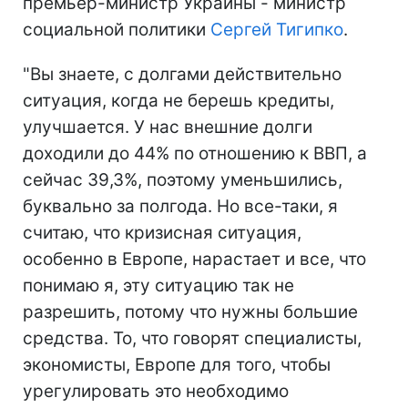
премьер-министр Украины - министр
социальной политики
Сергей Тигипко
.
"Вы знаете, с долгами действительно
ситуация, когда не берешь кредиты,
улучшается. У нас внешние долги
доходили до 44% по отношению к ВВП, а
сейчас 39,3%, поэтому уменьшились,
буквально за полгода. Но все-таки, я
считаю, что кризисная ситуация,
особенно в Европе, нарастает и все, что
понимаю я, эту ситуацию так не
разрешить, потому что нужны большие
средства. То, что говорят специалисты,
экономисты, Европе для того, чтобы
урегулировать это необходимо