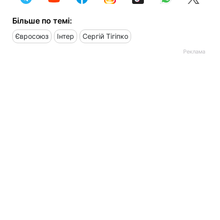
Більше по темі:
Євросоюз
Інтер
Сергій Тігіпко