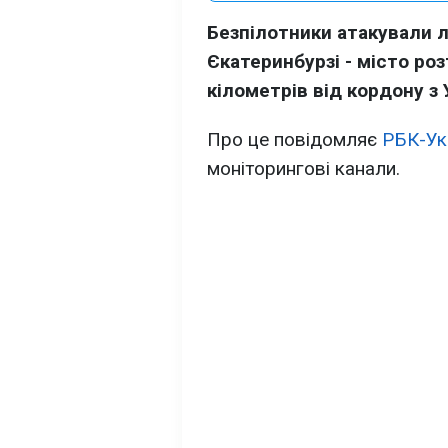
Безпілотники атакували л
Єкатеринбурзі - місто ро
кілометрів від кордону з 
Про це повідомляє
РБК-Ук
моніторингові канали.