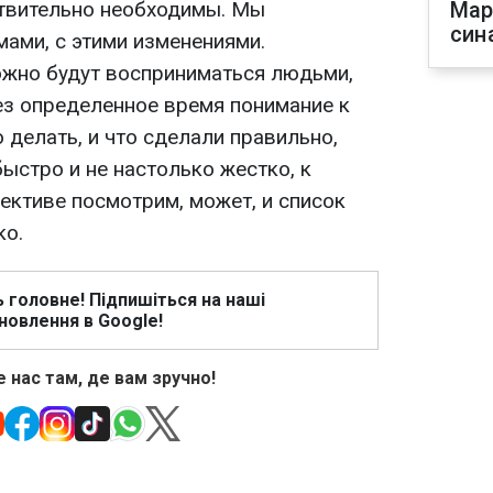
ствительно необходимы. Мы
Мар
син
ами, с этими изменениями.
ложно будут восприниматься людьми,
рез определенное время понимание к
 делать, и что сделали правильно,
ыстро и не настолько жестко, к
ективе посмотрим, может, и список
ко.
ь головне! Підпишіться на наші
новлення в Google!
 нас там, де вам зручно!