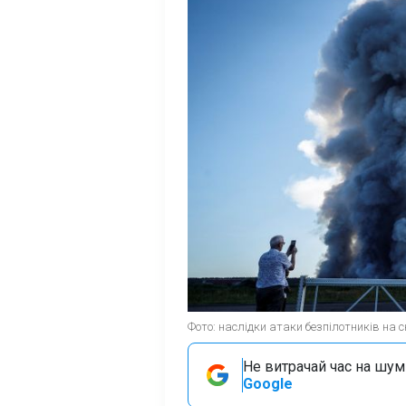
Фото: наслідки атаки безпілотників на ск
Не витрачай час на шум!
Google