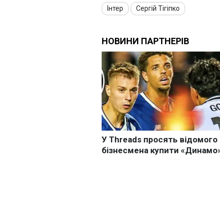
Інтер
Сергій Тігіпко