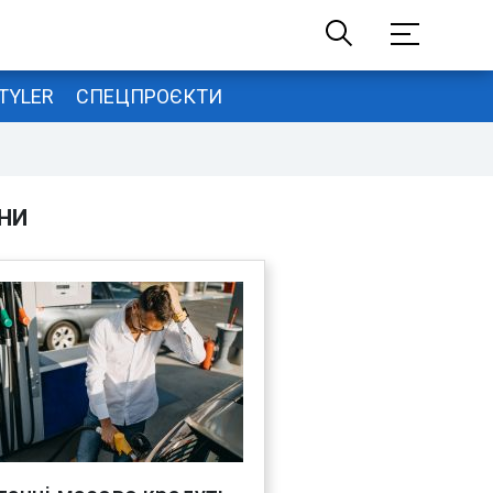
TYLER
СПЕЦПРОЄКТИ
НИ