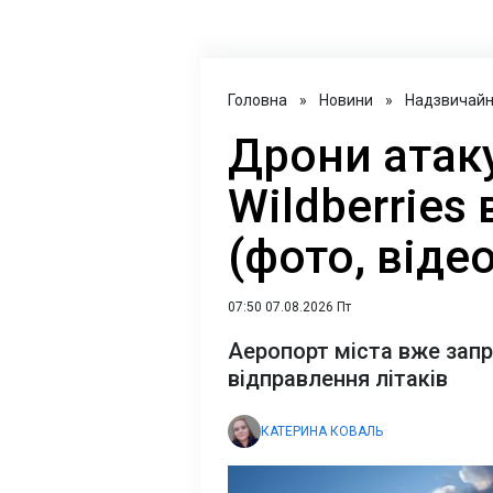
Головна
»
Новини
»
Надзвичайні
Дрони атак
Wildberries
(фото, відео
07:50 07.08.2026 Пт
Аеропорт міста вже зап
відправлення літаків
КАТЕРИНА КОВАЛЬ