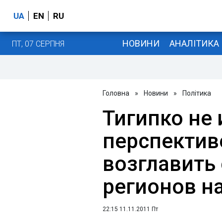
UA
EN
RU
НОВИНИ
АНАЛІТИКА
ПТ, 07 СЕРПНЯ
Головна
»
Новини
»
Політика
Тигипко не 
перспектив
возглавить
регионов на
22:15 11.11.2011 Пт