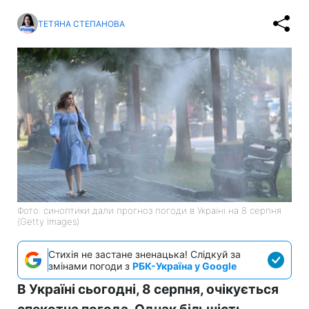
ТЕТЯНА СТЕПАНОВА
Фото: синоптики дали прогноз погоди в Україні на 8 серпня
(Getty Images)
Стихія не застане зненацька! Слідкуй за
змінами погоди з
РБК-Україна у Google
В Україні сьогодні, 8 серпня, очікується