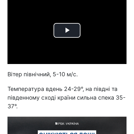
Play
Video
Вітер північний, 5-10 м/с.
Температура вдень 24-29°, на півдні та
південному сході країни сильна спека 35-
37°.