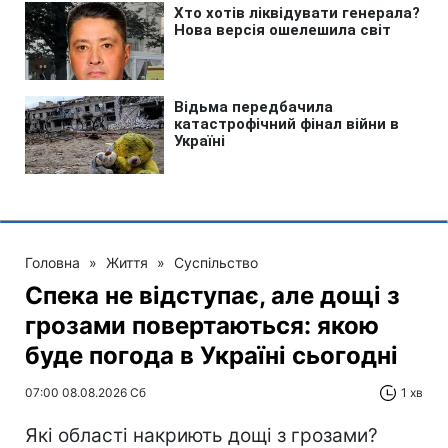
Головна
»
Життя
»
Суспільство
Спека не відступає, але дощі з
грозами повертаються: якою
буде погода в Україні сьогодні
07:00 08.08.2026 Сб
1 хв
Які області накриють дощі з грозами?