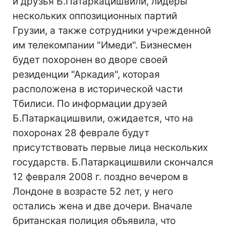
и друзья Б.Патаркацишвили, лидеры
нескольких оппозиционных партий
Грузии, а также сотрудники учрежденной
им телекомпании "Имеди". Бизнесмен
будет похоронен во дворе своей
резиденции "Аркадия", которая
расположена в исторической части
Тбилиси. По информации друзей
Б.Патаркацишвили, ожидается, что на
похоронах 28 феврале будут
присутствовать первые лица нескольких
государств. Б.Патаркацишвили скончался
12 февраля 2008 г. поздно вечером в
Лондоне в возрасте 52 лет, у него
остались жена и две дочери. Вначале
британская полиция объявила, что