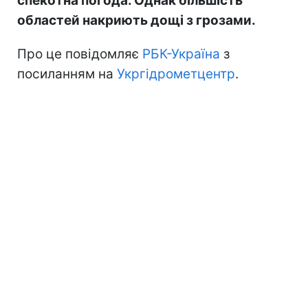
спекотна погода. Однак більшість
областей накриють дощі з грозами.
Про це повідомляє
РБК-Україна
з
посиланням на
Укргідрометцентр
.