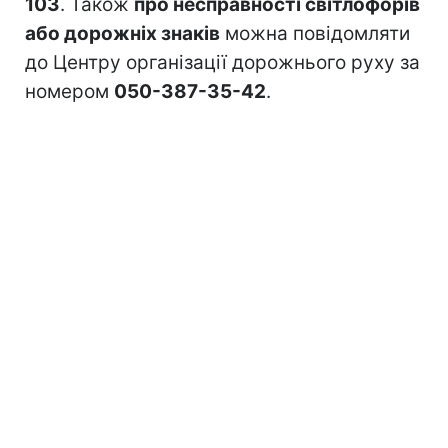
103
. Також
про несправності світлофорів
або дорожніх знаків
можна повідомляти
до Центру організації дорожнього руху за
номером
050-387-35-42
.