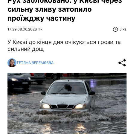
Рух заблоковано: у Києві через
сильну зливу затопило
проїжджу частину
17:29 08.06.2026 Пн
3 хв
У Києві до кінця дня очікуються грози та
сильний дощ
ТЕТЯНА ВЕРЕМЄЄВА