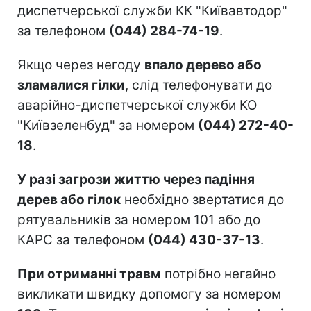
диспетчерської служби КК "Київавтодор"
за телефоном
(044) 284-74-19
.
Якщо через негоду
впало дерево або
зламалися гілки
, слід телефонувати до
аварійно-диспетчерської служби КО
"Київзеленбуд" за номером
(044) 272-40-
18
.
У разі загрози життю через падіння
дерев або гілок
необхідно звертатися до
рятувальників за номером 101 або до
КАРС за телефоном
(044) 430-37-13
.
При отриманні травм
потрібно негайно
викликати швидку допомогу за номером