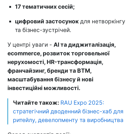
17 тематичних сесій;
цифровий застосунок
для нетворкінгу
та бізнес-зустрічей.
У центрі уваги -
AI та диджиталізація,
ecommerce, розвиток торговельної
нерухомості, HR-трансформація,
франчайзинг, бренди та ВТМ,
масштабування бізнесу й нові
інвестиційні можливості.
Читайте також:
RAU Expo 2025:
стратегічний дводенний бізнес-хаб для
ритейлу, девелопменту та виробництва