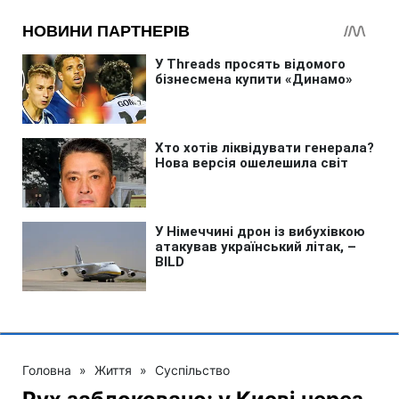
Головна
»
Життя
»
Суспільство