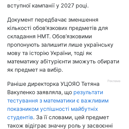
вступної кампанії у 2027 році.
Документ передбачає зменшення
кількості обов’язкових предметів для
складання НМТ. Обов’язковими
пропонують залишити лише українську
мову та історію України, тоді як
математику абітурієнти зможуть обирати
як предмет на вибір.
Раніше директорка УЦОЯО Тетяна
Вакуленко заявляла, що
результати
тестування з математики є важливим
показником успішності майбутніх
студентів
. За її словами, цей предмет
також відіграє значну роль у засвоєнні