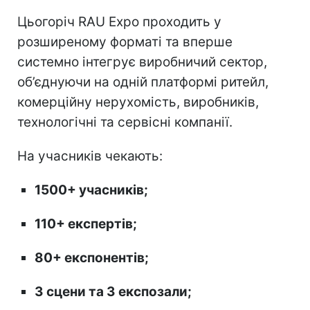
Цьогоріч RAU Expo проходить у
розширеному форматі та вперше
системно інтегрує виробничий сектор,
об’єднуючи на одній платформі ритейл,
комерційну нерухомість, виробників,
технологічні та сервісні компанії.
На учасників чекають:
1500+ учасників;
110+ експертів;
80+ експонентів;
3 сцени та 3 експозали;