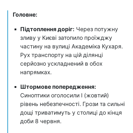
Головне:
Підтоплення доріг:
Через потужну
зливу у Києві затопило проїжджу
частину на вулиці Академіка Кухаря.
Рух транспорту на цій ділянці
серйозно ускладнений в обох
напрямках.
Штормове попередження:
Синоптики оголосили І (жовтий)
рівень небезпечності. Грози та сильні
дощі триватимуть у столиці до кінця
доби 8 червня.