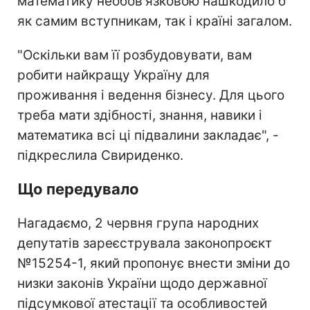
математику необов'язковою нашкодило б
як самим вступникам, так і країні загалом.
"Оскільки вам її розбудовувати, вам
робити найкращу Україну для
проживання і ведення бізнесу. Для цього
треба мати здібності, знання, навики і
математика всі ці підвалини закладає", -
підкреслила Свириденко.
Що передувало
Нагадаємо, 2 червня група народних
депутатів зареєструвала законопроєкт
№15254-1, який пропонує внести зміни до
низки законів України щодо державної
підсумкової атестації та особливостей