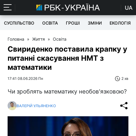
UA
СУСПІЛЬСТВО
ОСВІТА
ГРОШІ
ЗМІНИ
ЕКОЛОГІЯ
Головна
»
Життя
»
Освіта
Свириденко поставила крапку у
питанні скасування НМТ з
математики
17:41 08.06.2026 Пн
2 хв
Чи зроблять математику необов'язковою?
ВАЛЕРІЙ УЛЬЯНЕНКО