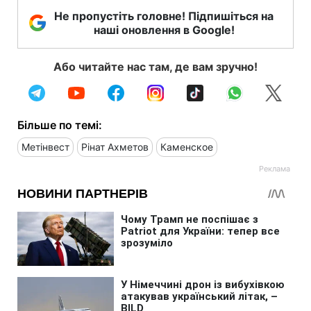
Не пропустіть головне! Підпишіться на
наші оновлення в Google!
Або читайте нас там, де вам зручно!
Більше по темі:
Метінвест
Рінат Ахметов
Каменское