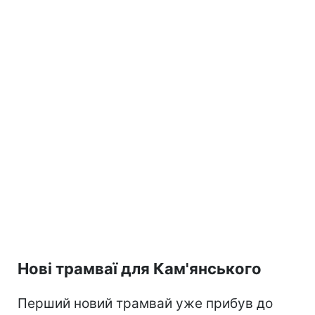
Нові трамваї для Кам'янського
Перший новий трамвай уже прибув до