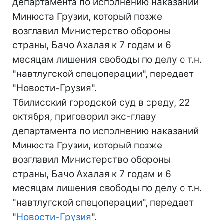
департамента по исполнению наказаний
Минюста Грузии, который позже
возглавил Министерство обороны
страны, Бачо Ахалая к 7 годам и 6
месяцам лишения свободы по делу о т.н.
"навтлугской спецоперации", передает
"Новости-Грузия".
Тбилисский городской суд в среду, 22
октября, приговорил экс-главу
департамента по исполнению наказаний
Минюста Грузии, который позже
возглавил Министерство обороны
страны, Бачо Ахалая к 7 годам и 6
месяцам лишения свободы по делу о т.н.
"навтлугской спецоперации", передает
"
Новости-Грузия
".