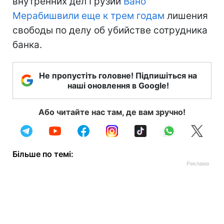
внутренних дел Грузии
Вано
Мерабишвили еще к трем годам
лишения
свободы по делу об убийстве сотрудника
банка.
Не пропустіть головне! Підпишіться на
наші оновлення в Google!
Або читайте нас там, де вам зручно!
Більше по темі: