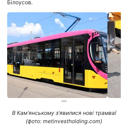
Білоусов.
В Кам'янському з'явилися нові трамваї
(фото: metinvestholding.com)