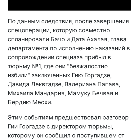
По данным следствия, после завершения
спецоперации, которую совместно
спланировали Бачо и Дата Ахалая, глава
департамента по исполнению наказаний в
сопровождении спецназа прибыл в
тюрьму №1, где они "безжалостно
избили" заключенных Гию Горгадзе,
Давида Леквтадзе, Валериана Папава,
Михаила Мандария, Мамуку Бечвая и
Бердию Месхи.
Этим событиям предшествовал разговор
Гии Горгадзе с директором тюрьмы,
которому он сообщил о поступившем от