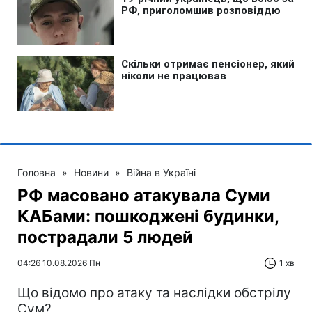
Головна
»
Новини
»
Війна в Україні
РФ масовано атакувала Суми
КАБами: пошкоджені будинки,
пострадали 5 людей
04:26 10.08.2026 Пн
1 хв
Що відомо про атаку та наслідки обстрілу
Сум?