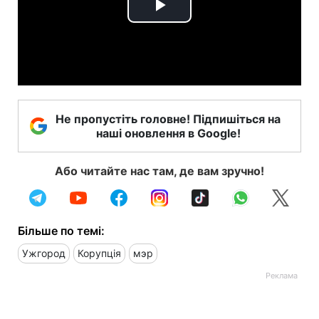
Play
Video
Не пропустіть головне! Підпишіться на
наші оновлення в Google!
Або читайте нас там, де вам зручно!
Більше по темі:
Ужгород
Корупція
мэр