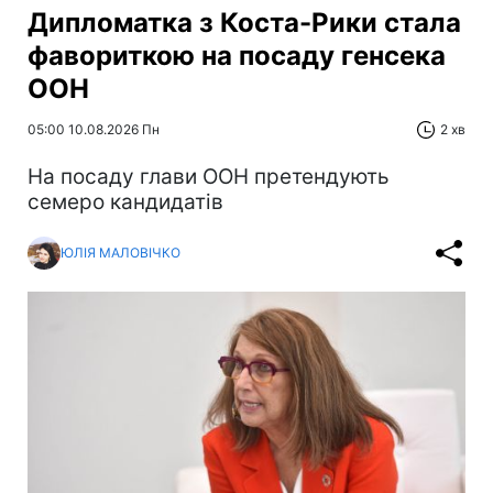
Дипломатка з Коста-Рики стала
фавориткою на посаду генсека
ООН
05:00 10.08.2026 Пн
2 хв
На посаду глави ООН претендують
семеро кандидатів
ЮЛІЯ МАЛОВІЧКО