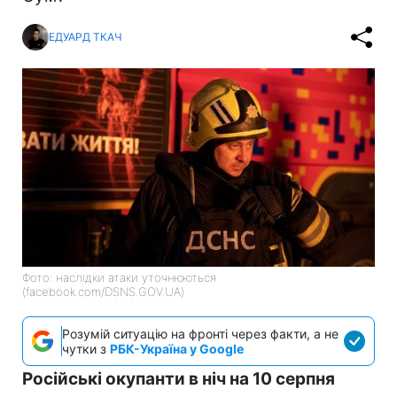
ЕДУАРД ТКАЧ
Фото: наслідки атаки уточнюються
(facebook.com/DSNS.GOV.UA)
Розумій ситуацію на фронті через факти, а не
чутки з
РБК-Україна у Google
Російські окупанти в ніч на 10 серпня