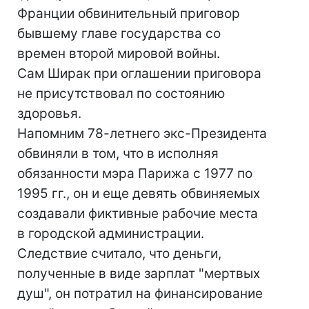
Франции обвинительный приговор
бывшему главе государства со
времен второй мировой войны.
Сам Ширак при оглашении приговора
не присутствовал по состоянию
здоровья.
Напомним 78-летнего экс-Президента
обвиняли в том, что в исполняя
обязанности мэра Парижа с 1977 по
1995 гг., он и еще девять обвиняемых
создавали фиктивные рабочие места
в городской администрации.
Следствие считало, что деньги,
полученные в виде зарплат "мертвых
душ", он потратил на финансирование