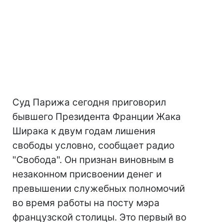
Суд Парижа сегодня приговорил
бывшего Президента Франции Жака
Ширака к двум годам лишения
свободы условно, сообщает радио
"Свобода". Он признан виновным в
незаконном присвоении денег и
превышении служебных полномочий
во время работы на посту мэра
французской столицы. Это первый во