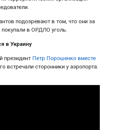
ледователи.
нтов подозревают в том, что они за
 покупали в ОРДЛО уголь.
я в Украину
ий президент
Петр Порошенко вместе
Его встречали сторонники у аэропорта.