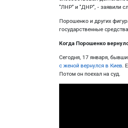
"ЛНР" и "ДНР", - заявили с
Порошенко и других фигура
государственные средства
Когда Порошенко вернулс
Сегодня, 17 января, бывш
с женой вернулся в Киев
. 
Потом он поехал на суд.