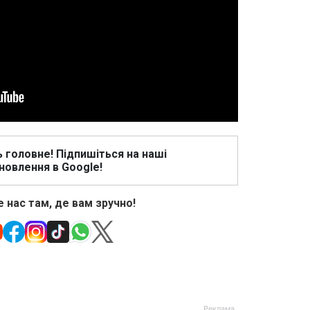
ь головне! Підпишіться на наші
новлення в Google!
 нас там, де вам зручно!