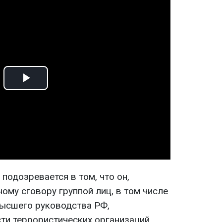
Play
Video
подозревается в том, что он,
ому сговору группой лиц, в том числе
высшего руководства РФ,
ти террористических организаций