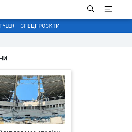
TYLER
СПЕЦПРОЄКТИ
НИ