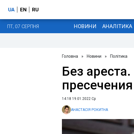
UA
EN
RU
НОВИНИ
АНАЛІТИКА
ПТ, 07 СЕРПНЯ
Головна
»
Новини
»
Політика
Без ареста.
пресечения
14:18 19.01.2022 Ср
АНАСТАСІЯ РОКИТНА