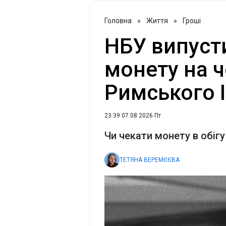
Головна
»
Життя
»
Гроші
НБУ випуст
монету на 
Римського І
23:39 07.08.2026 Пт
Чи чекати монету в обігу
ТЕТЯНА ВЕРЕМЄЄВА