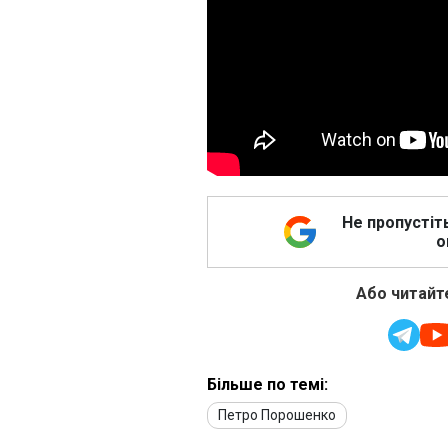
Не пропустіт
о
Або читайте
Більше по темі:
Петро Порошенко