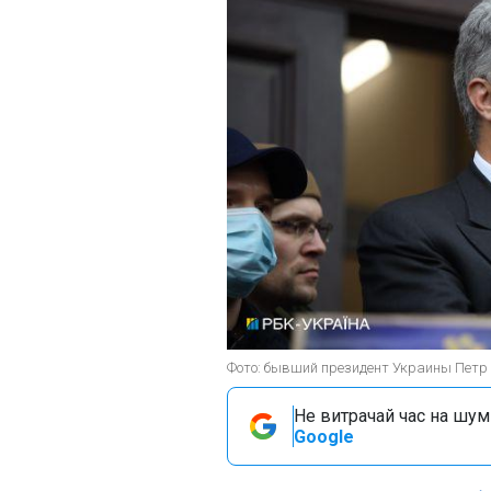
Фото: бывший президент Украины Петр 
Не витрачай час на шум!
Google