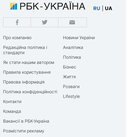
RU
|
UA
Про компанію
Новини України
Редакційна політика і
Аналітика
стандарти
Політика
Як стати нашим автором
Бізнес
Правила користування
Життя
Правова інформація
Розваги
Політика конфіденційності
Lifestyle
Контакти
Команда
Вакансії в РБК-Україна
Розмістити рекламу