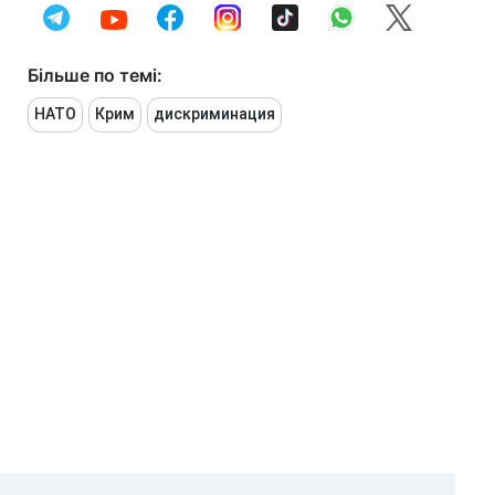
Більше по темі:
НАТО
Крим
дискриминация