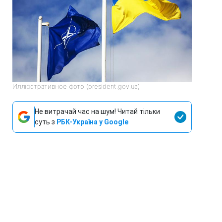
Иллюстративное фото (president.gov.ua)
Не витрачай час на шум! Читай тільки
суть з
РБК-Україна у Google