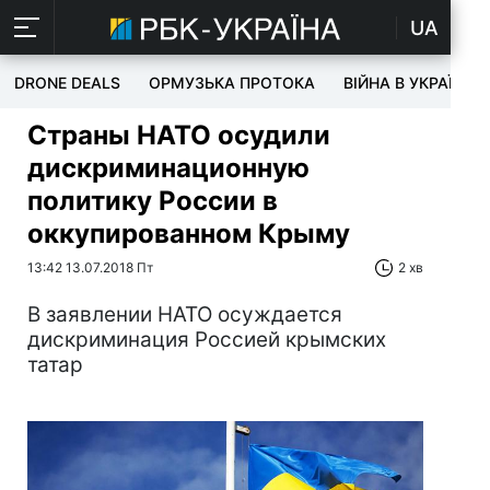
UA
DRONE DEALS
ОРМУЗЬКА ПРОТОКА
ВІЙНА В УКРАЇНІ
Страны НАТО осудили
дискриминационную
политику России в
оккупированном Крыму
13:42 13.07.2018 Пт
2 хв
В заявлении НАТО осуждается
дискриминация Россией крымских
татар