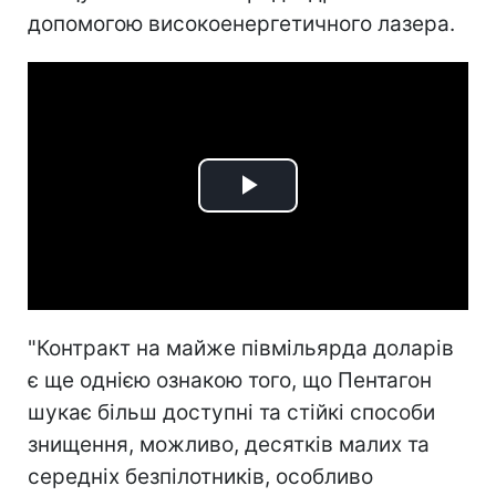
допомогою високоенергетичного лазера.
Play
Video
"Контракт на майже півмільярда доларів
є ще однією ознакою того, що Пентагон
шукає більш доступні та стійкі способи
знищення, можливо, десятків малих та
середніх безпілотників, особливо