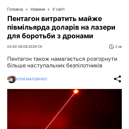
Головна
»
Новини
»
У світі
Пентагон витратить майже
півмільярда доларів на лазери
для боротьби з дронами
02:40 08.08.2026 Сб
2 хв
Пентагон також намагається розгорнути
більше наступальних безпілотників
ЮЛІЯ МАЛОВІЧКО