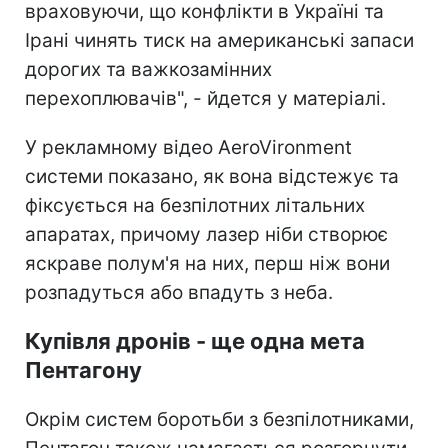
враховуючи, що конфлікти в Україні та
Ірані чинять тиск на американські запаси
дорогих та важкозамінних
перехоплювачів", - йдется у матеріалі.
У рекламному відео AeroVironment
системи показано, як вона відстежує та
фіксується на безпілотних літальних
апаратах, причому лазер ніби створює
яскраве полум'я на них, перш ніж вони
розпадуться або впадуть з неба.
Купівля дронів - ще одна мета
Пентагону
Окрім систем боротьби з безпілотниками,