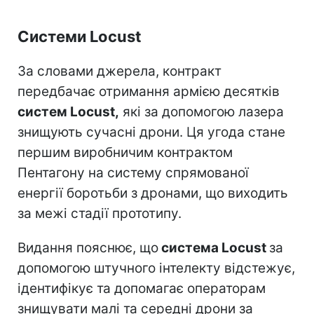
Системи Locust
За словами джерела, контракт
передбачає отримання армією десятків
систем Locust,
які за допомогою лазера
знищують сучасні дрони. Ця угода стане
першим виробничим контрактом
Пентагону на систему спрямованої
енергії боротьби з дронами, що виходить
за межі стадії прототипу.
Видання пояснює, що
система Locust
за
допомогою штучного інтелекту відстежує,
ідентифікує та допомагає операторам
знищувати малі та середні дрони за