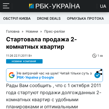
UA
ОБСТРІЛ КИЄВА
DRONE DEALS
ОРМУЗЬКА ПРОТОКА
Головна
»
Новини
»
Прес-релізи
Стартовала продажа 2-
комнатных квартир
11:26 22.11.2011 Вт
1 хв
Не витрачай час на шум! Читай тільки суть з
РБК-Україна у Google
Рады Вам сообщить , что с 1 октября 2011
года стартуют продажи долгожданных 2-
комнатных квартир с удобными
планировками и оптимальными