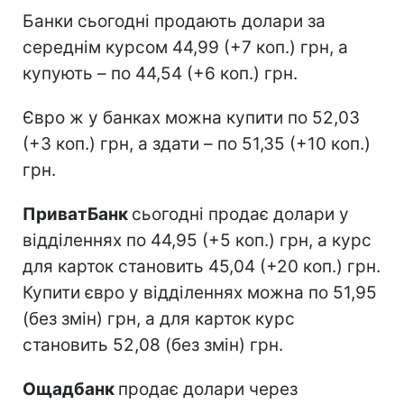
Банки сьогодні продають долари за
середнім курсом 44,99 (+7 коп.) грн, а
купують – по 44,54 (+6 коп.) грн.
Євро ж у банках можна купити по 52,03
(+3 коп.) грн, а здати – по 51,35 (+10 коп.)
грн.
ПриватБанк
сьогодні продає долари у
відділеннях по 44,95 (+5 коп.) грн, а курс
для карток становить 45,04 (+20 коп.) грн.
Купити євро у відділеннях можна по 51,95
(без змін) грн, а для карток курс
становить 52,08 (без змін) грн.
Ощадбанк
продає долари через