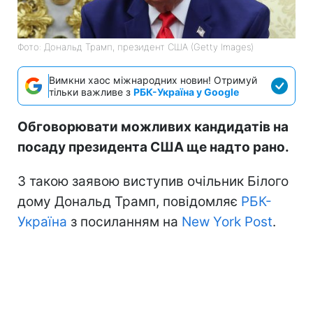
Фото: Дональд Трамп, президент США (Getty Images)
Вимкни хаос міжнародних новин! Отримуй
тільки важливе з
РБК-Україна у Google
Обговорювати можливих кандидатів на
посаду президента США ще надто рано.
З такою заявою виступив очільник Білого
дому Дональд Трамп, повідомляє
РБК-
Україна
з посиланням на
New York Post
.