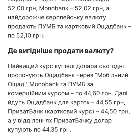
52,00 грн, Monobank – 52,02 грн, а
найдорожче європейську валюту
продають ПУМБ та картковий Ощадбанк –
по 52,10 грн.
Де вигідніше продати валюту?
Найвищий курс купівлі долара сьогодні
пропонують Ощадбанк через ''Мобільний
Ощад'', Monobank та ПУМБ за
комерційним курсом – по 44,60 грн. Далі
йдуть Ощадбанк для карток – 44,55 грн,
ПриватБанк (картковий курс) – 44,50 грн,
а у відділеннях ПриватБанку долар
купують по 44,35 грн.