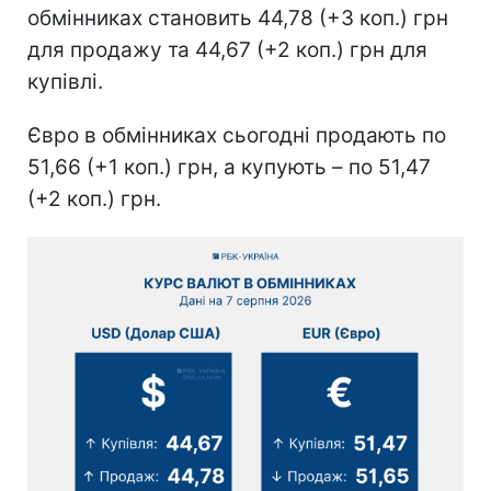
обмінниках становить 44,78 (+3 коп.) грн
для продажу та 44,67 (+2 коп.) грн для
купівлі.
Євро в обмінниках сьогодні продають по
51,66 (+1 коп.) грн, а купують – по 51,47
(+2 коп.) грн.