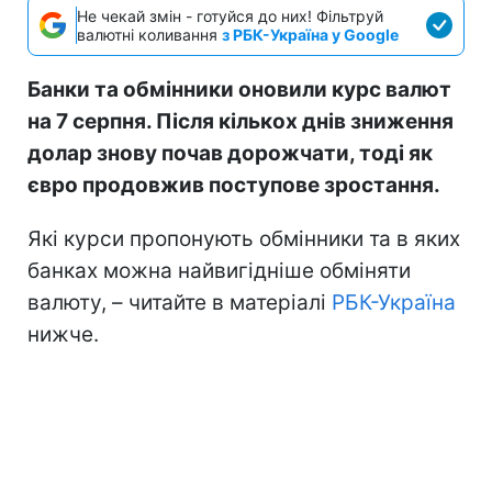
Не чекай змін - готуйся до них! Фільтруй
валютні коливання
з РБК-Україна у Google
Банки та обмінники оновили курс валют
на 7 серпня. Після кількох днів зниження
долар знову почав дорожчати, тоді як
євро продовжив поступове зростання.
Які курси пропонують обмінники та в яких
банках можна найвигідніше обміняти
валюту, – читайте в матеріалі
РБК-Україна
нижче.