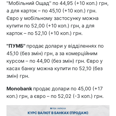
''Мобільний Ощад'' по 44,95 (+10 коп.) грн,
а для карток – по 45,10 (+10 коп.) грн.
Євро у мобільному застосунку можна
купити по 52,00 (+10 коп.) грн, а для
карток – по 52,10 (+10 коп.) грн.
''ПУМБ''
продає долари у відділеннях по
45,10 (без змін) грн, а за комерційним
курсом – по 44,90 (без змін) грн. Євро у
касах банку можна купити по 52,10 (без
змін) грн.
Monobank
продає долари по 45,00 (+17
коп.) грн, а євро – по 52,02 (-3 коп.) грн.