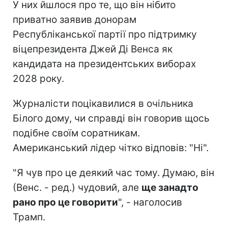
У них йшлося про те, що він нібито
приватно заявив донорам
Республіканської партії про підтримку
віцепрезидента Джей Ді Венса як
кандидата на президентських виборах
2028 року.
Журналісти поцікавилися в очільника
Білого дому, чи справді він говорив щось
подібне своїм соратникам.
Американський лідер чітко відповів: "Ні".
"Я чув про це деякий час тому. Думаю, він
(Венс. - ред.) чудовий, але
ще занадто
рано про це говорити
", - наголосив
Трамп.