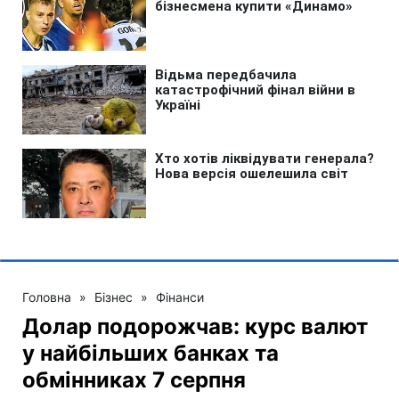
Головна
»
Бізнес
»
Фінанси
Долар подорожчав: курс валют
у найбільших банках та
обмінниках 7 серпня