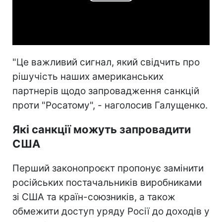
Play
Video
"Це важливий сигнал, який свідчить про
рішучість наших американських
партнерів щодо запровадження санкцій
проти "Росатому", - наголосив Галущенко.
Які санкції можуть запровадити
США
Перший законопроєкт пропонує замінити
російських постачальників виробниками
зі США та країн-союзників, а також
обмежити доступ уряду Росії до доходів у