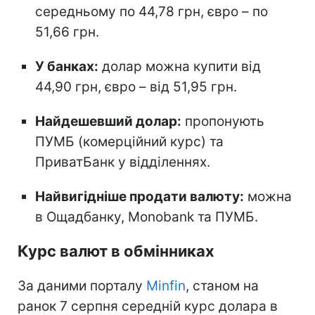
середньому по 44,78 грн, євро – по
51,66 грн.
У банках:
долар можна купити від
44,90 грн, євро – від 51,95 грн.
Найдешевший долар:
пропонують
ПУМБ (комерційний курс) та
ПриватБанк у відділеннях.
Найвигідніше продати валюту:
можна
в Ощадбанку, Monobank та ПУМБ.
Курс валют в обмінниках
За даними порталу
Minfin
, станом на
ранок 7 серпня середній курс долара в