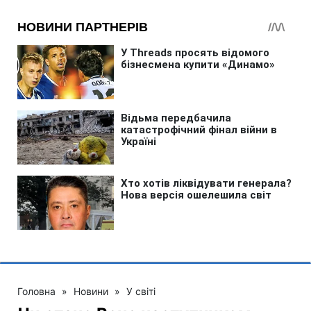
Головна
»
Новини
»
У світі