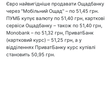
Євро найвигідніше продавати Ощадбанку
через ''Мобільний Ощад'' – по 51,45 грн.
ПУМБ купує валюту по 51,40 грн, карткові
сервіси Ощадбанку – також по 51,40 грн,
Monobank – по 51,32 грн, ПриватБанк
(картковий курс) – 51,25 грн, а у
відділеннях ПриватБанку курс купівлі
становить 50,95 грн.