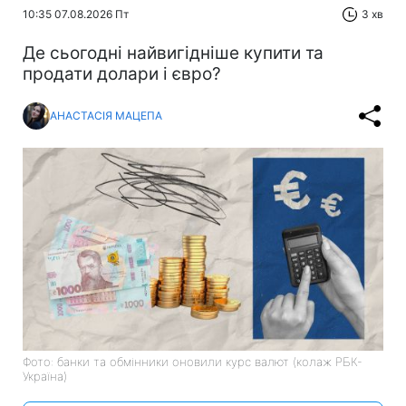
10:35 07.08.2026 Пт
3 хв
Де сьогодні найвигідніше купити та
продати долари і євро?
АНАСТАСІЯ МАЦЕПА
Фото: банки та обмінники оновили курс валют (колаж РБК-
Україна)