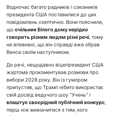
Водночас багато радників і союзників
президента США поставилися до цих
повідомлень скептично. Вони пояснили,
що
очільник Білого дому нерідко
говорить різним людям різні речі
, тому
не впевнені, що він справді вже обрав
Венса своїм наступником.
До речі, нещодавно віцепрезидент США
жартома прокоментував розмови про
вибори 2028 року. Він із гумором
припустив, що Трамп нібито використає
свій досвід ведучого шоу "Учень" і
влаштує своєрідний публічний конкурс
,
перш ніж визначитися з тим, кого