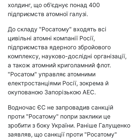
холдинг, що об'єднує понад 400
підприємств атомної галузі.
До складу "Росатому" входять всі
цивільні атомні компанії Росії,
підприємства ядерного збройового
комплексу, науково-дослідні організації,
а також атомний криголамний флот.
"Росатом" управляє атомними
електростанціями Росії, зокрема й
окупованою Запорізькою АЕС.
Водночас ЄС не запровадив санкцій
проти "Росатому" попри заклики це
зробити з боку України. Раніше Галущенко
заявляв, що санкції проти "Росатому"