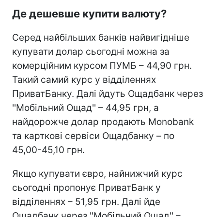
Де дешевше купити валюту?
Серед найбільших банків найвигідніше
купувати долар сьогодні можна за
комерційним курсом ПУМБ – 44,90 грн.
Такий самий курс у відділеннях
ПриватБанку. Далі йдуть Ощадбанк через
''Мобільний Ощад'' – 44,95 грн, а
найдорожче долар продають Monobank
та карткові сервіси Ощадбанку – по
45,00-45,10 грн.
Якщо купувати євро, найнижчий курс
сьогодні пропонує ПриватБанк у
відділеннях – 51,95 грн. Далі йде
Ощадбанк через ''Мобільний Ощад'' –