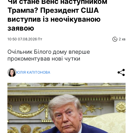
Чи стане Венс наступником
Трампа? Президент США
виступив із неочікуваною
заявою
10:50 07.08.2026 Пт
2 хв
Очільник Білого дому вперше
прокоментував нові чутки
ЮЛІЯ КАПІТОНОВА