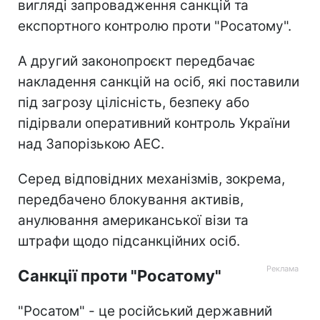
вигляді запровадження санкцій та
експортного контролю проти "Росатому".
А другий законопроєкт передбачає
накладення санкцій на осіб, які поставили
під загрозу цілісність, безпеку або
підірвали оперативний контроль України
над Запорізькою АЕС.
Серед відповідних механізмів, зокрема,
передбачено блокування активів,
анулювання американської візи та
штрафи щодо підсанкційних осіб.
Санкції проти "Росатому"
"Росатом" - це російський державний