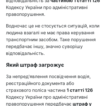
відповідальність за
частиною 1 статті 126
Кодексу України про адміністративні
правопорушення.
Водночас це не стосується ситуацій, коли
людина взагалі не має права керування
транспортним засобом. Таке порушення
передбачає іншу, значно суворішу
відповідальність.
Який штраф загрожує
За непред'явлення посвідчення водія,
реєстраційного документа або
страхового поліса частина
1 статті 126
Кодексу України про адміністративні
правопорушення передбачає
штраф у