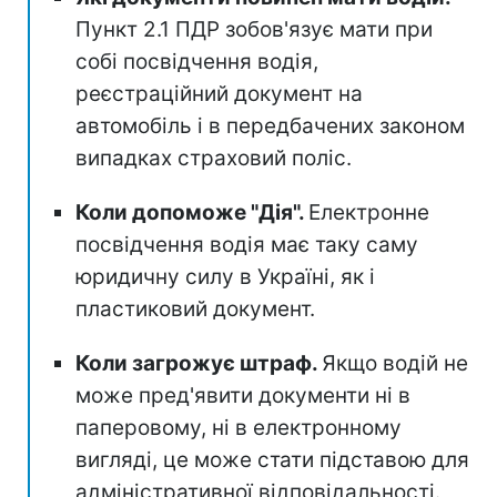
Пункт 2.1 ПДР зобов'язує мати при
собі посвідчення водія,
реєстраційний документ на
автомобіль і в передбачених законом
випадках страховий поліс.
Коли допоможе "Дія".
Електронне
посвідчення водія має таку саму
юридичну силу в Україні, як і
пластиковий документ.
Коли загрожує штраф.
Якщо водій не
може пред'явити документи ні в
паперовому, ні в електронному
вигляді, це може стати підставою для
адміністративної відповідальності.