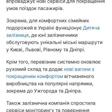
впроваджує нові сервіси для покращення
умов поїздок пасажирів.
Зокрема, для комфортних сімейних
подорожей в Україні функціонує
Дитяча
залізниця
, де юні залізничники
обслуговують унікальні міські маршрути
у Києві, Львові, Рівному та Дніпрі.
Крім того, перевізник системно оновлює
рухомий склад та додає
нові вагони з
покращеним комфортом
вітчизняного
виробництва на популярні напрямки,
зокрема до Ужгорода та Дніпра.
Також залізнична компанія спростила
сервіси моніторингу та повернення