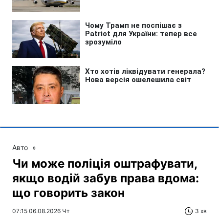
Авто
»
Чи може поліція оштрафувати,
якщо водій забув права вдома:
що говорить закон
07:15 06.08.2026 Чт
3 хв