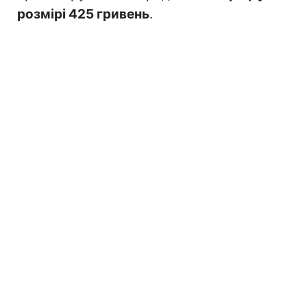
розмірі 425 гривень
.