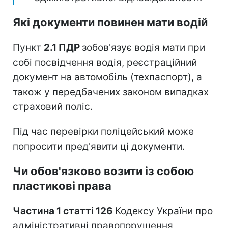
Які документи повинен мати водій
Пункт
2.1 ПДР
зобов'язує водія мати при
собі посвідчення водія, реєстраційний
документ на автомобіль (техпаспорт), а
також у передбачених законом випадках
страховий поліс.
Під час перевірки поліцейський може
попросити пред'явити ці документи.
Чи обов'язково возити із собою
пластикові права
Частина 1 статті 126
Кодексу України про
адміністративні правопорушення