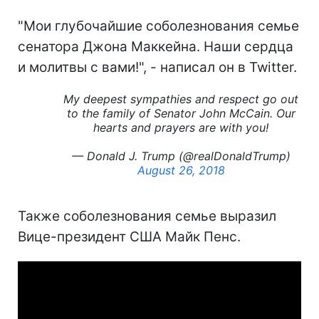
"Мои глубочайшие соболезнования семье
сенатора Джона Маккейна. Наши сердца
и молитвы с вами!", - написал он в Twitter.
My deepest sympathies and respect go out
to the family of Senator John McCain. Our
hearts and prayers are with you!
— Donald J. Trump (@realDonaldTrump)
August 26, 2018
Также соболезнования семье выразил
Вице-президент США Майк Пенс.