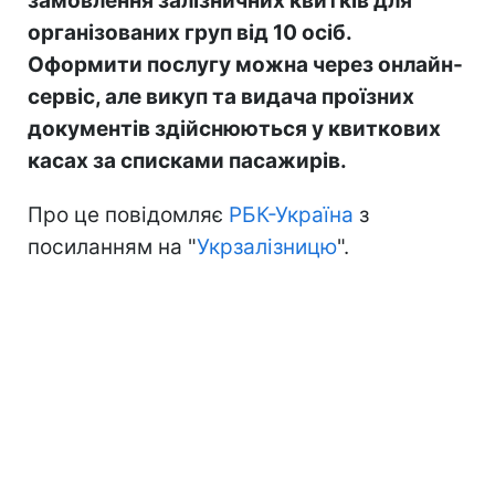
замовлення залізничних квитків для
організованих груп від 10 осіб.
Оформити послугу можна через онлайн-
сервіс, але викуп та видача проїзних
документів здійснюються у квиткових
касах за списками пасажирів.
Про це повідомляє
РБК-Україна
з
посиланням на "
Укрзалізницю
".