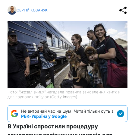
СЕРГІЙ КОЗАЧУК
Фото: "Укрзалізниця" нагадала правила замовлення квитків
для групових поїздок (Getty Images)
Не витрачай час на шум! Читай тільки суть з
РБК-Україна у Google
В Україні спростили процедуру