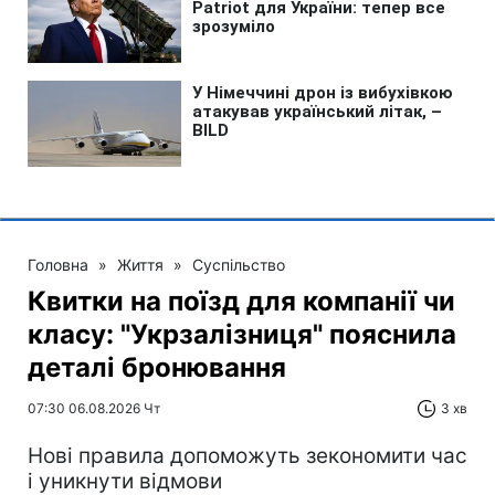
Головна
»
Життя
»
Суспільство
Квитки на поїзд для компанії чи
класу: "Укрзалізниця" пояснила
деталі бронювання
07:30 06.08.2026 Чт
3 хв
Нові правила допоможуть зекономити час
і уникнути відмови