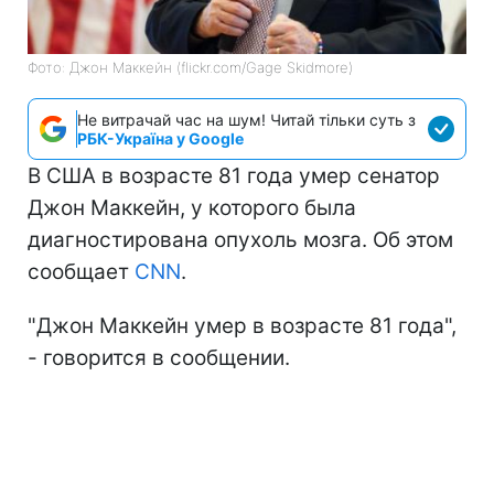
Фото: Джон Маккейн (flickr.com/Gage Skidmore)
Не витрачай час на шум! Читай тільки суть з
РБК-Україна у Google
В США в возрасте 81 года умер сенатор
Джон Маккейн, у которого была
диагностирована опухоль мозга. Об этом
сообщает
CNN
.
"Джон Маккейн умер в возрасте 81 года",
- говорится в сообщении.