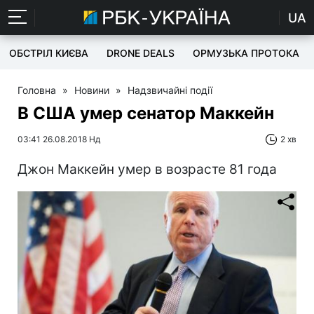
UA
ОБСТРІЛ КИЄВА
DRONE DEALS
ОРМУЗЬКА ПРОТОКА
Головна
»
Новини
»
Надзвичайні події
В США умер сенатор Маккейн
03:41 26.08.2018 Нд
2 хв
Джон Маккейн умер в возрасте 81 года