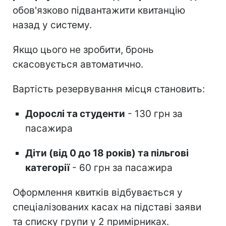
обов'язково підвантажити квитанцію
назад у систему.
Якщо цього не зробити, бронь
скасовується автоматично.
Вартість резервування місця становить:
Дорослі та студенти
- 130 грн за
пасажира
Діти (від 0 до 18 років) та пільгові
категорії
- 60 грн за пасажира
Оформлення квитків відбувається у
спеціалізованих касах на підставі заяви
та списку групи у 2 примірниках.