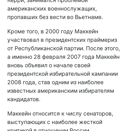
Керри, занимался проблемой
американских военнослужащих,
пропавших без вести во Вьетнаме.
Кроме того, в 2000 году Маккейн
участвовал в президентских праймериз
от Республиканской партии. После этого,
а именно 28 февраля 2007 года Маккейн
вновь объявил о начале своей
президентской избирательной кампании
2008 года, став одним из наиболее
известных американским избирателям
кандидатов.
Маккейн относится к числу сенаторов,
выступающих с наиболее жесткой
критикой в отношении России.