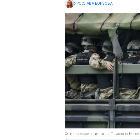
ЯРОСЛАВА БОРЗОВА
Фото: віськові навчання Південної Коре