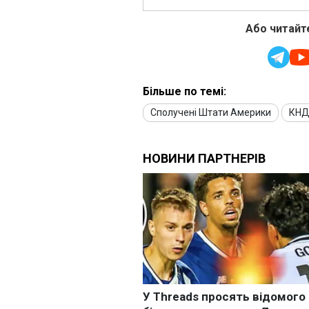
Або читайте
Більше по темі:
Сполучені Штати Америки
КН