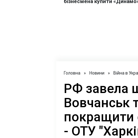
Головна
»
Новини
»
Війна в Укра
РФ завела ш
Вовчанськ 
покращити 
- ОТУ "Харкі