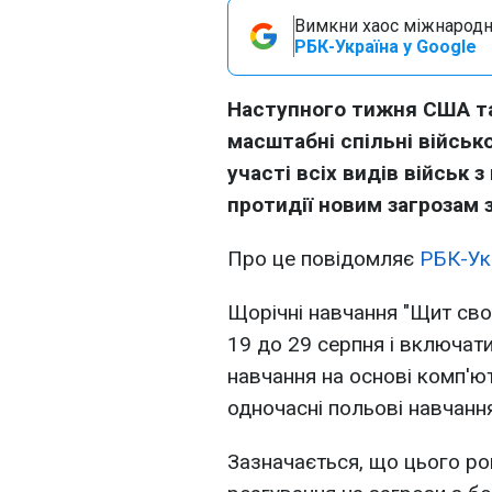
Вимкни хаос міжнародн
РБК-Україна у Google
Наступного тижня США та
масштабні спільні військ
участі всіх видів військ 
протидії новим загрозам 
Про це повідомляє
РБК-Ук
Щорічні навчання "Щит сво
19 до 29 серпня і включат
навчання на основі комп'ю
одночасні польові навчання
Зазначається, що цього ро