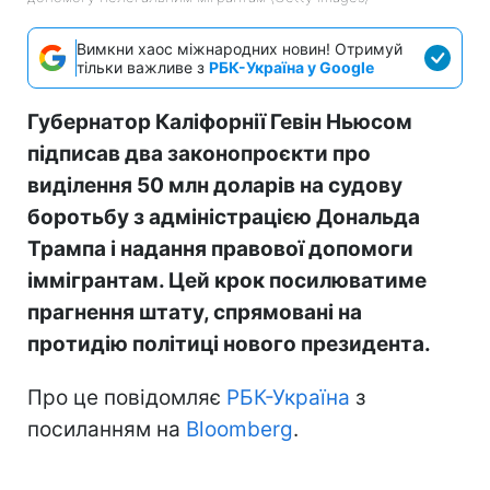
Вимкни хаос міжнародних новин! Отримуй
тільки важливе з
РБК-Україна у Google
Губернатор Каліфорнії Гевін Ньюсом
підписав два законопроєкти про
виділення 50 млн доларів на судову
боротьбу з адміністрацією Дональда
Трампа і надання правової допомоги
іммігрантам. Цей крок посилюватиме
прагнення штату, спрямовані на
протидію політиці нового президента.
Про це повідомляє
РБК-Україна
з
посиланням на
Bloomberg
.