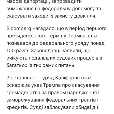
масові депортації, запровадити
обмеження на федеральну допомогу та
скасувати заходи із захисту довкілля.
Bloomberg нагадало, що в період першого
президентського терміну Трампа, штат
позивався до федерального уряду понад
100 разів. Законодавці заявили, що
очікують подальших судових процесів з
багатьох із тих самих питань.
З останнього - уряд Каліфорнії вже
оскаржив указ Трампа про скасування
громадянства за правом народження і
заморожування федеральних грантів і
кредитів. Судді заблокували обидві дії.