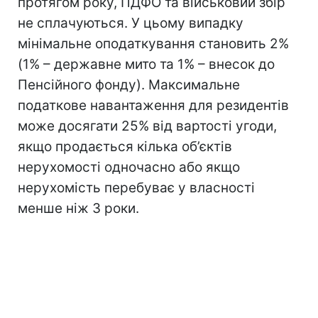
протягом року, ПДФО та військовий збір
не сплачуються. У цьому випадку
мінімальне оподаткування становить 2%
(1% – державне мито та 1% – внесок до
Пенсійного фонду). Максимальне
податкове навантаження для резидентів
може досягати 25% від вартості угоди,
якщо продається кілька об’єктів
нерухомості одночасно або якщо
нерухомість перебуває у власності
менше ніж 3 роки.