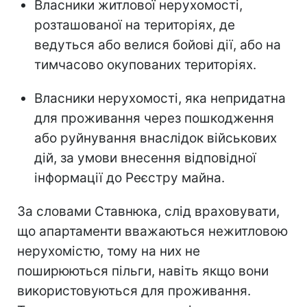
Власники житлової нерухомості,
розташованої на територіях, де
ведуться або велися бойові дії, або на
тимчасово окупованих територіях.
Власники нерухомості, яка непридатна
для проживання через пошкодження
або руйнування внаслідок військових
дій, за умови внесення відповідної
інформації до Реєстру майна.
За словами Ставнюка, слід враховувати,
що апартаменти вважаються
нежитловою
нерухомістю, тому на них не
поширюються пільги, навіть якщо вони
використовуються для проживання.