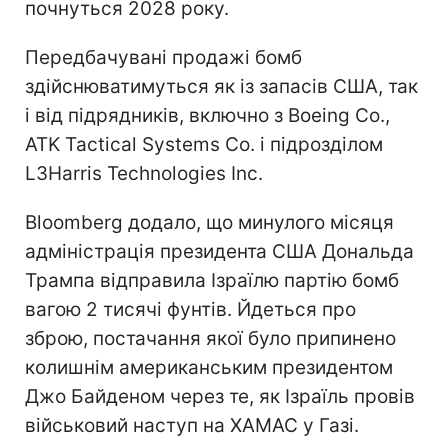
почнуться 2028 року.
Передбачувані продажі бомб
здійснюватимуться як із запасів США, так
і від підрядників, включно з Boeing Co.,
ATK Tactical Systems Co. і підрозділом
L3Harris Technologies Inc.
Bloomberg додало, що минулого місяця
адміністрація президента США Дональда
Трампа відправила Ізраїлю партію бомб
вагою 2 тисячі фунтів. Йдеться про
зброю, постачання якої було припинено
колишнім американським президентом
Джо Байденом через те, як Ізраїль провів
військовий наступ на ХАМАС у Газі.