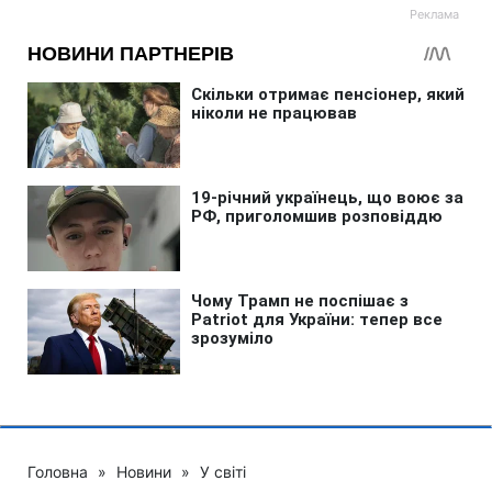
Головна
»
Новини
»
У світі