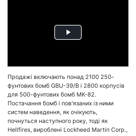
Play
Video
Продажі включають понад 2100 250-
фунтових бомб GBU-39/B і 2800 корпусів
для 500-фунтових бомб MK-82.
Постачання бомб і пов'язаних із ними
систем наведення, як очікують,
почнуться наступного року, тоді як
Hellfires, вироблені Lockheed Martin Corp.,