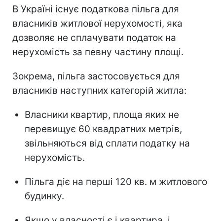
В Україні існує податкова пільга для
власників житлової нерухомості, яка
дозволяє не сплачувати податок на
нерухомість за певну частину площі.
Зокрема, пільга застосовується для
власників наступних категорій житла:
Власники квартир, площа яких не
перевищує 60 квадратних метрів,
звільняються від сплати податку на
нерухомість.
Пільга діє на перші 120 кв. м житлового
будинку.
Якщо у власності є і квартира, і