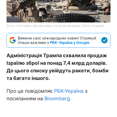
Фото: поставки заплановані на роки вперед (Getty Images)
Вимкни хаос міжнародних новин! Отримуй
тільки важливе з
РБК-Україна у Google
Адміністрація Трампа схвалила продаж
Ізраїлю зброї на понад 7,4 млрд доларів.
До цього списку увійдуть ракети, бомби
та багато іншого.
Про це повідомляє
РБК-Україна
з
посиланням на
Bloomberg
.