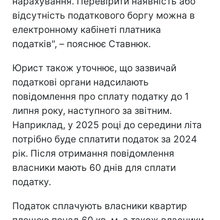
нарахування. Перевірити наявність або
відсутність податкового боргу можна в
електронному кабінеті платника
податків", – пояснює Ставнюк.
Юрист також уточнює, що зазвичай
податкові органи надсилають
повідомлення про сплату податку до 1
липня року, наступного за звітним.
Наприклад, у 2025 році до середини літа
потрібно буде сплатити податок за 2024
рік. Після отримання повідомлення
власники мають 60 днів для сплати
податку.
Податок сплачують власники квартир