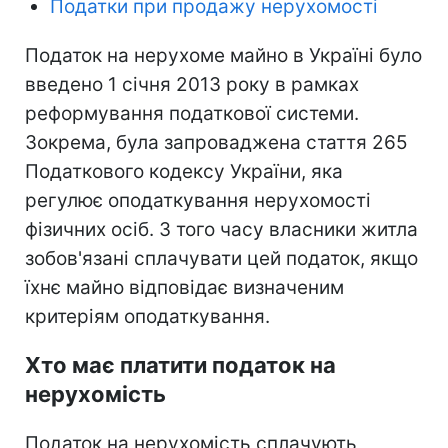
Податки при продажу нерухомості
Податок на нерухоме майно в Україні було
введено 1 січня 2013 року в рамках
реформування податкової системи.
Зокрема, була запроваджена стаття 265
Податкового кодексу України, яка
регулює оподаткування нерухомості
фізичних осіб. З того часу власники житла
зобов'язані сплачувати цей податок, якщо
їхнє майно відповідає визначеним
критеріям оподаткування.
Хто має платити податок на
нерухомість
Податок на нерухомість сплачують