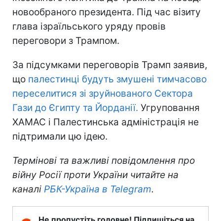
новообраного президента. Під час візиту
глава ізраїльського уряду провів
переговори з Трампом.
За підсумками переговорів Трамп заявив,
що
палестинці будуть змушені тимчасово
переселитися зі зруйнованого Сектора
Гази до Єгипту та Йорданії.
Угруповання
ХАМАС і Палестинська адміністрація не
підтримали цю ідею.
Термінові та важливі повідомлення про
війну Росії проти України читайте на
каналі
РБК-Україна в Telegram
.
Не пропустіть головне! Підпишіться на