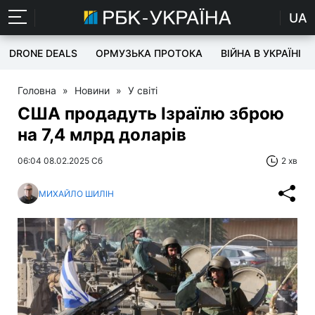
UA
DRONE DEALS
ОРМУЗЬКА ПРОТОКА
ВІЙНА В УКРАЇНІ
Головна
»
Новини
»
У світі
США продадуть Ізраїлю зброю
на 7,4 млрд доларів
06:04 08.02.2025 Сб
2 хв
МИХАЙЛО ШИЛІН