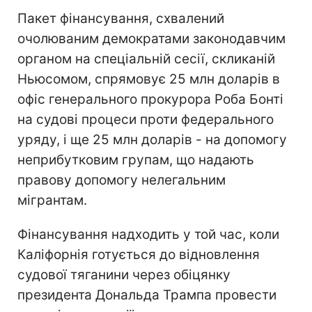
Пакет фінансування, схвалений
очолюваним демократами законодавчим
органом на спеціальній сесії, скликаній
Ньюсомом, спрямовує 25 млн доларів в
офіс генерального прокурора Роба Бонті
на судові процеси проти федерального
уряду, і ще 25 млн доларів - на допомогу
неприбутковим групам, що надають
правову допомогу нелегальним
мігрантам.
Фінансування надходить у той час, коли
Каліфорнія готується до відновлення
судової тяганини через обіцянку
президента
Дональда Трампа
провести