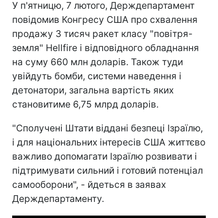
У п'ятницю, 7 лютого, Держдепартамент
повідомив Конгресу США про схвалення
продажу 3 тисяч ракет класу "повітря-
земля" Hellfire і відповідного обладнання
на суму 660 млн доларів. Також туди
увійдуть бомби, системи наведення і
детонатори, загальна вартість яких
становитиме 6,75 млрд доларів.
"Сполучені Штати віддані безпеці Ізраїлю,
і для національних інтересів США життєво
важливо допомагати Ізраїлю розвивати і
підтримувати сильний і готовий потенціал
самооборони", - йдеться в заявах
Держдепартаменту.