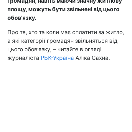
громадян, навіть маючи значну житлову
площу, можуть бути звільнені від цього
обов'язку.
Про те, хто та коли має сплатити за житло,
а які категорії громадян звільняться від
цього обов’язку, – читайте в огляді
журналіста
РБК-Україна
Аліка Сахна.