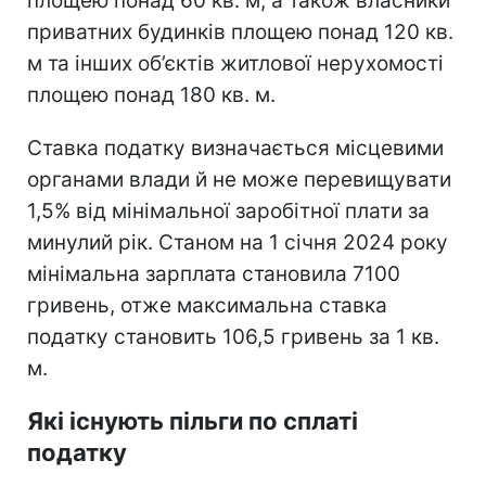
площею понад 60 кв. м, а також власники
приватних будинків площею понад 120 кв.
м та інших об’єктів житлової нерухомості
площею понад 180 кв. м.
Ставка податку визначається місцевими
органами влади й не може перевищувати
1,5% від мінімальної заробітної плати за
минулий рік. Станом на 1 січня 2024 року
мінімальна зарплата становила 7100
гривень, отже максимальна ставка
податку становить 106,5 гривень за 1 кв.
м.
Які існують пільги по сплаті
податку