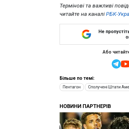
Термінові та важливі повід
читайте на каналі
РБК-Укра
Не пропустіт
о
Або читайте
Більше по темі:
Пентагон
Сполучені Штати Ам