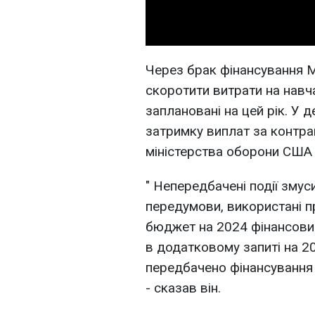
Через брак фінансування 
скоротити витрати на навч
заплановані на цей рік. У 
затримку виплат за контр
міністерства оборони США
"
Непередбачені події змуси
передумови, використані п
бюджет на 2024 фінансовий 
в додатковому запиті на 2
передбачено фінансування 
- сказав він.