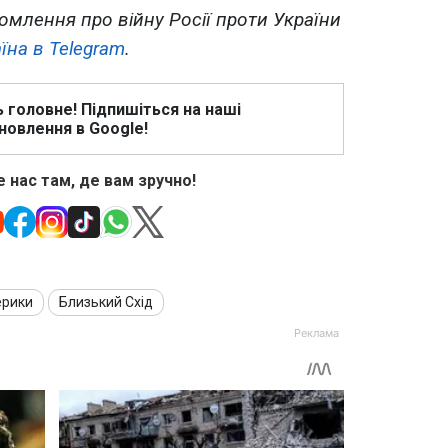
омлення про війну Росії проти України
їна в Telegram
.
ь головне! Підпишіться на наші
новлення в Google!
 нас там, де вам зручно!
ерики
Близький Схід