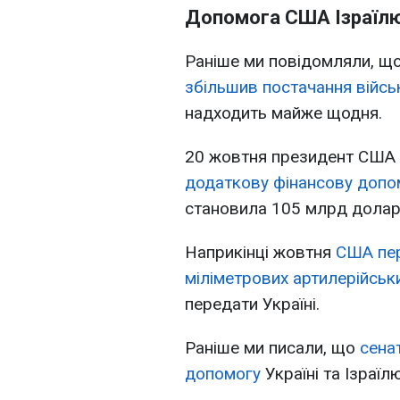
Допомога США Ізраїл
Раніше ми повідомляли, щ
збільшив постачання війсь
надходить майже щодня.
20 жовтня президент США
додаткову фінансову допо
становила 105 млрд долар
Наприкінці жовтня
США пер
міліметрових артилерійськ
передати Україні.
Раніше ми писали, що
сена
допомогу
Україні та Ізраїл