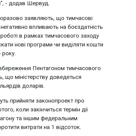
", - додав Шервуд.
норазово заявляють, що тимчасові
 негативно впливають на боєздатність
 роботі в рамках тимчасового заходу
кати нові програми чи виділяти кошти
 року.
и збереження Пентагоном тимчасового
, що міністерству доведеться
льярдів доларів.
уть прийняти законопроект про
того, коли закінчиться термін дії
тагону та іншим федеральним
ротити витрати на 1 відсоток.