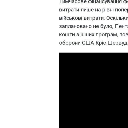
Тимчасове фінансування ф
витрати лише на рівні поп
військові витрати. Оскільк
заплановано не було, Пен
кошти з інших програм, по
оборони США Кріс Шервуд