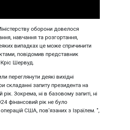
Міністерству оборони довелося
ання, навчання та розгортання,
деяких випадках це може спричинити
актами, повідомив представник
 Кріс Шервуд.
ли переглянути деякі вихідні
ри складанні запиту президента на
рік. Зокрема, ні в базовому запиті, ні
024 фінансовий рік не було
операцій США, пов'язаних з Ізраїлем.
",