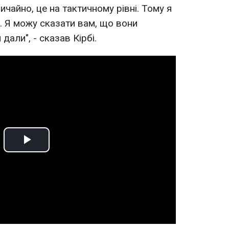
ичайно, це на тактичному рівні. Тому я
. Я можу сказати вам, що вони
дали", - сказав Кірбі.
Play
Video