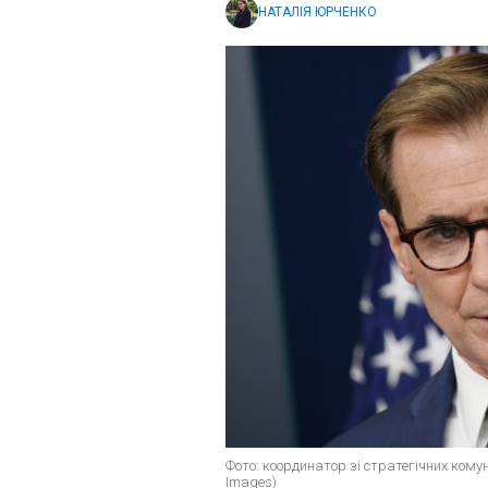
НАТАЛІЯ ЮРЧЕНКО
Фото: координатор зі стратегічних комун
Images)