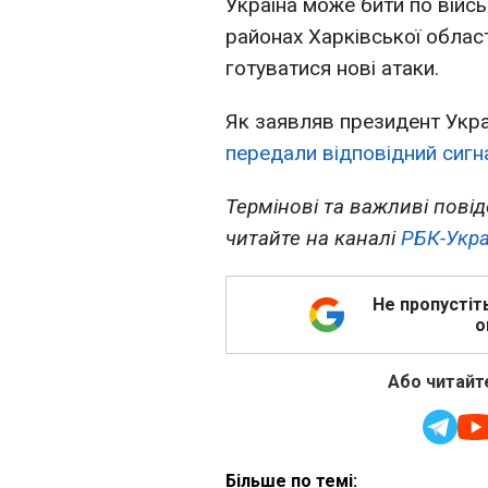
Україна може бити по війс
районах Харківської област
готуватися нові атаки.
Як заявляв президент Укр
передали відповідний сигна
Термінові та важливі повід
читайте на каналі
РБК-Укра
Не пропустіт
о
Або читайте
Більше по темі: