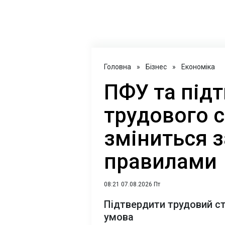
Головна
»
Бізнес
»
Економіка
ПФУ та під
трудового 
зміниться 
правилами
08:21 07.08.2026 Пт
Підтвердити трудовий ст
умова