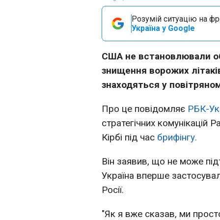
Розумій ситуацію на фро
Україна у Google
США не встановлювали о
знищення ворожих літаків
знаходяться у повітряном
Про це повідомляє
РБК-Ук
стратегічних комунікацій 
Кірбі під час
брифінгу.
Він заявив, що не може пі
Україна вперше застосувал
Росії.
"Як я вже сказав, ми прост