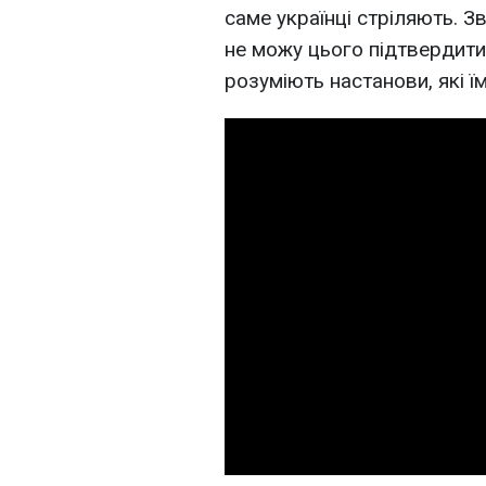
саме українці стріляють. Зв
не можу цього підтвердити
розуміють настанови, які їм 