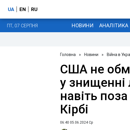
UA
EN
RU
НОВИНИ
АНАЛІТИКА
ПТ, 07 СЕРПНЯ
Головна
»
Новини
»
Війна в Укра
США не обм
у знищенні 
навіть поза 
Кірбі
06:40 05.06.2024 Ср