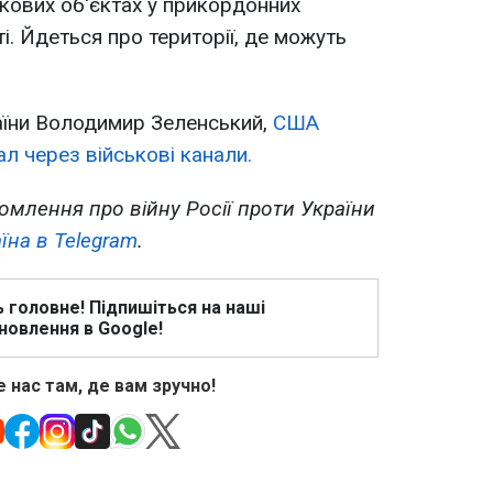
ькових об'єктах у прикордонних
і. Йдеться про території, де можуть
аїни Володимир Зеленський,
США
л через військові канали.
омлення про війну Росії проти України
їна в Telegram
.
ь головне! Підпишіться на наші
новлення в Google!
 нас там, де вам зручно!