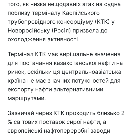
того, як низка нещодавніх атак на судна
поблизу терміналу Каспійського
трубопровідного консорціуму (КТК) у
Новоросійську (Росія) призвела до
охолодження активності.
Термінал КТК має вирішальне значення
для постачання казахстанської нафти на
ринок, оскільки ця центральноазіатська
країна не має значних потужностей для
експорту нафти альтернативними
маршрутами.
Зазвичай через КТК проходить близько 2
% світових поставок сирої нафти, а
європейські нафтопереробні заводи