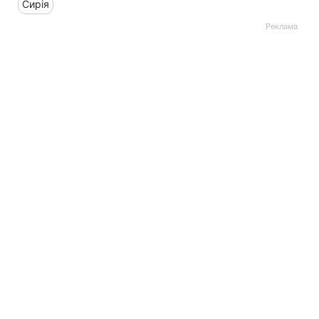
Сирія