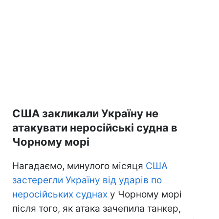
США закликали Україну не
атакувати неросійські судна в
Чорному морі
Нагадаємо, минулого місяця
США
застерегли Україну від ударів по
неросійських суднах
у Чорному морі
після того, як атака зачепила танкер,