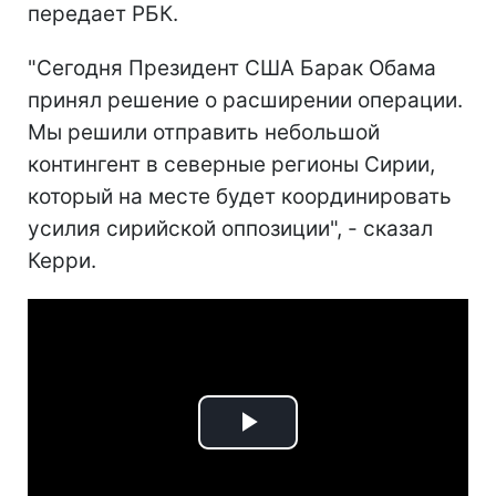
передает РБК.
"Сегодня Президент США Барак Обама
принял решение о расширении операции.
Мы решили отправить небольшой
контингент в северные регионы Сирии,
который на месте будет координировать
усилия сирийской оппозиции", - сказал
Керри.
Play