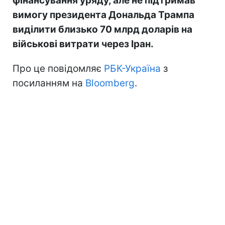
фінансування уряду, але не підтримав
вимогу президента Дональда Трампа
виділити близько 70 млрд доларів на
військові витрати через Іран.
Про це повідомляє
РБК-Україна
з
посиланням на
Bloomberg
.