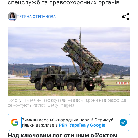
спецслужб та правоохоронних органів
ТЕТЯНА СТЕПАНОВА
Фото: у Німеччині зафіксували невідомі дрони над базою, де
ремонтують Patriot (Getty Images)
Вимкни хаос міжнародних новин! Отримуй
тільки важливе з
РБК-Україна у Google
Над ключовим логістичним об'єктом