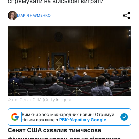
спрямувати на військові витрати
МАРІЯ НАУМЕНКО
Фото: Сенат США (Getty Images)
Вимкни хаос міжнародних новин! Отримуй
тільки важливе з
РБК-Україна у Google
Сенат США схвалив тимчасове