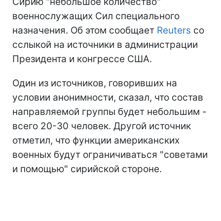
Сирию "небольшое количество"
военнослужащих Сил специального
назначения. Об этом сообщает
Reuters
со
сслыкой на источники в администрации
Президента и конгрессе США.
Один из источников, говоривших на
условии анонимности, сказал, что состав
направляемой группы будет небольшим -
всего 20-30 человек. Другой источник
отметил, что функции американских
военных будут ограничиваться "советами
и помощью" сирийской стороне.