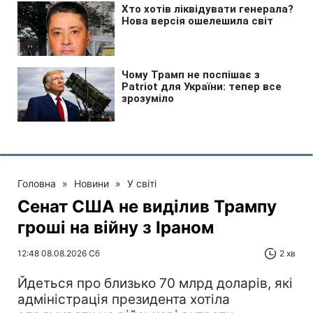
Головна
»
Новини
»
У світі
Сенат США не виділив Трампу
гроші на війну з Іраном
12:48 08.08.2026 Сб
2 хв
Йдеться про близько 70 млрд доларів, які
адміністрація президента хотіла