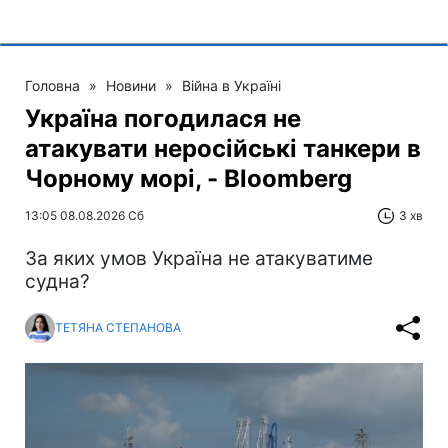
Головна
»
Новини
»
Війна в Україні
Україна погодилася не
атакувати неросійські танкери в
Чорному морі, - Bloomberg
13:05 08.08.2026 Сб
3 хв
За яких умов Україна не атакуватиме
судна?
ТЕТЯНА СТЕПАНОВА