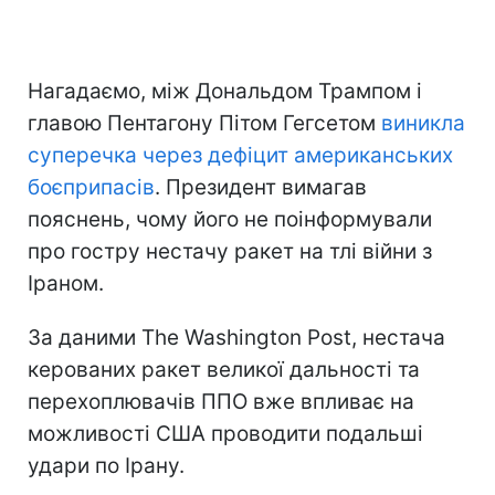
Нагадаємо, між Дональдом Трампом і
главою Пентагону Пітом Гегсетом
виникла
суперечка через дефіцит американських
боєприпасів
. Президент вимагав
пояснень, чому його не поінформували
про гостру нестачу ракет на тлі війни з
Іраном.
За даними The Washington Post, нестача
керованих ракет великої дальності та
перехоплювачів ППО вже впливає на
можливості США проводити подальші
удари по Ірану.