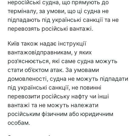
неросійські судна, що прямують до
терміналу, за умови, що ці судна не
підпадають під українські санкції та не
перевозять російські вантажі.
Київ також надає інструкції
вантажовідправникам, у яких
роз’яснюється, які саме судна можуть
стати об’єктом атак. За умовами
домовленості, судна не можуть підпадати
під українські санкції, не повинні
перевозити російську нафту чи інші
вантажі та не можуть належати
російським фізичним або юридичним
особам.