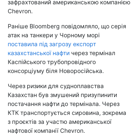
зафрахтований американською компанією
Chevron.
Раніше Bloomberg повідомляло, що серія
атак на танкери у Чорному морі
поставила під загрозу експорт
казахстанської нафти
через термінал
Каспійського трубопровідного
консорціуму біля Новоросійська.
Через ризики для судноплавства
Казахстан був змушений призупинити
постачання нафти до термінала. Через
КТК транспортується сировина, зокрема
з проєктів за участю американської
нафтової компанії Chevron.