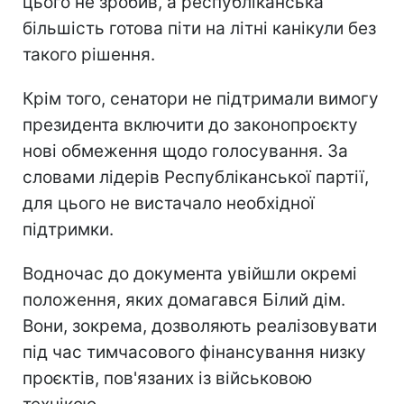
цього не зробив, а республіканська
більшість готова піти на літні канікули без
такого рішення.
Крім того, сенатори не підтримали вимогу
президента включити до законопроєкту
нові обмеження щодо голосування. За
словами лідерів Республіканської партії,
для цього не вистачало необхідної
підтримки.
Водночас до документа увійшли окремі
положення, яких домагався Білий дім.
Вони, зокрема, дозволяють реалізовувати
під час тимчасового фінансування низку
проєктів, пов'язаних із військовою