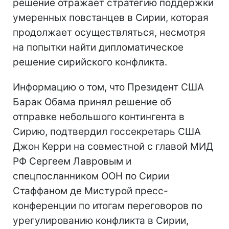
решение отражает стратегию поддержки
умеренных повстанцев в Сирии, которая
продолжает осуществляться, несмотря
на попытки найти дипломатическое
решение сирийского конфликта.
Информацию о том, что Президент США
Барак Обама принял решение об
отправке небольшого контингента в
Сирию​, подтвердил госсекретарь США
Джон Керри на совместной с главой МИД
РФ Сергеем Лавровым и
спецпосланником ООН по Сирии
Стаффаном де Мистурой пресс-
конференции по итогам переговоров по
урегулированию конфликта в Сирии,