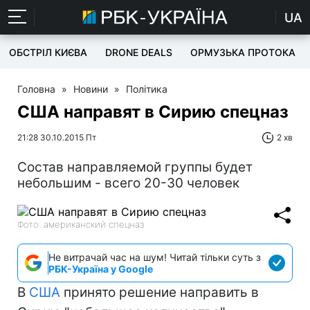
UA
ОБСТРІЛ КИЄВА
DRONE DEALS
ОРМУЗЬКА ПРОТОКА
Головна
»
Новини
»
Політика
США направят в Сирию спецназ
21:28 30.10.2015 Пт
2 хв
Состав направляемой группы будет
небольшим - всего 20-30 человек
Фото: американский спецназ
Не витрачай час на шум! Читай тільки суть з
РБК-Україна у Google
В
США
принято решение направить в