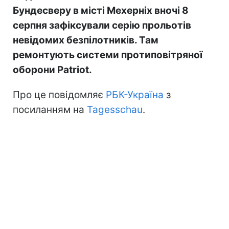
Бундесверу в місті Мехерніх вночі 8
серпня зафіксували серію прольотів
невідомих безпілотників. Там
ремонтують системи протиповітряної
оборони Patriot.
Про це повідомляє
РБК-Україна
з
посиланням на
Tagesschau
.