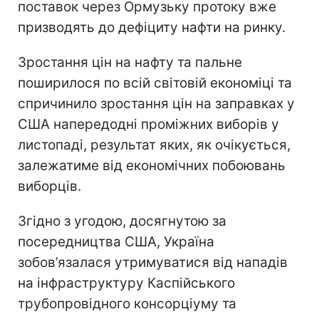
поставок через Ормузьку протоку вже
призводять до дефіциту нафти на ринку.
Зростання цін на нафту та пальне
поширилося по всій світовій економіці та
спричинило зростання цін на заправках у
США напередодні проміжних виборів у
листопаді, результат яких, як очікується,
залежатиме від економічних побоювань
виборців.
Згідно з угодою, досягнутою за
посередництва США, Україна
зобов’язалася утримуватися від нападів
на інфраструктуру Каспійського
трубопровідного консорціуму та