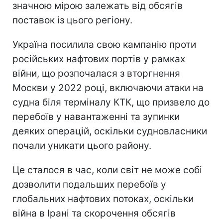
значною мірою залежать від обсягів
поставок із цього регіону.
Україна посилила свою кампанію проти
російських нафтових портів у рамках
війни, що розпочалася з вторгнення
Москви у 2022 році, включаючи атаки на
судна біля терміналу КТК, що призвело до
перебоїв у навантаженні та зупинки
деяких операцій, оскільки судновласники
почали уникати цього району.
Це сталося в час, коли світ не може собі
дозволити подальших перебоїв у
глобальних нафтових потоках, оскільки
війна в Ірані та скорочення обсягів