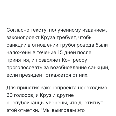
Согласно тексту, полученному изданием,
законопроект Круза требует, чтобы
санкции в отношении трубопровода были
наложены в течение 15 дней после
принятия, и позволяет Конгрессу
проголосовать за возобновление санкций,
если президент откажется от них.
Для принятия законопроекта необходимо
60 голосов, и Круз и другие
республиканцы уверены, что достигнут
этой отметки. "Мы выиграем это