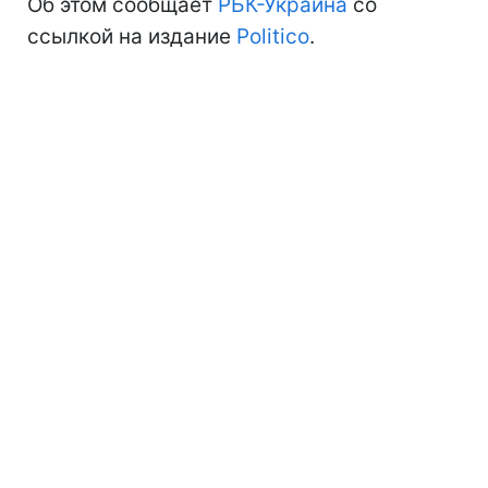
Об этом сообщает
РБК-Украина
со
ссылкой на издание
Politico
.