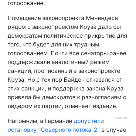
голосование.
Помещение законопроекта Менендеса
рядом с законопроектом Круза дало бы
демократам политическое прикрытие для
того, что будет для них трудным
голосованием. Почти все сенаторы ранее
поддерживали аналогичный режим
санкций, прописанный в законопроекте
Круза. Но с тех пор Байден отказался от
этих санкции, и поддержка закона Круза
привела бы демократов к разногласиям с
лидером их партии, отмечает издание.
Напомним, в Германии
допустили
остановку "Северного потока-2"
в случае