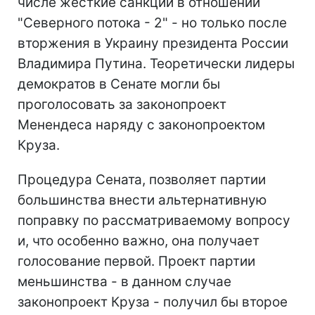
числе жесткие санкции в отношении
"Северного потока - 2" - но только после
вторжения в Украину президента России
Владимира Путина. Теоретически лидеры
демократов в Сенате могли бы
проголосовать за законопроект
Менендеса наряду с законопроектом
Круза.
Процедура Сената, позволяет партии
большинства внести альтернативную
поправку по рассматриваемому вопросу
и, что особенно важно, она получает
голосование первой. Проект партии
меньшинства - в данном случае
законопроект Круза - получил бы второе