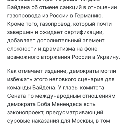
Байдена об отмене санкций в отношении
газопровода из России в Германию.
Кроме того, газопровод, который почти
завершен и ожидает сертификации,
добавляет дополнительный элемент
сложности и драматизма на фоне
возможного вторжения России в Украину.
Как отмечает издание, демократы могли
избежать этого неловкого сценария для
команды Байдена. У главы комитета
Сената по международным отношениям
демократа Боба Менендеса есть
законопроект, предусматривающий
суровые наказания для Москвы, в том