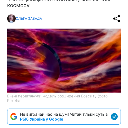
космосу
ОЛЬГА ЗАВАДА
Вчені переглянули модель розширення Всесвіту (фото:
Pexels)
Не витрачай час на шум! Читай тільки суть з
РБК-Україна у Google