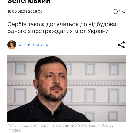
Зеленський
19:09 08.08.2026 Сб
1 хв
Сербія також долучиться до відбудови
одного з постраждалих міст України
ВАЛЕРІЯ АБАБІНА
Фото: Президент України Володимир Зеленський (Getty
Images)