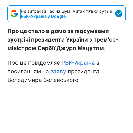
Не витрачай час на шум! Читай тільки суть з
РБК-Україна у Google
Про це стало відомо за підсумками
зустрічі президента України з прем'єр-
міністром Сербії Джуро Мацутом.
Про це повідомляє
РБК-Україна
з
посиланням на
заяву
президента
Володимира Зеленського