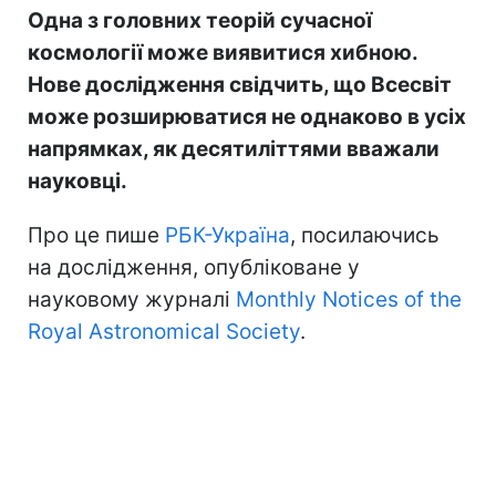
Одна з головних теорій сучасної
космології може виявитися хибною.
Нове дослідження свідчить, що Всесвіт
може розширюватися не однаково в усіх
напрямках, як десятиліттями вважали
науковці.
Про це пише
РБК-Україна
, посилаючись
на дослідження, опубліковане у
науковому журналі
Monthly Notices of the
Royal Astronomical Society
.