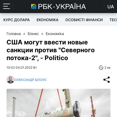
UA
КУРС ДОЛАРА
ЕКОНОМІКА
ОСОБИСТІ ФІНАНСИ
TEC
Головна
»
Бізнес
»
Економіка
США могут ввести новые
санкции против "Северного
потока-2", - Politico
10:02 04.01.2022 Вт
2 хв
ОЛЕКСАНДР БІЛОУС