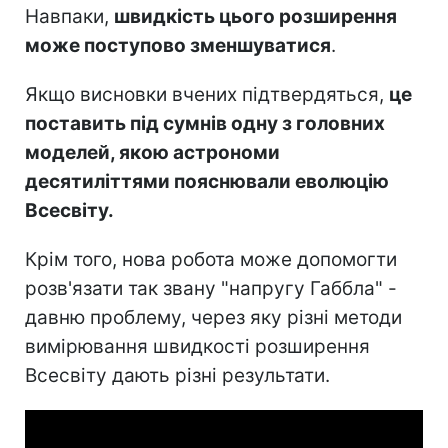
Навпаки,
швидкість цього розширення
може поступово зменшуватися
.
Якщо висновки вчених підтвердяться,
це
поставить під сумнів одну з головних
моделей, якою астрономи
десятиліттями пояснювали еволюцію
Всесвіту.
Крім того, нова робота може допомогти
розв'язати так звану "напругу Габбла" -
давню проблему, через яку різні методи
вимірювання швидкості розширення
Всесвіту дають різні результати.