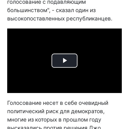
голосование с подавляющим
большинством", - сказал один из
высокопоставленных республиканцев.
Play
Video
Голосование несет в себе очевидный
политический риск для демократов,
многие из которых в прошлом году
высказались против решения Джо