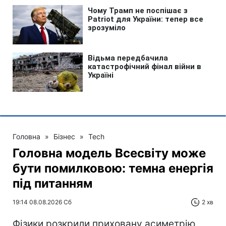
Головна
»
Бізнес
»
Tech
Головна модель Всесвіту може
бути помилковою: темна енергія
під питанням
19:14 08.08.2026 Сб
2 хв
Фізики розкрили приховану асиметрію