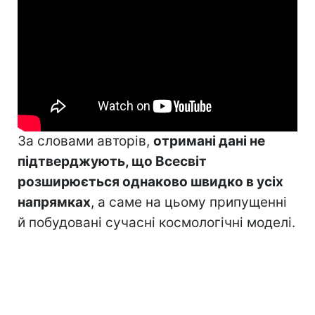
За словами авторів,
отримані дані не
підтверджують, що Всесвіт
розширюється однаково швидко в усіх
напрямках
, а саме на цьому припущенні
й побудовані сучасні космологічні моделі.