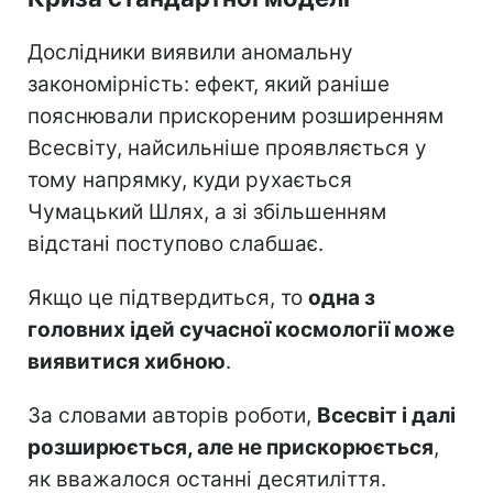
Дослідники виявили аномальну
закономірність: ефект, який раніше
пояснювали прискореним розширенням
Всесвіту, найсильніше проявляється у
тому напрямку, куди рухається
Чумацький Шлях, а зі збільшенням
відстані поступово слабшає.
Якщо це підтвердиться, то
одна з
головних ідей сучасної космології може
виявитися хибною
.
За словами авторів роботи,
Всесвіт і далі
розширюється, але не прискорюється
,
як вважалося останні десятиліття.