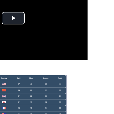
Play
Video