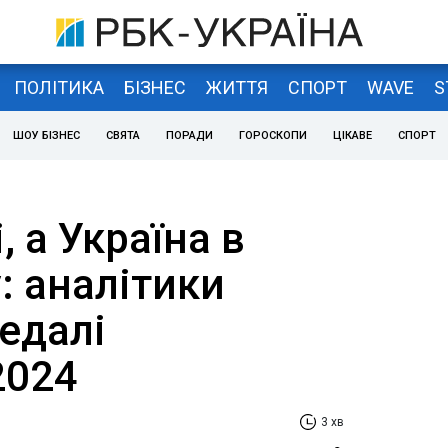
ПОЛІТИКА
БІЗНЕС
ЖИТТЯ
СПОРТ
WAVE
S
ШОУ БІЗНЕС
СВЯТА
ПОРАДИ
ГОРОСКОПИ
ЦІКАВЕ
СПОРТ
, а Україна в
у: аналітики
едалі
2024
3 хв