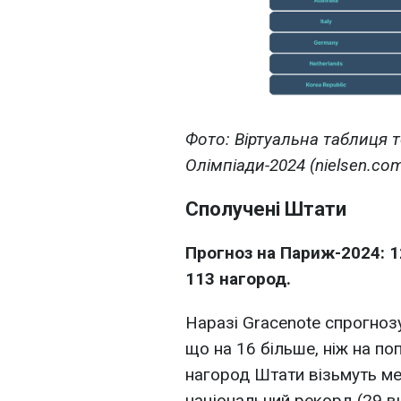
Фото: Віртуальна таблиця 
Олімпіади-2024 (nielsen.co
Сполучені Штати
Прогноз на Париж-2024: 1
113 нагород.
Наразі Gracenote спрогноз
що на 16 більше, ніж на поп
нагород Штати візьмуть ме
національний рекорд (29 ви