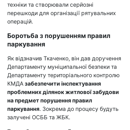
техніки та створювали серйозні
перешкоди для організації рятувальних
операцій.
Боротьба з порушенням правил
паркування
Як відзначив Ткаченко, він дав доручення
Департаменту муніципальної безпеки та
Департаменту територіального контролю
КМДА
забезпечити інспектування
проблемних ділянок житлової забудови
на предмет порушення правил
паркування
. Зокрема до процесу будуть
залучені ОСББ та ЖБК.