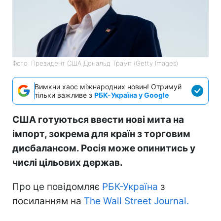
Фото: Президент США Дональд Трамп (Getty Images)
Вимкни хаос міжнародних новин! Отримуй
тільки важливе з
РБК-Україна у Google
США готуються ввести нові мита на
імпорт, зокрема для країн з торговим
дисбалансом. Росія може опинитись у
числі цільових держав.
Про це повідомляє
РБК-Україна
з
посиланням на
The Wall Street Journal.