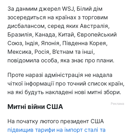
За данмим джерел WSJ, Білий дім
зосередиться на країнах з торговим
дисбалансом, серед яких Австралія,
Бразилія, Канада, Китай, Європейський
Союз, Індія, Японія, Південна Корея,
Мексика, Росія, В’єтнам та інші,
повідомила особа, яка знає про плани.
Проте наразі адміністрація не надала
чіткої інформації про точний список країн,
на які будуть накладені нові митні збори.
Митні війни США
На початку лютого президент США
підвищив тарифи на імпорт сталі та