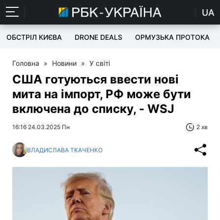
UA
ОБСТРІЛ КИЄВА
DRONE DEALS
ОРМУЗЬКА ПРОТОКА
Головна
»
Новини
»
У світі
США готуються ввести нові
мита на імпорт, РФ може бути
включена до списку, - WSJ
16:16 24.03.2025 Пн
2 хв
ВЛАДИСЛАВА ТКАЧЕНКО