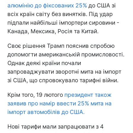
алюмінію до фіксованих 25%
до США зі
всіх країн світу без винятків. Під удар
підпали найбільші імпортери сировини -
Канада, Мексика, Росія та Китай.
Своє рішення Трамп пояснив спробою
допомогти американській промисловості.
Однак деякі країни почали
запроваджувати зворотні мита на імпорт
зі США, що спровокувало тарифні війни.
Крім того, 19 лютого
президент також
заявив про намір ввести 25% мита на
імпорт автомобілів до США.
Нові тарифи мали запрацювати з 4