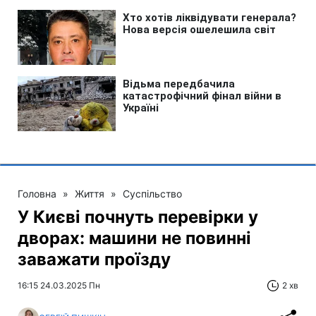
Головна
»
Життя
»
Суспільство
У Києві почнуть перевірки у
дворах: машини не повинні
заважати проїзду
16:15 24.03.2025 Пн
2 хв