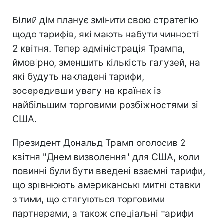
Білий дім планує змінити свою стратегію
щодо тарифів, які мають набути чинності
2 квітня. Тепер адміністрація Трампа,
ймовірно, зменшить кількість галузей, на
які будуть накладені тарифи,
зосередивши увагу на країнах із
найбільшим торговими розбіжностями зі
США.
Президент Дональд Трамп оголосив 2
квітня "Днем визволення" для США, коли
повинні були бути введені взаємні тарифи,
що зрівнюють американські митні ставки
з тими, що стягуються торговими
партнерами, а також спеціальні тарифи