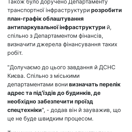
Також було доручено Департаменту
транспортної інфраструктури
розробити
план-графік облаштування
антипаркувальної інфраструктури
й,
спільно з Департаментом фінансів,
визначити джерела фінансування таких
робіт.
"Долучаємо до цього завдання й ДСНС
Києва. Спільно з міськими
департаментами вони
визначать перелік
адрес та під'їздів до будинків, де
необхідно забезпечити проїзд
спецтехніки
", - додав він й зауважив, що
це не буде швидким процесом.