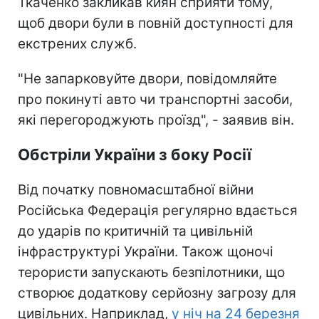
Ткаченко закликав киян сприяти тому,
щоб двори були в повній доступності для
екстрених служб.
"Не запарковуйте двори, повідомляйте
про покинуті авто чи транспортні засоби,
які перегороджують проїзд", - заявив він.
Обстріли України з боку Росії
Від початку повномасштабної війни
Російська Федерація регулярно вдається
до ударів по критичній та цивільній
інфраструктурі України. Також щоночі
терористи запускають безпілотники, що
створює додаткову серйозну загрозу для
цивільних. Наприклад,
у ніч на 24 березня