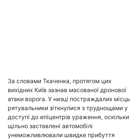
За словами Ткаченка, протягом цих
вихідних Київ зазнав масованої дронової
атаки ворога. У низці постраждалих місць
рятувальники зіткнулися з труднощами у
доступі до епіцентрів ураження, оскільки
щільно заставлені автомобілі
унеможливлювали швидке прибуття