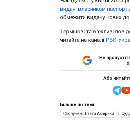
Нагадаємо, у квітні 2025 
видані власникам паспорті
обмежити видачу нових до
Термінові та важливі повід
читайте на каналі
РБК-Украї
Не пропустіт
о
Або читайте
Більше по темі:
Сполучені Штати Америки
Суд