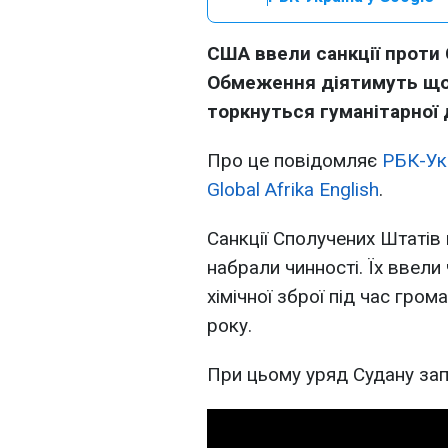
США ввели санкції проти 
Обмеження діятимуть щон
торкнуться гуманітарної
Про це повідомляє
РБК-Ук
Global Afrika English
.
Санкції Сполучених Штатів 
набрали чинності. Їх ввели
хімічної зброї під час гро
року.
При цьому уряд Судану зап