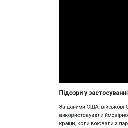
Підозри у застосуванні
За даними США, військові 
використовували ймовірно 
країни, коли воювали з па