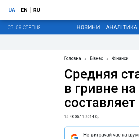
UA
EN
RU
НОВИНИ
АНАЛІТИКА
СБ, 08 СЕРПНЯ
Головна
»
Бізнес
»
Фінанси
Средняя ст
в гривне на
составляет 
15:48 05.11.2014 Ср
Не витрачай час на шум!