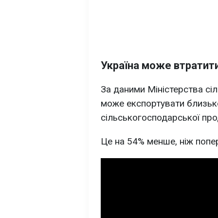
Україна може втратит
За даними Міністерства сіл
може експортувати близь
сільськогосподарської про
Це на 54% менше, ніж попе