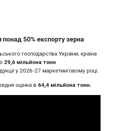
и понад 50% експорту зерна
ьського господарства України, країна
ко
29,6 мільйона тонн
дукції у 2026-27 маркетинговому році.
редня оцінка в
64,4 мільйона тонн.