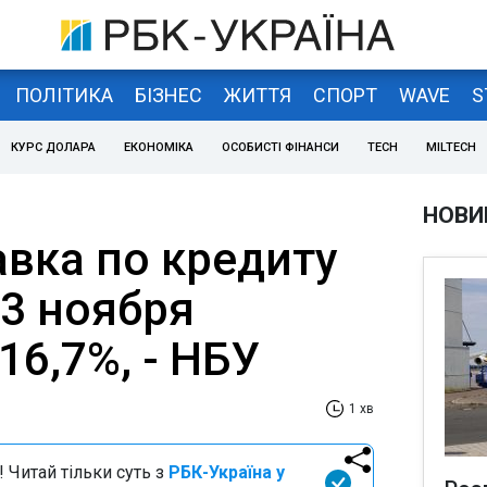
ПОЛІТИКА
БІЗНЕС
ЖИТТЯ
СПОРТ
WAVE
S
КУРС ДОЛАРА
ЕКОНОМІКА
ОСОБИСТІ ФІНАНСИ
TECH
MILTECH
НОВИ
авка по кредиту
 3 ноября
16,7%, - НБУ
1 хв
 Читай тільки суть з
РБК-Україна у