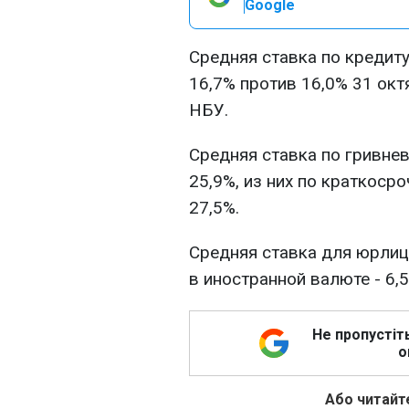
Google
Средняя ставка по кредиту
16,7% против 16,0% 31 окт
НБУ.
Средняя ставка по гривне
25,9%, из них по краткоср
27,5%.
Средняя ставка для юрлиц 
в иностранной валюте - 6,5
Не пропустіт
о
Або читайте