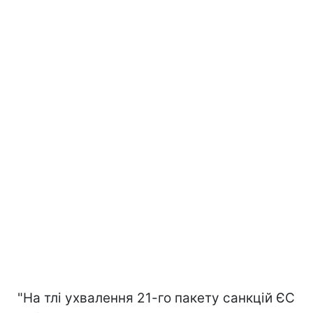
"На тлі ухвалення 21-го пакету санкцій ЄС