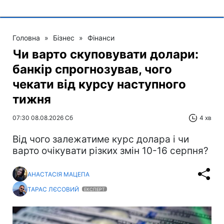
Головна
»
Бізнес
»
Фінанси
Чи варто скуповувати долари:
банкір спрогнозував, чого
чекати від курсу наступного
тижня
07:30 08.08.2026 Сб
4 хв
Від чого залежатиме курс долара і чи
варто очікувати різких змін 10-16 серпня?
АНАСТАСІЯ МАЦЕПА
ТАРАС ЛЄСОВИЙ
ЕКСПЕРТ