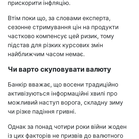
прискорити інфляцію.
Втім поки що, за словами експерта,
сезонне стримування цін на продукти
частково компенсує цей ризик, тому
підстав для різких курсових змін
найближчим часом немає.
Чи варто скуповувати валюту
Банкір вважає, що восени традиційно
активізуються інформаційні хвилі про
можливий наступ ворога, складну зиму
чи різке падіння гривні.
Однак за понад чотири роки війни жоден
із цих факторів не призвів до валютного