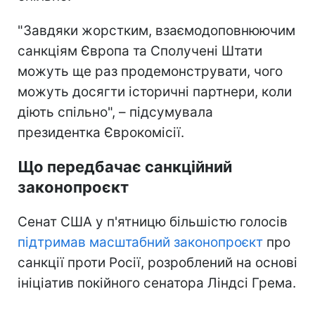
"Завдяки жорстким, взаємодоповнюючим
санкціям Європа та Сполучені Штати
можуть ще раз продемонструвати, чого
можуть досягти історичні партнери, коли
діють спільно", – підсумувала
президентка Єврокомісії.
Що передбачає санкційний
законопроєкт
Сенат США у п'ятницю більшістю голосів
підтримав масштабний законопроєкт
про
санкції проти Росії, розроблений на основі
ініціатив покійного сенатора Ліндсі Грема.