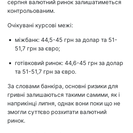
серпня валютний ринок залишатиметься
контрольованим.
Очікувані курсові межі:
міжбанк: 44,5-45 грн за долар та 51-
51,7 грн за євро;
готівковий ринок: 44,6-45 грн за долар
та 51-51,7 грн за євро.
За словами банкіра, основні ризики для
гривні залишаються такими самими, як і
наприкінці липня, однак вони поки що не
змогли суттєво розхитати валютний
ринок.