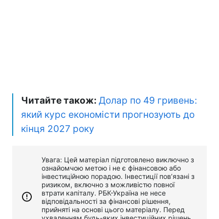
Читайте також:
Долар по 49 гривень:
який курс економісти прогнозують до
кінця 2027 року
Увага: Цей матеріал підготовлено виключно з
ознайомчою метою і не є фінансовою або
інвестиційною порадою. Інвестиції пов’язані з
ризиком, включно з можливістю повної
втрати капіталу. РБК-Україна не несе
відповідальності за фінансові рішення,
прийняті на основі цього матеріалу. Перед
ухваленням будь-яких інвестиційних рішень