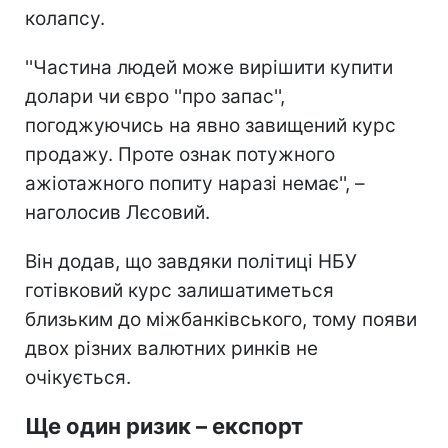
колапсу.
''Частина людей може вирішити купити
долари чи євро ''про запас'',
погоджуючись на явно завищений курс
продажу. Проте ознак потужного
ажіотажного попиту наразі немає'', –
наголосив Лєсовий.
Він додав, що завдяки політиці НБУ
готівковий курс залишатиметься
близьким до міжбанківського, тому появи
двох різних валютних ринків не
очікується.
Ще один ризик – експорт