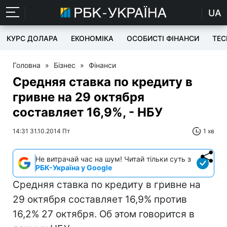
UA
КУРС ДОЛАРА
ЕКОНОМІКА
ОСОБИСТІ ФІНАНСИ
TEC
Головна
»
Бізнес
»
Фінанси
Средняя ставка по кредиту в
гривне на 29 октября
составляет 16,9%, - НБУ
14:31 31.10.2014 Пт
1 хв
Не витрачай час на шум! Читай тільки суть з
РБК-Україна у Google
Средняя ставка по кредиту в гривне на
29 октября составляет 16,9% против
16,2% 27 октября. Об этом говорится в