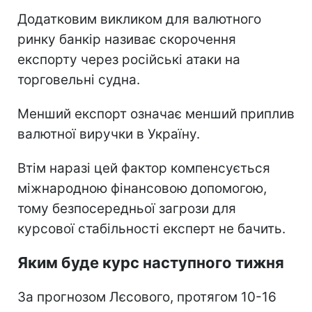
Додатковим викликом для валютного
ринку банкір називає скорочення
експорту через російські атаки на
торговельні судна.
Менший експорт означає менший приплив
валютної виручки в Україну.
Втім наразі цей фактор компенсується
міжнародною фінансовою допомогою,
тому безпосередньої загрози для
курсової стабільності експерт не бачить.
Яким буде курс наступного тижня
За прогнозом Лєсового, протягом 10-16