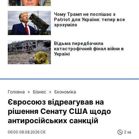
Головна
»
Бізнес
»
Економіка
Євросоюз відреагував на
рішення Сенату США щодо
антиросійських санкцій
06:00 08.08.2026 Сб
2 хв