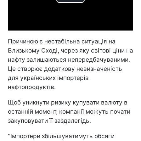
Play
Video
Причиною є нестабільна ситуація на
Близькому Сході, через яку світові ціни на
нафту залишаються непередбачуваними.
Це створює додаткову невизначеність
для українських імпортерів
нафтопродуктів.
Щоб уникнути ризику купувати валюту в
останній момент, компанії можуть почати
закуповувати її заздалегідь.
''Імпортери збільшуватимуть обсяги