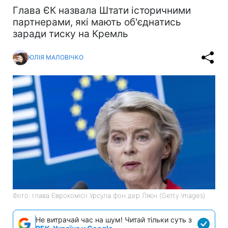
Глава ЄК назвала Штати історичними
партнерами, які мають об'єднатись
заради тиску на Кремль
ЮЛІЯ МАЛОВІЧКО
Фото: глава Єврокомісії Урсула фон дер Ляєн (Getty Images)
Не витрачай час на шум! Читай тільки суть з