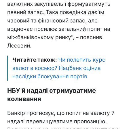
валютних закупівель і формуватимуть
певний запас. Така поведінка дає їм
часовий та фінансовий запас, але
водночас посилює загальний попит на
міжбанківському ринку'', – пояснив
Лєсовий.
Читайте також:
Чи полетить курс
валют в космос? Нацбанк оцінив
наслідки блокування портів
НБУ й надалі стримуватиме
коливання
Банкір прогнозує, що попит на валюту й
надалі перевищуватиме пропозицію.