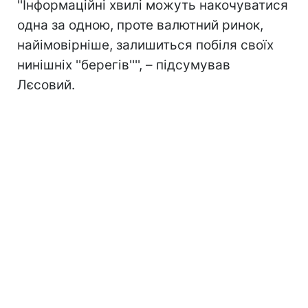
''Інформаційні хвилі можуть накочуватися
одна за одною, проте валютний ринок,
найімовірніше, залишиться побіля своїх
нинішніх ''берегів'''', – підсумував
Лєсовий.