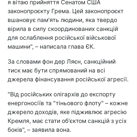
я вітаю прийняття Сенатом США
законопроєкту Грема. Цей законопроєкт
вшановує пам'ять людини, яка твердо
вірила в силу скоординованих санкцій
для ослаблення російської військової
машини", – написала глава ЄК.
За словами фон дер Ляєн, санкційний
тиск має бути спрямований на всі
джерела фінансування російської агресії.
"Від російських олігархів до експорту
енергоносіїв та "тіньового флоту" – кожне
джерело доходів, яке підживлює агресію
Кремля, має стати об'єктом санкцій з усіх
боків", – заявила вона.