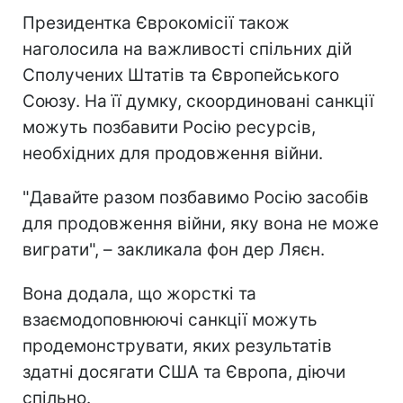
Президентка Єврокомісії також
наголосила на важливості спільних дій
Сполучених Штатів та Європейського
Союзу. На її думку, скоординовані санкції
можуть позбавити Росію ресурсів,
необхідних для продовження війни.
"Давайте разом позбавимо Росію засобів
для продовження війни, яку вона не може
виграти", – закликала фон дер Ляєн.
Вона додала, що жорсткі та
взаємодоповнюючі санкції можуть
продемонструвати, яких результатів
здатні досягати США та Європа, діючи
спільно.