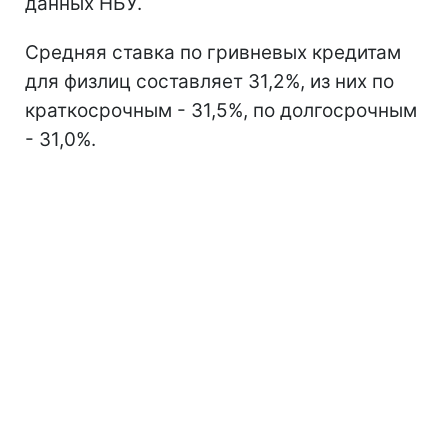
данных НБУ.
Средняя ставка по гривневых кредитам
для физлиц составляет 31,2%, из них по
краткосрочным - 31,5%, по долгосрочным
- 31,0%.