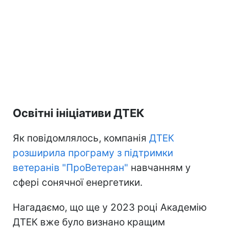
Освітні ініціативи ДТЕК
Як повідомлялось, компанія
ДТЕК
розширила програму з підтримки
ветеранів "ПроВетеран"
навчанням у
сфері сонячної енергетики.
Нагадаємо, що ще у 2023 році Академію
ДТЕК вже було визнано кращим