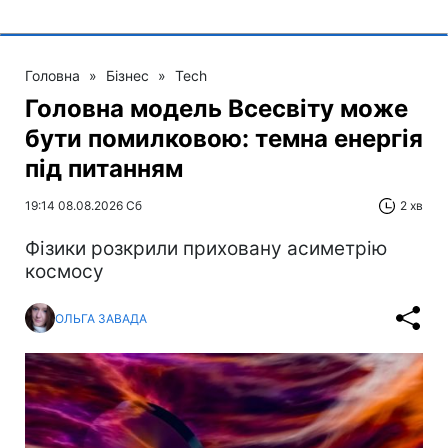
Головна
»
Бізнес
»
Tech
Головна модель Всесвіту може
бути помилковою: темна енергія
під питанням
19:14 08.08.2026 Сб
2 хв
Фізики розкрили приховану асиметрію
космосу
ОЛЬГА ЗАВАДА