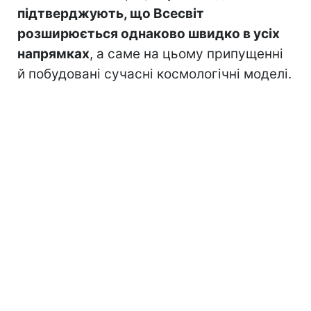
підтверджують, що Всесвіт
розширюється однаково швидко в усіх
напрямках
, а саме на цьому припущенні
й побудовані сучасні космологічні моделі.