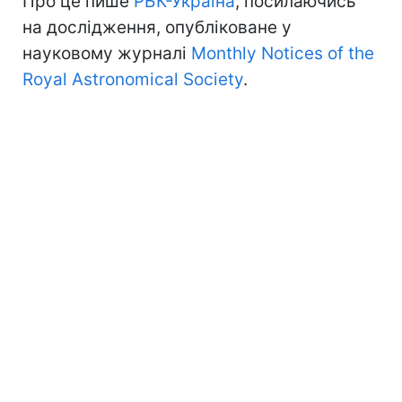
Про це пише
РБК-Україна
, посилаючись
на дослідження, опубліковане у
науковому журналі
Monthly Notices of the
Royal Astronomical Society
.