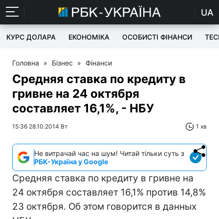
UA
КУРС ДОЛАРА
ЕКОНОМІКА
ОСОБИСТІ ФІНАНСИ
TEC
Головна
»
Бізнес
»
Фінанси
Средняя ставка по кредиту в
гривне на 24 октября
составляет 16,1%, - НБУ
15:36 28.10.2014 Вт
1 хв
Не витрачай час на шум! Читай тільки суть з
РБК-Україна у Google
Средняя ставка по кредиту в гривне на
24 октября составляет 16,1% против 14,8%
23 октября. Об этом говорится в данных