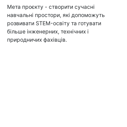
Мета проєкту - створити сучасні
навчальні простори, які допоможуть
розвивати STEM-освіту та готувати
більше інженерних, технічних і
природничих фахівців.