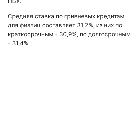
НБУ.
Средняя ставка по гривневых кредитам
для физлиц составляет 31,2%, из них по
краткосрочным - 30,9%, по долгосрочным
- 31,4%.