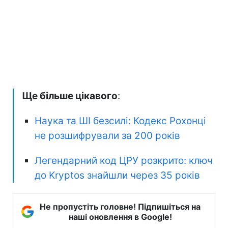
Ще більше цікавого
:
Наука та ШІ безсилі: Кодекс Рохонці
не розшифрували за 200 років
Легендарний код ЦРУ розкрито: ключ
до Kryptos знайшли через 35 років
Не пропустіть головне! Підпишіться на
наші оновлення в Google!