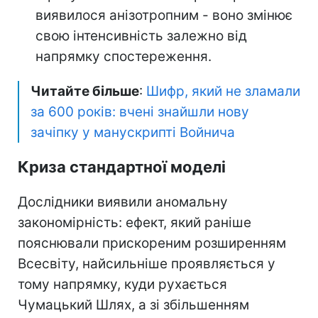
виявилося анізотропним - воно змінює
свою інтенсивність залежно від
напрямку спостереження.
Читайте більше
:
Шифр, який не зламали
за 600 років: вчені знайшли нову
зачіпку у манускрипті Войнича
Криза стандартної моделі
Дослідники виявили аномальну
закономірність: ефект, який раніше
пояснювали прискореним розширенням
Всесвіту, найсильніше проявляється у
тому напрямку, куди рухається
Чумацький Шлях, а зі збільшенням