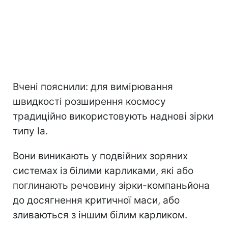
Вчені пояснили: для вимірювання
швидкості розширення космосу
традиційно використовують наднові зірки
типу Ia.
Вони виникають у подвійних зоряних
системах із білими карликами, які або
поглинають речовину зірки-компаньйона
до досягнення критичної маси, або
зливаються з іншим білим карликом.