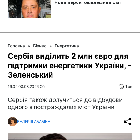
Головна
»
Бізнес
»
Енергетика
Сербія виділить 2 млн євро для
підтримки енергетики України, -
Зеленський
19:09 08.08.2026 Сб
1 хв
Сербія також долучиться до відбудови
одного з постраждалих міст України
ВАЛЕРІЯ АБАБІНА