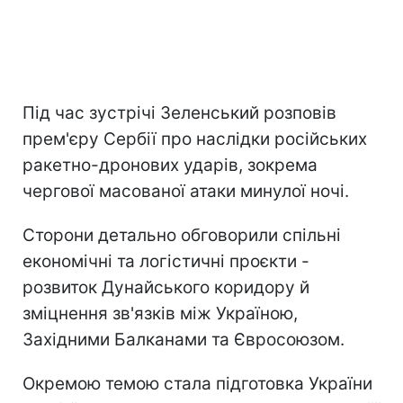
Під час зустрічі Зеленський розповів
прем'єру Сербії про наслідки російських
ракетно-дронових ударів, зокрема
чергової масованої атаки минулої ночі.
Сторони детально обговорили спільні
економічні та логістичні проєкти -
розвиток Дунайського коридору й
зміцнення зв'язків між Україною,
Західними Балканами та Євросоюзом.
Окремою темою стала підготовка України