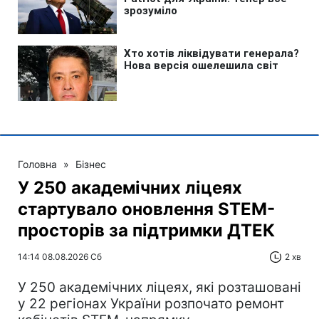
Головна
»
Бізнес
У 250 академічних ліцеях
стартувало оновлення STEM-
просторів за підтримки ДТЕК​‌
14:14 08.08.2026 Сб
2 хв
У 250 академічних ліцеях, які розташовані
у 22 регіонах України розпочато ремонт