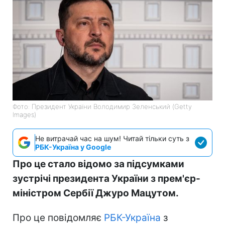
Фото: Президент України Володимир Зеленський (Getty
Images)
Не витрачай час на шум! Читай тільки суть з
РБК-Україна у Google
Про це стало відомо за підсумками
зустрічі президента України з прем'єр-
міністром Сербії Джуро Мацутом.
Про це повідомляє
РБК-Україна
з