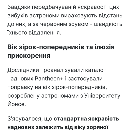
Завдяки передбачуваній яскравості цих
вибухів астрономи вираховують відстань
до них, а за червоним зсувом - швидкість
їхнього віддалення.
Вік зірок-попередників та ілюзія
прискорення
Дослідники проаналізували каталог
наднових Pantheon+ і застосували
поправку на вік зірок-попередників,
розроблену астрономами з Університету
Йонсе.
З'ясувалося, що
стандартна яскравість
наднових залежить від віку зоряної