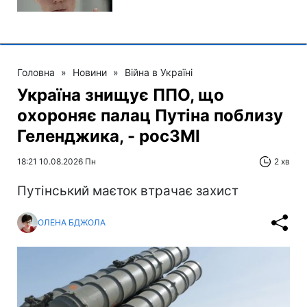
Головна
»
Новини
»
Війна в Україні
Україна знищує ППО, що
охороняє палац Путіна поблизу
Геленджика, - росЗМІ
18:21 10.08.2026 Пн
2 хв
Путінський маєток втрачає захист
ОЛЕНА БДЖОЛА