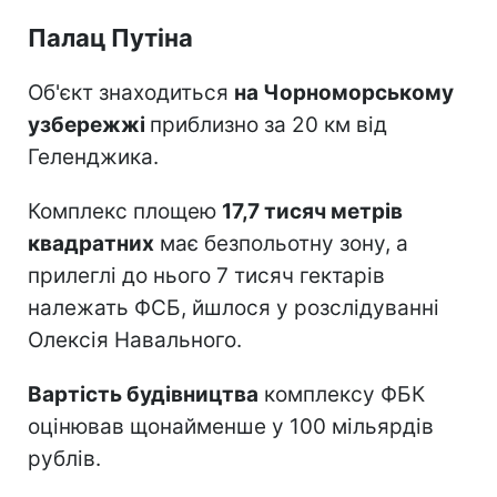
Палац Путіна
Об'єкт знаходиться
на Чорноморському
узбережжі
приблизно за 20 км від
Геленджика.
Комплекс площею
17,7 тисяч метрів
квадратних
має безпольотну зону, а
прилеглі до нього 7 тисяч гектарів
належать ФСБ, йшлося у розслідуванні
Олексія Навального.
Вартість будівництва
комплексу ФБК
оцінював щонайменше у 100 мільярдів
рублів.