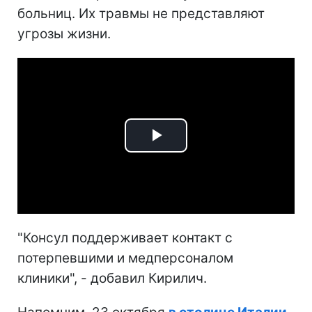
больниц. Их травмы не представляют
угрозы жизни.
Play
Video
"Консул поддерживает контакт с
потерпевшими и медперсоналом
клиники", - добавил Кирилич.