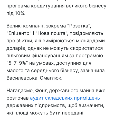
програма кредитування великого бізнесу
під 10%.
Великі компанії, зокрема "Розетка",
"Епіцентр" і "Нова пошта", повідомляють
про збитки, які вимірюються мільярдами
доларів, однак не можуть скористатися
пільговим фінансуванням за програмою
"5-7-9%" на умовах, доступних для
малого та середнього бізнесу, зазначила
Василевська-Смаглюк.
Нагадаємо, Фонд державного майна вже
розпочав
аудит складських приміщень
державних підприємств, щоб визначити,
які площі можуть бути передані