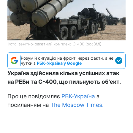
Фото: зенітно-ракетний комплекс С-400 (росЗМІ)
Розумій ситуацію на фронті через факти, а не
чутки з
РБК-Україна у Google
Україна здійснила кілька успішних атак
на РЕБи та С-400, що пильнують об'єкт.
Про це повідомляє
РБК-Україна
з
посиланням на
The Moscow Times.