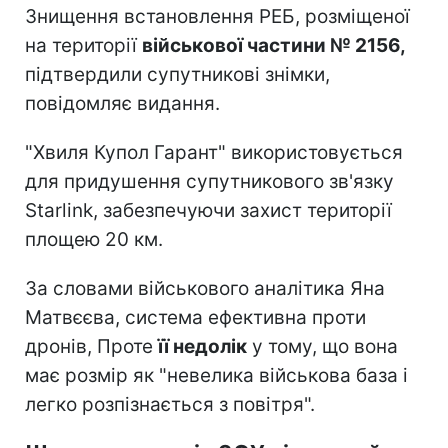
Знищення встановлення РЕБ, розміщеної
на території
військової частини № 2156,
підтвердили супутникові знімки,
повідомляє видання.
"Хвиля Купол Гарант" використовується
для придушення супутникового зв'язку
Starlink, забезпечуючи захист території
площею 20 км.
За словами військового аналітика Яна
Матвєєва, система ефективна проти
дронів, Проте
її недолік
у тому, що вона
має розмір як "невелика військова база і
легко розпізнається з повітря".