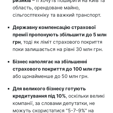
ризиків
– її хочуть поширити на Київ та
область, орендоване майно,
сільгосптехніку та важкий транспорт.
Державну компенсацію страхової
премії пропонують збільшити до 5 млн
грн
, тоді як ліміт страхового покриття
поки залишається на рівні 30 млн грн.
Бізнес наполягає на збільшенні
страхового покриття до 100 млн грн
або щонайменше до 50 млн грн.
Для великого бізнесу готують
кредитування під 10%
, оскільки великі
компанії, за словами депутатки, не
можуть скористатися "5-7-9%" на