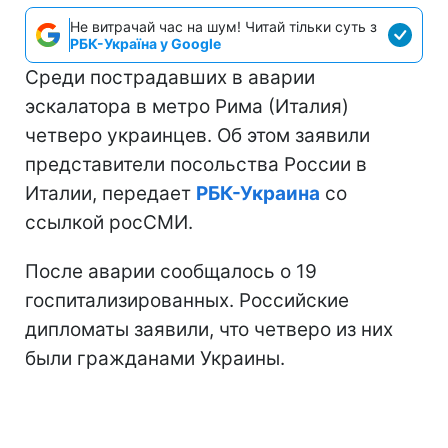
Не витрачай час на шум! Читай тільки суть з
РБК-Україна у Google
Среди пострадавших в аварии
эскалатора в метро Рима (Италия)
четверо украинцев. Об этом заявили
представители посольства России в
Италии, передает
РБК-Украина
со
ссылкой росСМИ.
После аварии сообщалось о 19
госпитализированных. Российские
дипломаты заявили, что четверо из них
были гражданами Украины.