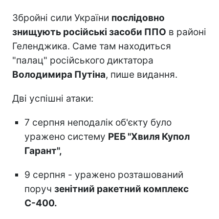
Збройні сили України
послідовно
знищують російські засоби ППО
в районі
Геленджика. Саме там находиться
"палац" російського диктатора
Володимира Путіна
, пише видання.
Дві успішні атаки:
7 серпня неподалік об'єкту було
уражено систему
РЕБ "Хвиля Купол
Гарант",
9 серпня - уражено розташований
поруч
зенітний ракетний комплекс
С-400.