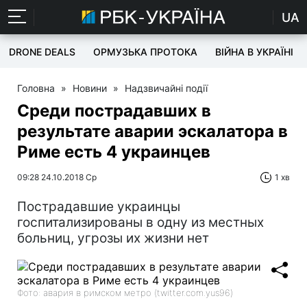
UA
DRONE DEALS
ОРМУЗЬКА ПРОТОКА
ВІЙНА В УКРАЇНІ
Головна
»
Новини
»
Надзвичайні події
Среди пострадавших в
результате аварии эскалатора в
Риме есть 4 украинцев
09:28 24.10.2018 Ср
1 хв
Пострадавшие украинцы
госпитализированы в одну из местных
больниц, угрозы их жизни нет
Фото: авария в римском метро (twitter.com.yus96)