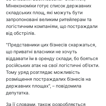
Мінекономіки готує список державних
складських площ, які можуть бути
запропоновані великим ритейлерам та
логістичним компаніям, що постраждали
від обстрілів.
"Представники цих бізнесів скаржаться,
що приватні власники не хочуть
віддавати їм в оренду склади, бо бояться
російських атак на свої логістичні об'єкти.
Тому уряд розглядає можливість
розміщення постраждалих бізнесів на
державних площах", – повідомила
депутатка.
За її словами, також розробляється