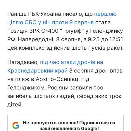
Раніше РБК-Україна писало, що
першою
ціллю СБС у ніч проти 9 серпня
стала
позиція ЗРК С-400 "Тріумф" у Геленджику
РФ. Напередодні, 8 серпня, з 9:25 до 12:51
цей комплекс здійснив шість пусків ракет.
Нагадаємо,
під час атаки дронів на
Краснодарський край
3 серпня дрон впав
на пляж в Архіпо-Осипівці під
Геленджиком. Росіяни заявили про
загибель шістьох людей, серед яких троє
дітей.
Не пропустіть головне! Підпишіться на
наші оновлення в Google!