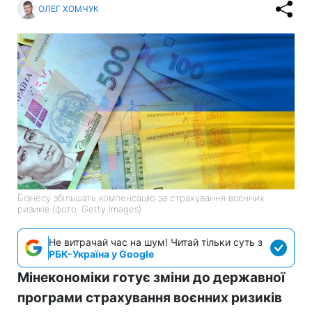
ОЛЕГ ХОМЧУК
Бізнесу збільшать компенсацію за страхування воєнних
ризиків (фото: Getty Images)
Не витрачай час на шум! Читай тільки суть з
РБК-Україна у Google
Мінекономіки готує зміни до державної
програми страхування воєнних ризиків