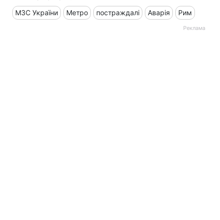
МЗС України
Метро
постраждалі
Аварія
Рим