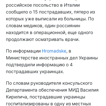
российское посольство в Италии
сообщило о 15 пострадавших, пятеро из
которых уже выписали из больницы. По
словам медиков, один россиянин
находится в операционной, еще одного
продолжают осматривать врачи.
По информации
Hromadske
, в
Министерстве иностранных дел Украины
подтвердили информацию о 4
пострадавших украинцах.
По словам руководителя консульского
Департамента обеспечения МИД Василия
Кирилича, пострадавшие украинцы
госпитализированы в одну из местных