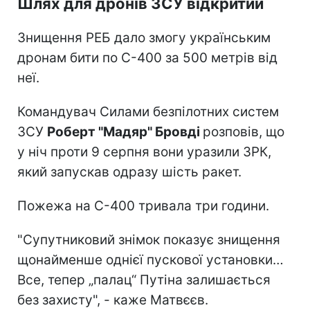
Шлях для дронів ЗСУ відкритий
Знищення РЕБ дало змогу українським
дронам бити по С-400 за 500 метрів від
неї.
Командувач Силами безпілотних систем
ЗСУ
Роберт "Мадяр" Бровді
розповів, що
у ніч проти 9 серпня вони уразили ЗРК,
який запускав одразу шість ракет.
Пожежа на С-400 тривала три години.
"Супутниковий знімок показує знищення
щонайменше однієї пускової установки…
Все, тепер „палац“ Путіна залишається
без захисту", - каже Матвєєв.