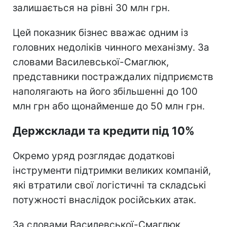
залишається на рівні 30 млн грн.
Цей показник бізнес вважає одним із
головних недоліків чинного механізму. За
словами Василевської-Смаглюк,
представники постраждалих підприємств
наполягають на його збільшенні до 100
млн грн або щонайменше до 50 млн грн.
Держсклади та кредити під 10%
Окремо уряд розглядає додаткові
інструменти підтримки великих компаній,
які втратили свої логістичні та складські
потужності внаслідок російських атак.
За словами Василевської-Смаглюк,